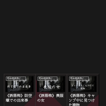
死ぬ程洒落にならない怖い話
死ぬ程洒落にならない怖い話
死ぬ程洒落にならない怖い話
《洒落怖》防空
《洒落怖》喪服
《洒落怖》キャ
壕での出来事
の女
ンプ中に見つけ
た建物