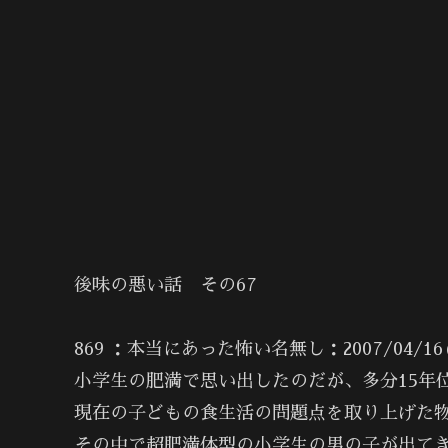
後味の悪い話 その67
869 ：本当にあった怖い名無し：2007/04/16(月) 2
小学生の肥満で思い出したのだが、多分15年
現在の子どもの食生活の問題点を取り上げた
その中で超肥満体型の小学生の男の子が出て