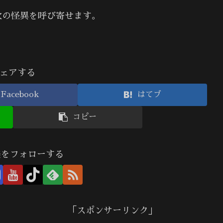
次の怪異を呼び寄せます。
ェアする
Facebook
はてブ
コピー
美をフォローする
「スポンサーリンク」