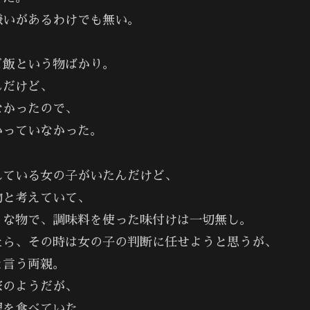
嫌いがあるわけでも無い。
ご飯という物ばかり。
んだけど、
なかったので、
かっていなかった。
れている女の子がいたんだけど、
物と考えていて、
うな物で、調味料を使った味付けは一切無し。
たら、その時は女の子の判断に任せようと思うが、
と言う両親。
家のようだが、
理を食べていた。