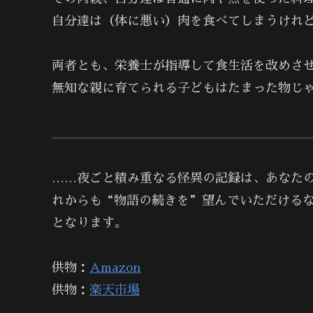
自分達は（体に悪い）肉を食べてしまうけれ
両者とも、栄養士が指導して食生活を改めさ
無知な親に育てられる子どもはたまった物じ
……夜ごと積み重なる怪異の記録は、あなた
れからも“物語の続きを”望んでいただける
となります。
供物：
Amazon
供物：
楽天市場