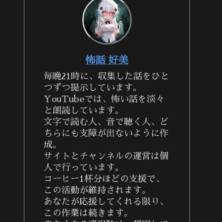
怖話 好美
毎晩21時に、収集した話をひと
つずつ提示しています。
YouTubeでは、怖い話を淡々
と朗読しています。
文字で読む人、音で聴く人、ど
ちらにも支障が出ないように作
成。
サイトとチャンネルの運営は個
人で行っています。
コーヒー1杯分ほどの支援で、
この活動が維持されます。
あなたが応援してくれる限り、
この作業は続きます。