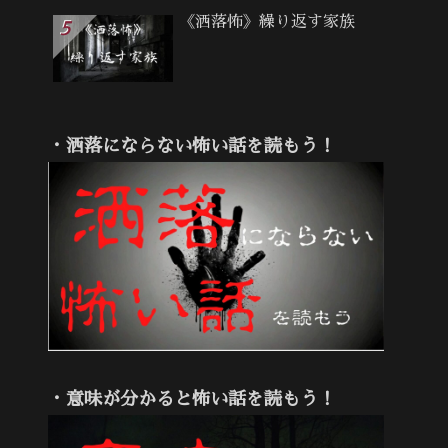
《洒落怖》繰り返す家族
・洒落にならない怖い話を読もう！
・意味が分かると怖い話を読もう！