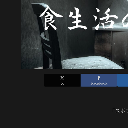
X
Facebook
「スポ