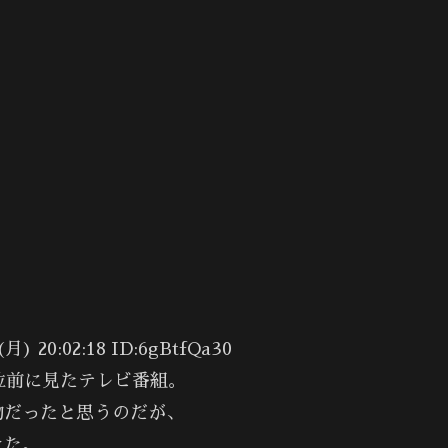
0:02:18 ID:6gBtfQa30
位前に見たテレビ番組。
物だったと思うのだが、
きた。