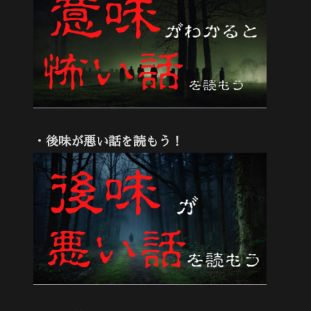
・後味が悪い話を読もう！