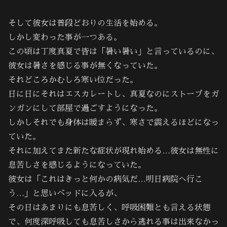
そして彼女は普段どおりの生活を始める。
しかし変わった事が一つある。
この頃は丁度真夏で皆は「暑い暑い」と言っているのに、
彼女は暑さを感じる事が無くなっていた。
それどころかむしろ寒い位だった。
日に日にそれはエスカレートし、真夏なのにストーブをガ
ンガンにして部屋で過ごすようになった。
しかしそれでも身体は暖まらず、寒さで震えるほどになっ
ていた。
それに加えてまた新たな症状が現れ始める…彼女は無性に
息苦しさを感じるようになっていた。
彼女は「これはきっと何かの病気だ…明日病院へ行こ
う…」と思いベッドに入るが、
その日はあまりにも息苦しく、呼吸困難とも言える状態
で、何度深呼吸しても息苦しさから逃れる事は出来なかっ