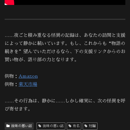
……夜ごと積み重なる怪異の記録は、あなたの訪問と支援
によって静かに続いています。もし、これからも“物語の
続きを”望んでいただけるなら、下の支援リンクからのお
買い物が、語り部の力となります。
供物：
Amazon
供物：
楽天市場
……その行為は、静かに……しかし確実に、次の怪異を呼
び寄せます。
後味の悪い話
後味の悪い話
有名
短編