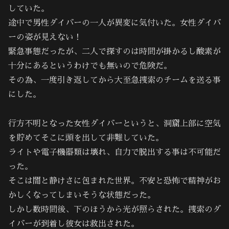
していた。
途中で男性ダイバーの一人が異変に気付いた。女性ダイバ
ーの姿が見えない！
緊急事態だったが、二人で探すのは時間が掛かるし酸素が
十分にあるというわけでも無いので危険だ。
その為、一度引き返してから大至急捜索のチームを送る事
にした。
行方不明となった女性ダイバーというと、洞窟上部に空気
を貯めてそこに頭を出して非難していた。
ライトや電子機器類は壊れ、自力で脱出する事は不可能だ
った。
そこは闇と静けさに包まれた世界。不安と恐怖で精神がお
かしくなってしまいそうな状態だった。
しかし数時間後、下のほうから光が照らされた。捜索のダ
イバーが到着し彼女は救出された。