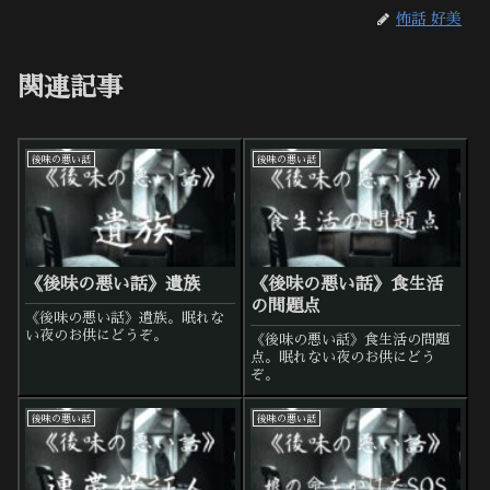
怖話 好美
関連記事
後味の悪い話
後味の悪い話
《後味の悪い話》遺族
《後味の悪い話》食生活
の問題点
《後味の悪い話》遺族。眠れな
い夜のお供にどうぞ。
《後味の悪い話》食生活の問題
点。眠れない夜のお供にどう
ぞ。
後味の悪い話
後味の悪い話