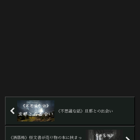
《不思議な話》旦那との出会い
《洒落怖》怪文書が売り物の本に挟まっ