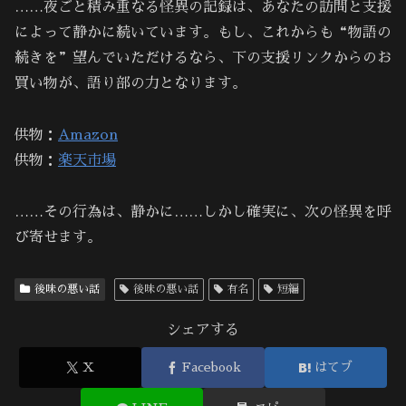
……夜ごと積み重なる怪異の記録は、あなたの訪問と支援
によって静かに続いています。もし、これからも“物語の
続きを”望んでいただけるなら、下の支援リンクからのお
買い物が、語り部の力となります。
供物：
Amazon
供物：
楽天市場
……その行為は、静かに……しかし確実に、次の怪異を呼
び寄せます。
後味の悪い話
後味の悪い話
有名
短編
シェアする
X
Facebook
はてブ