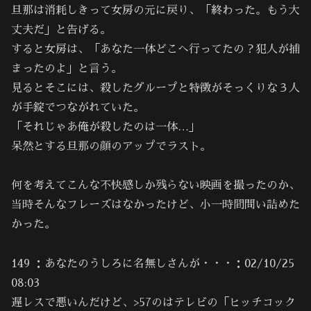
旦那は消耗しきって女房の元に戻り、「終わった。もう大
丈夫だ」と告げる。
すると女房は、「あなた一体どこへ行ってたの？犯人が捕
まったのよ」と言う。
見るとそこには、殺したグループと特徴がそっくりな３人
が手錠でつながれていた。
「それじゃあ俺が殺したのは一体…」
呆然とする旦那の顔のアップでラスト。
何を考えてこんな不快感しか残らない映画を撮ったのか、
当時そんなフレーズはなかったけど、小一時間問い詰めた
かった。
149 ：あなたのうしろに名無しさんが・・・：02/10/25
08:03
遅レスで悪いんだけど、>57のはテレビの「ヒッチコック