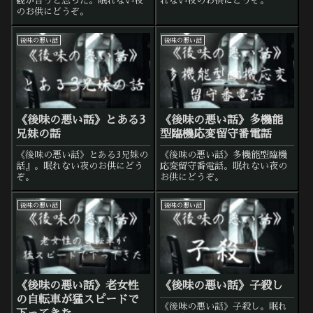
観が合うと思った。眠れない夜
れない夜のお供にどうぞ。
のお供にどうぞ。
後味の悪い話
後味の悪い話
《後味の悪い話》とある3
《後味の悪い話》多機能
兄妹の話
型臨機応変留守番電話
《後味の悪い話》とある3兄妹の
《後味の悪い話》多機能型臨機
話』。眠れない夜のお供にどう
応変留守番電話。眠れない夜の
ぞ。
お供にどうぞ。
後味の悪い話
後味の悪い話
《後味の悪い話》老女性
《後味の悪い話》子殺し
の自転車が猛スピードで
《後味の悪い話》子殺し。眠れ