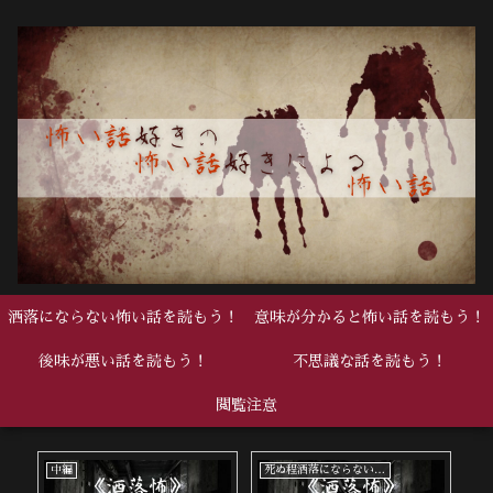
洒落にならない怖い話を読もう！
意味が分かると怖い話を読もう！
後味が悪い話を読もう！
不思議な話を読もう！
閲覧注意
中編
死ぬ程洒落にならない怖い話