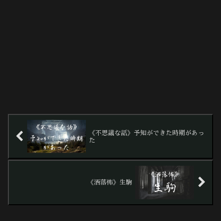
《不思議な話》予知ができた時期があっ
た
《洒落怖》生駒