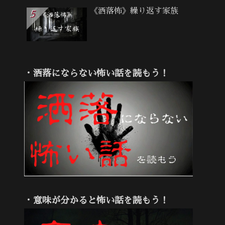
《洒落怖》繰り返す家族
・洒落にならない怖い話を読もう！
・意味が分かると怖い話を読もう！