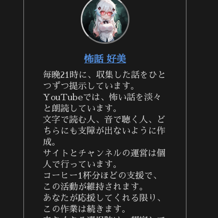
怖話 好美
毎晩21時に、収集した話をひと
つずつ提示しています。
YouTubeでは、怖い話を淡々
と朗読しています。
文字で読む人、音で聴く人、ど
ちらにも支障が出ないように作
成。
サイトとチャンネルの運営は個
人で行っています。
コーヒー1杯分ほどの支援で、
この活動が維持されます。
あなたが応援してくれる限り、
この作業は続きます。