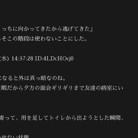
こっちに向かってきたから逃げてきた」
もそこの階段は使わないことにした。
14:37:28 ID:4LDcHOcj0
になると外は真っ暗なのね。
は暇だから夕方の面会ギリギリまで友達の病室にい
に寄って、用を足してトイレから出ようとした瞬間、
かせない状態。