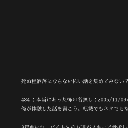
死ぬ程洒落にならない怖い話を集めてみない？1
484 ：本当にあった怖い名無し：2005/11/09(水) 
俺が体験した話を書こう。転載でもネタでも
3年前にね、バイト先の友達がスキーで骨折