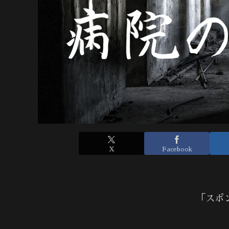
X
Facebook
「スポ