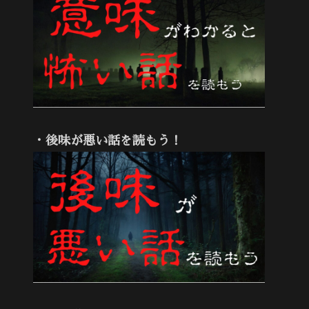
・後味が悪い話を読もう！