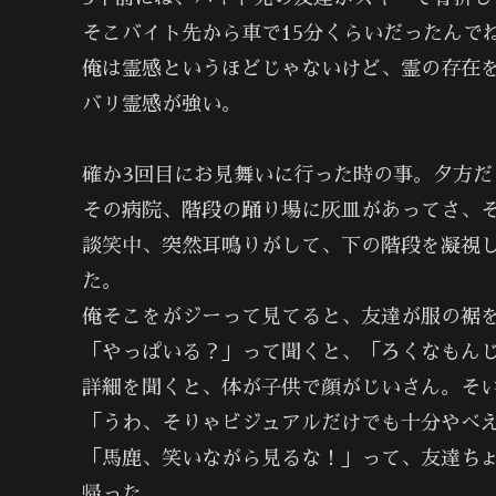
そこバイト先から車で15分くらいだったんで
俺は霊感というほどじゃないけど、霊の存在
バリ霊感が強い。
確か3回目にお見舞いに行った時の事。夕方だ
その病院、階段の踊り場に灰皿があってさ、そ
談笑中、突然耳鳴りがして、下の階段を凝視
た。
俺そこをがジーって見てると、友達が服の裾
「やっぱいる？」って聞くと、「ろくなもん
詳細を聞くと、体が子供で顔がじいさん。そ
「うわ、そりゃビジュアルだけでも十分やべえ
「馬鹿、笑いながら見るな！」って、友達ち
帰った。