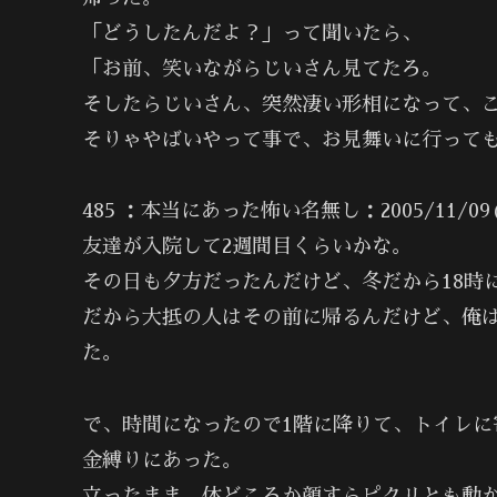
「どうしたんだよ？」って聞いたら、
「お前、笑いながらじいさん見てたろ。
そしたらじいさん、突然凄い形相になって、
そりゃやばいやって事で、お見舞いに行って
485 ：本当にあった怖い名無し：2005/11/09(水) 
友達が入院して2週間目くらいかな。
その日も夕方だったんだけど、冬だから18時
だから大抵の人はその前に帰るんだけど、俺
た。
で、時間になったので1階に降りて、トイレ
金縛りにあった。
立ったまま、体どころか顔すらピクリとも動