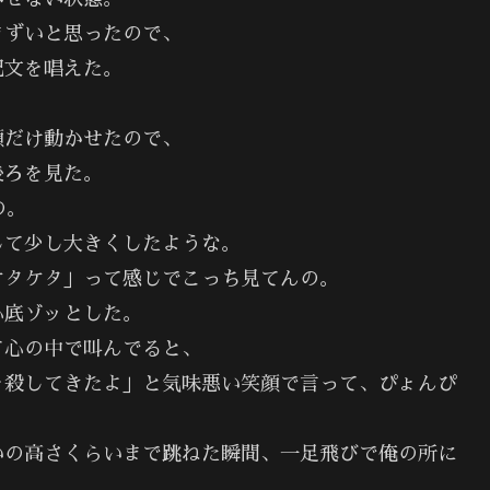
まずいと思ったので、
呪文を唱えた。
顔だけ動かせたので、
後ろを見た。
の。
して少し大きくしたような。
ケタケタ」って感じでこっち見てんの。
心底ゾッとした。
て心の中で叫んでると、
を殺してきたよ」と気味悪い笑顔で言って、ぴょんぴ
いの高さくらいまで跳ねた瞬間、一足飛びで俺の所に