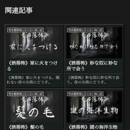
関連記事
死ぬ程洒落にならない怖い話
死ぬ程洒落にならない怖い話
《洒落怖》家に火をつけ
《洒落怖》妙な奴に妙な
る
所で会う
《洒落怖》家に火をつける。眠
《洒落怖》妙な奴に妙な所で会
れない夜のお供にどうぞ。
う。夜のお供にどうぞ。
死ぬ程洒落にならない怖い話
死ぬ程洒落にならない怖い話
《洒落怖》髪の毛
《洒落怖》謎の海洋生物