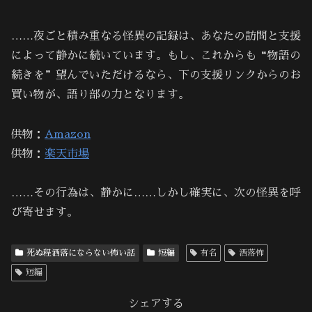
……夜ごと積み重なる怪異の記録は、あなたの訪問と支援
によって静かに続いています。もし、これからも“物語の
続きを”望んでいただけるなら、下の支援リンクからのお
買い物が、語り部の力となります。
供物：
Amazon
供物：
楽天市場
……その行為は、静かに……しかし確実に、次の怪異を呼
び寄せます。
死ぬ程洒落にならない怖い話
短編
有名
洒落怖
短編
シェアする