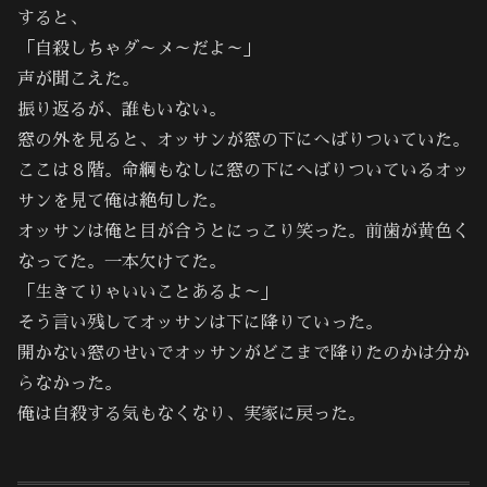
すると、
「自殺しちゃダ～メ～だよ～」
声が聞こえた。
振り返るが、誰もいない。
窓の外を見ると、オッサンが窓の下にへばりついていた。
ここは８階。命綱もなしに窓の下にへばりついているオッ
サンを見て俺は絶句した。
オッサンは俺と目が合うとにっこり笑った。前歯が黄色く
なってた。一本欠けてた。
「生きてりゃいいことあるよ～」
そう言い残してオッサンは下に降りていった。
開かない窓のせいでオッサンがどこまで降りたのかは分か
らなかった。
俺は自殺する気もなくなり、実家に戻った。