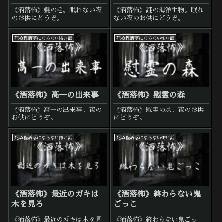
《洒落怖》髪の毛。眠れない夜
《洒落怖》謎の海洋生物。眠れ
のお供にどうぞ。
ない夜のお供にどうぞ。
死ぬ程洒落にならない怖い話
死ぬ程洒落にならない怖い話
《洒落怖》高一の出来事
《洒落怖》慰霊の森
《洒落怖》高一の出来事。夜の
《洒落怖》慰霊の森。夜のお供
お供にどうぞ。
にどうぞ。
死ぬ程洒落にならない怖い話
死ぬ程洒落にならない怖い話
《洒落怖》最近のガキは
《洒落怖》終わらない鬼
木を見ろ
ごっこ
《洒落怖》最近のガキは木を見
《洒落怖》終わらない鬼ごっ