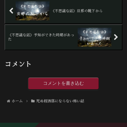
《不思議な話》旦那の靴下から
《不思議な話》予知ができた時期があっ
た
コメント
コメントを書き込む
ホーム
死ぬ程洒落にならない怖い話