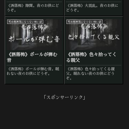
《洒落怖》隙間。夜のお供にど
《洒落怖》大混乱。夜のお供に
うぞ。
どうぞ。
死ぬ程洒落にならない怖い話
死ぬ程洒落にならない怖い話
《洒落怖》ボールが弾む
《洒落怖》色々拾ってく
音
る親父
《洒落怖》ボールが弾む音。眠
《洒落怖》色々拾ってくる親
れない夜のお供にどうぞ。
父。眠れない夜のお供にどう
ぞ。
「スポンサーリンク」