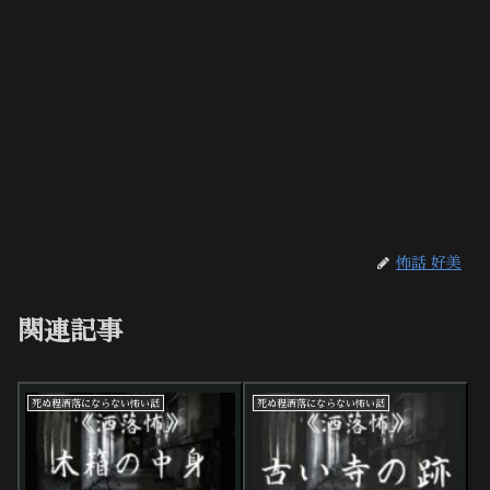
怖話 好美
関連記事
死ぬ程洒落にならない怖い話
死ぬ程洒落にならない怖い話