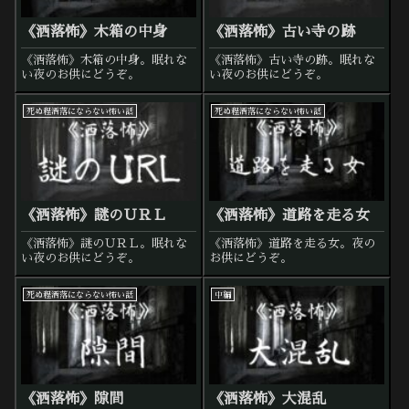
《洒落怖》木箱の中身
《洒落怖》古い寺の跡
《洒落怖》木箱の中身。眠れな
《洒落怖》古い寺の跡。眠れな
い夜のお供にどうぞ。
い夜のお供にどうぞ。
死ぬ程洒落にならない怖い話
死ぬ程洒落にならない怖い話
《洒落怖》謎のＵＲＬ
《洒落怖》道路を走る女
《洒落怖》謎のＵＲＬ。眠れな
《洒落怖》道路を走る女。夜の
い夜のお供にどうぞ。
お供にどうぞ。
死ぬ程洒落にならない怖い話
中編
《洒落怖》隙間
《洒落怖》大混乱