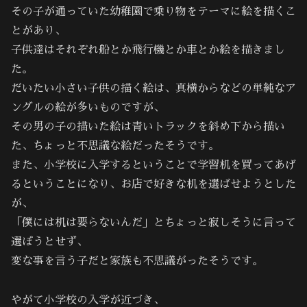
その子が通っていた幼稚園で乗り物をテーマに絵を描くこ
とがあり、
子供達はそれぞれ船とか飛行機とか車とか絵を描きまし
た。
だいたい小さい子供の描く絵は、真横からなどの単純なア
ングルの絵が多いものですが、
その男の子の描いた絵は青いトラックを斜め下から描い
た、ちょっと不思議な絵だったそうです。
また、小学校に入学するということで学習机を買ってあげ
るということになり、お店で好きな机を選ばせようとした
が、
「僕には机は要らないんだ」とちょっと寂しそうに言って
選ぼうとせず、
変な事を言う子だと家族も不思議がったそうです。
やがて小学校の入学が近づき、