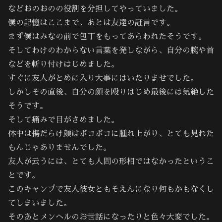
などおのおのの役割を分担してやっていました。
僕の記憶はここまで、あとは友達の証言です。
まず僕はみなの前で包丁をもってあらわれたそうです。
そしてわけのわからない言葉を発しながら、自分の腕や首
などを斬り付けはじめました。
すぐに友人がとめに入り大事にはいたりませでした。
しかしその直後、自分の顔を殴りはじめ最後には気絶した
そうです。
そして痛みで目がさめました。
体中は傷だらけ顔はボコボコに腫れ上がり、とても見れた
もんじゃありませんでした。
友人が云うには、とても人間の形相ではなかったというこ
とです。
このキャンプで友人彼女ともそえんになり何もかもなくし
てしまいました。
そのあとメンヘルのお世話になったりと色々大変でした。