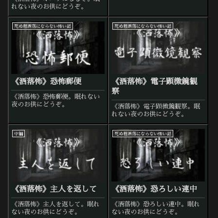
れない夜のお供にどうぞ。
死ぬ程洒落にならない怖い話
死ぬ程洒落にならない怖い話
《洒落怖》恐怖郵便
《洒落怖》電子顕微鏡観
察
《洒落怖》恐怖郵便。眠れない
夜のお供にどうぞ。
《洒落怖》電子顕微鏡観察。眠
れない夜のお供にどうぞ。
中編
死ぬ程洒落にならない怖い話
《洒落怖》主人を返して
《洒落怖》恐ろしい連中
《洒落怖》主人を返して。眠れ
《洒落怖》恐ろしい連中。眠れ
ない夜のお供にどうぞ。
ない夜のお供にどうぞ。