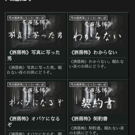
死ぬ程洒落にならない怖い話
死ぬ程洒落にならない怖い話
《洒落怖》写真に写った
《洒落怖》わからない
男
《洒落怖》わからない。眠れな
い夜のお供にどうぞ。
《洒落怖》写真に写った男。眠
れない夜のお供にどうぞ。
死ぬ程洒落にならない怖い話
死ぬ程洒落にならない怖い話
《洒落怖》オバケになる
《洒落怖》契約書
ぞ
《洒落怖》契約書。眠れない夜
のお供にどうぞ。
《洒落怖》オバケになるぞ。眠