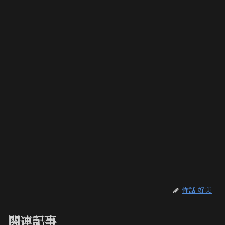
怖話 好美
関連記事