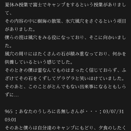
夏休み授業で富士でキャンプをするという授業がありまし
て、
その内容の中に樹海の散策、氷穴風穴をさぐるという項目
がありました。
僕らの班は風穴をみる役になっており、そこに向かいまし
た。
風穴の周りにはたくさんの石が積み重なっており、何かを
供養しているという感じでした。
そのときの僕は霊なんてものはまったく信じておらず、ふ
ざけてその石をくずしてゲラゲラと笑いほけていました。
そのあと、このことがとんでもない出来事になるともしら
ずに…
965 ：あなたのうしろに名無しさんが・・・：03/07/31
03:01
そのあと僕らは自分達のキャンプにもどり、夕食のしたく