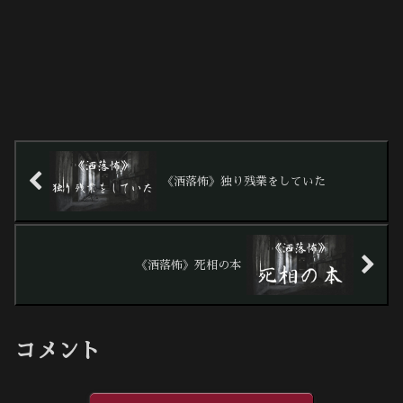
《洒落怖》独り残業をしていた
《洒落怖》死相の本
コメント