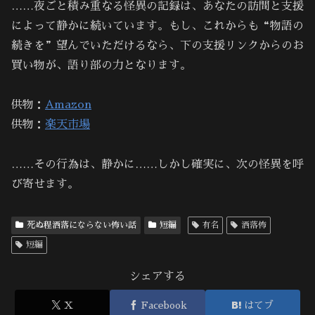
……夜ごと積み重なる怪異の記録は、あなたの訪問と支援
によって静かに続いています。もし、これからも“物語の
続きを”望んでいただけるなら、下の支援リンクからのお
買い物が、語り部の力となります。
供物：
Amazon
供物：
楽天市場
……その行為は、静かに……しかし確実に、次の怪異を呼
び寄せます。
死ぬ程洒落にならない怖い話
短編
有名
洒落怖
短編
シェアする
X
Facebook
はてブ