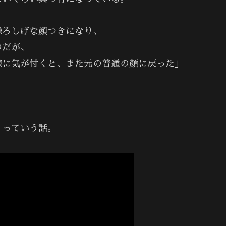
恐ろしげな顔つきになり、
のだが、
線に気が付くと、また元の普通の顔に戻った」
、っていう話。