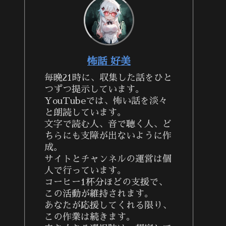
怖話 好美
毎晩21時に、収集した話をひと
つずつ提示しています。
YouTubeでは、怖い話を淡々
と朗読しています。
文字で読む人、音で聴く人、ど
ちらにも支障が出ないように作
成。
サイトとチャンネルの運営は個
人で行っています。
コーヒー1杯分ほどの支援で、
この活動が維持されます。
あなたが応援してくれる限り、
この作業は続きます。