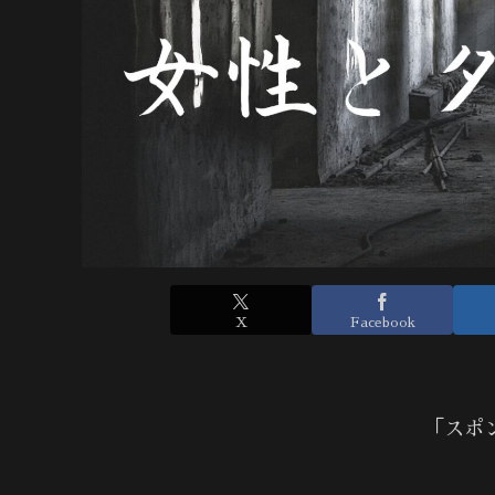
X
Facebook
「スポ