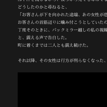
どうしたのかと尋ねると、
「お客さんが下を向かれた途端、あの女性が
お客さんの首筋辺りに噛み付こうとしていた
丁度そのときに、バックミラー越しの私の視
と、震える声で告白した。
町に着くまでは二人とも震え続けた。
それ以降、その女性は行方が判らなくなった