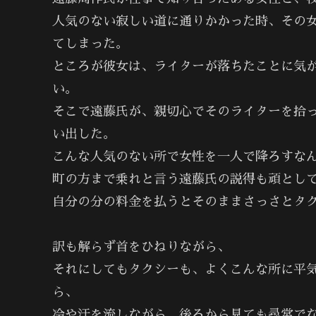
人気のない寂しい道に通りかかった時、その
てしまった。
ところが彼女は、ライターが落ちたことに気
い。
そこで遠藤氏が、親切心でそのライターを拾
い出した。
こんな人気のない所で女性を一人で降ろすな
町の方まで乗れと言う遠藤氏の説得も頑とし
自分の分の料金を払うとそのままさっさとタ
訳も解らず首をひねりながら、
それにしてもタクシーも、よくこんな所に平
ら、
冷や汗を流しながら、後ろから見ても尋常で