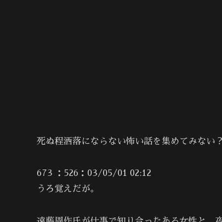
死ぬ程洒落にならない怖い話を集めてみない？
673 ：526：03/05/01 02:12
うろ覚えだが。
遠藤周作氏が仕事で知り合ったある女性と、