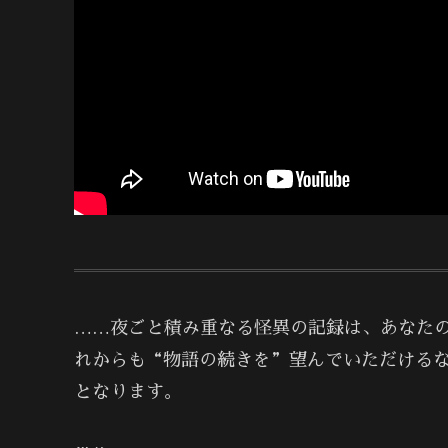
……夜ごと積み重なる怪異の記録は、あなた
れからも“物語の続きを”望んでいただける
となります。