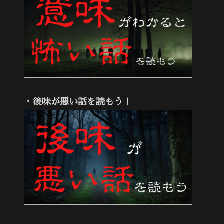
・後味が悪い話を読もう！