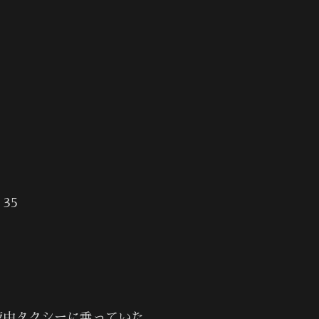
35
夜中タクシーに乗っていた。