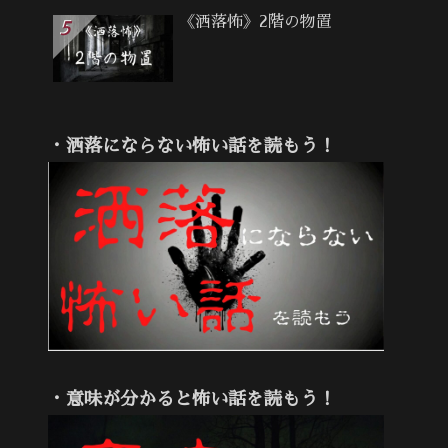
《洒落怖》2階の物置
・洒落にならない怖い話を読もう！
・意味が分かると怖い話を読もう！