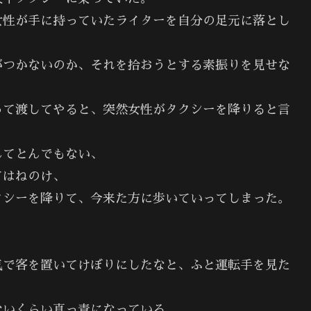
女性が手に持っていたライターを自分の足元に落とし
がつかないのか、それを拾おうとする素振りを見せな
って渡してやると、突然女性がタクシーを降りると言
んてとんでもない、
てはねのけ、
クシーを降りて、今来た方に歩いていってしまった。
気で客を置いてけぼりにしたなと、ふと運転手を見た
ないくらい真っ青になっている。