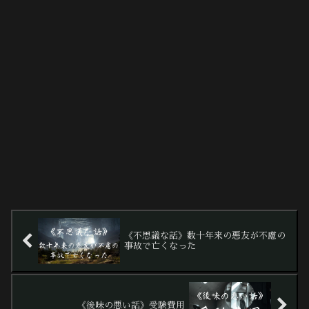
《不思議な話》数十年来の悪友が不慮の
事故で亡くなった
《後味の悪い話》受験費用