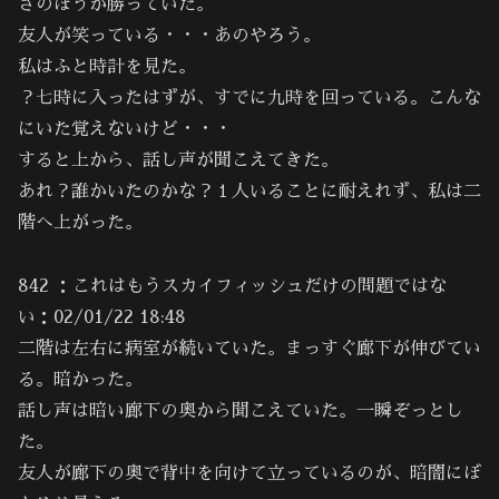
さのほうが勝っていた。
友人が笑っている・・・あのやろう。
私はふと時計を見た。
？七時に入ったはずが、すでに九時を回っている。こんな
にいた覚えないけど・・・
すると上から、話し声が聞こえてきた。
あれ？誰かいたのかな？１人いることに耐えれず、私は二
階へ上がった。
842 ：これはもうスカイフィッシュだけの問題ではな
い：02/01/22 18:48
二階は左右に病室が続いていた。まっすぐ廊下が伸びてい
る。暗かった。
話し声は暗い廊下の奥から聞こえていた。一瞬ぞっとし
た。
友人が廊下の奥で背中を向けて立っているのが、暗闇にぼ