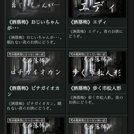
《洒落怖》おじいちゃん
《洒落怖》エディ
が･･･
《洒落怖》エディ。夜のお供に
どうぞ。
《洒落怖》おじいちゃんが･･･。
眠れない夜のお供にどうぞ。
死ぬ程洒落にならない怖い話
死ぬ程洒落にならない怖い話
《洒落怖》ピチガイオカ
《洒落怖》歩く市松人形
ン
《洒落怖》歩く市松人形。夜の
お供にどうぞ。
《洒落怖》ピチガイオカン。眠
れない夜のお供にどうぞ。
死ぬ程洒落にならない怖い話
死ぬ程洒落にならない怖い話