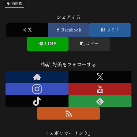
洒落怖
シェアする
X
Facebook
はてブ
LINE
コピー
怖話 好美をフォローする
「スポンサーリンク」