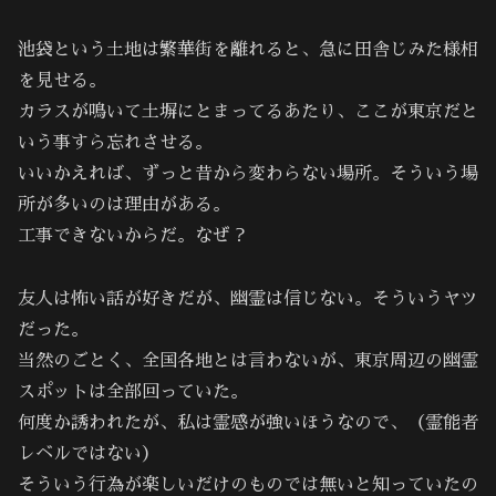
池袋という土地は繁華街を離れると、急に田舎じみた様相
を見せる。
カラスが鳴いて土塀にとまってるあたり、ここが東京だと
いう事すら忘れさせる。
いいかえれば、ずっと昔から変わらない場所。そういう場
所が多いのは理由がある。
工事できないからだ。なぜ？
友人は怖い話が好きだが、幽霊は信じない。そういうヤツ
だった。
当然のごとく、全国各地とは言わないが、東京周辺の幽霊
スポットは全部回っていた。
何度か誘われたが、私は霊感が強いほうなので、（霊能者
レベルではない）
そういう行為が楽しいだけのものでは無いと知っていたの