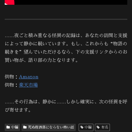
……夜ごと積み重なる怪異の記録は、あなたの訪問と支援
によって静かに続いています。もし、これからも“物語の
続きを”望んでいただけるなら、下の支援リンクからのお
買い物が、語り部の力となります。
供物：
Amazon
供物：
楽天市場
……その行為は、静かに……しかし確実に、次の怪異を呼
び寄せます。
中編
死ぬ程洒落にならない怖い話
中編
有名