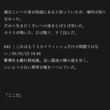
俺はこいつの家が池袋にあると知っていたが、場所は知ら
なかった。
だから先を行くそいつの後をとぼとぼ歩いた。
カラスが鳴いた。日は翳り、すぐ沈んだ。
841 ：これはもうスカイフィッシュだけの問題ではな
い：02/01/22 18:44
繁華街を離れ路地裏。長い墓地の横の道を歩く。
いいようのない悪寒が俺をつつんでいた。
「ここだ」