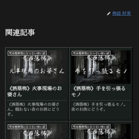
怖話 好美
関連記事
死ぬ程洒落にならない怖い話
死ぬ程洒落にならない怖い話
《洒落怖》火事現場のお
《洒落怖》手を引っ張る
婆さん
モノ
《洒落怖》火事現場のお婆さ
《洒落怖》手を引っ張るモノ。
ん。眠れない夜のお供にどう
夜のお供にどうぞ。
ぞ。
死ぬ程洒落にならない怖い話
死ぬ程洒落にならない怖い話