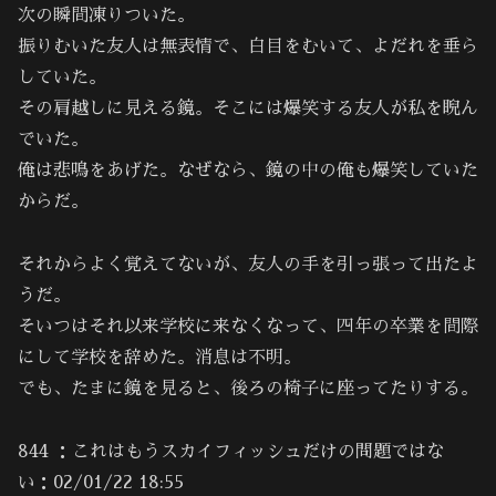
次の瞬間凍りついた。
振りむいた友人は無表情で、白目をむいて、よだれを垂ら
していた。
その肩越しに見える鏡。そこには爆笑する友人が私を睨ん
でいた。
俺は悲鳴をあげた。なぜなら、鏡の中の俺も爆笑していた
からだ。
それからよく覚えてないが、友人の手を引っ張って出たよ
うだ。
そいつはそれ以来学校に来なくなって、四年の卒業を間際
にして学校を辞めた。消息は不明。
でも、たまに鏡を見ると、後ろの椅子に座ってたりする。
844 ：これはもうスカイフィッシュだけの問題ではな
い：02/01/22 18:55