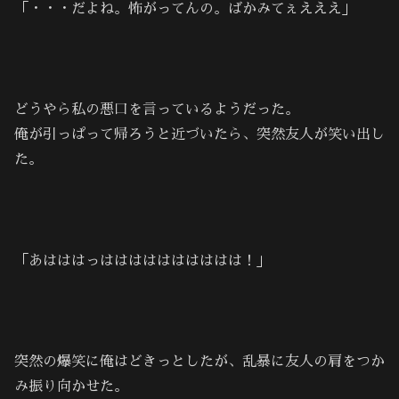
「・・・だよね。怖がってんの。ばかみてぇえええ」
どうやら私の悪口を言っているようだった。
俺が引っぱって帰ろうと近づいたら、突然友人が笑い出し
た。
「あはははっはははははははははは！」
突然の爆笑に俺はどきっとしたが、乱暴に友人の肩をつか
み振り向かせた。