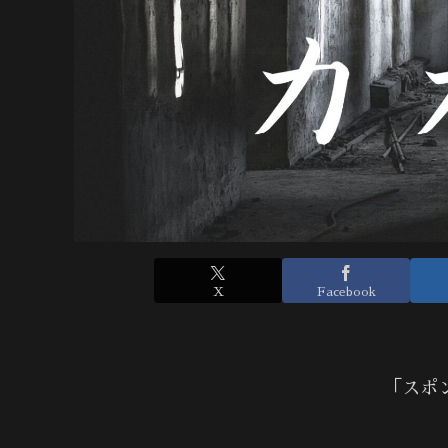
X
Facebook
「スポ