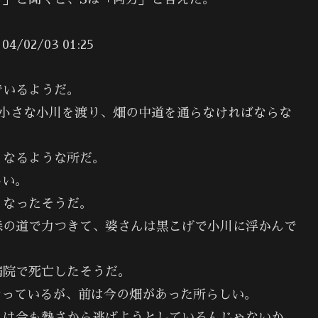
2/03 01:25
でいるようだ。
、小さな小川を渡り、畑の中道を通らなければならな
くなるような所だ。
しい。
くなったそうだ。
森の道で力つきて、婆さんは黒こげで小川に浮かんで
病院で死亡したそうだ。
なっているが、前は今の畑があった所らしい。
んは今も熱さから逃げようとしているんじゃないか、