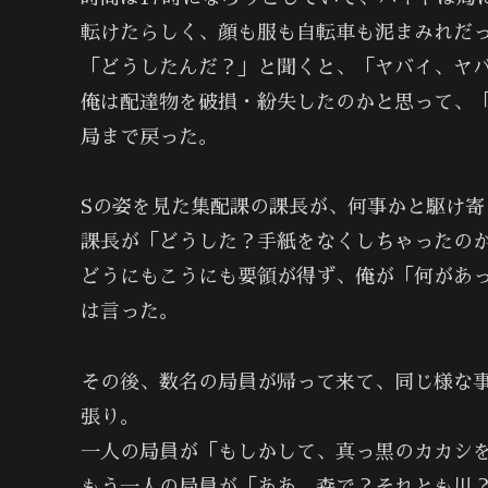
転けたらしく、顔も服も自転車も泥まみれだ
「どうしたんだ？」と聞くと、「ヤバイ、ヤ
俺は配達物を破損・紛失したのかと思って、
局まで戻った。
Sの姿を見た集配課の課長が、何事かと駆け寄
課長が「どうした？手紙をなくしちゃったの
どうにもこうにも要領が得ず、俺が「何があ
は言った。
その後、数名の局員が帰って来て、同じ様な
張り。
一人の局員が「もしかして、真っ黒のカカシ
もう一人の局員が「ああ、森で？それとも川