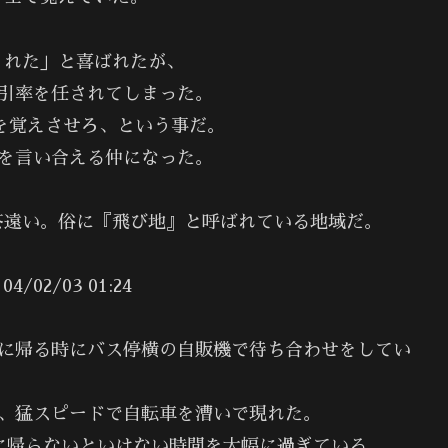
くれた」と喜ばれたが、
引率を任されてしまった。
を覚えさせろ、という事だ。
を言い合える仲になった。
茶遠い。俗に『飛び地』と呼ばれている地域だ。
2/03 01:24
局に帰る時にバス停横の自販機で待ち合わせをしてい
ら、猛スピードで自転車を漕いで現れた。
に帰らないといけない時間を大幅に過ぎている。