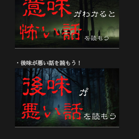
・後味が悪い話を読もう！