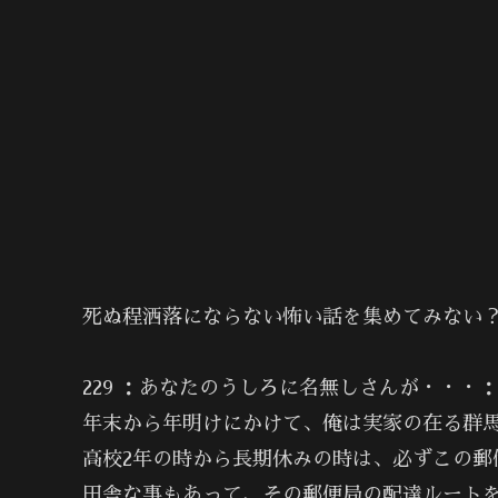
死ぬ程洒落にならない怖い話を集めてみない？
229 ：あなたのうしろに名無しさんが・・・：04/0
年末から年明けにかけて、俺は実家の在る群
高校2年の時から長期休みの時は、必ずこの郵
田舎な事もあって、その郵便局の配達ルート