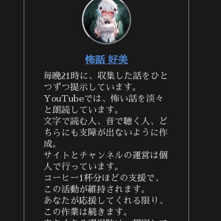
怖話 好美
毎晩21時に、収集した話をひと
つずつ提示しています。
YouTubeでは、怖い話を淡々
と朗読しています。
文字で読む人、音で聴く人、ど
ちらにも支障が出ないように作
成。
サイトとチャンネルの運営は個
人で行っています。
コーヒー1杯分ほどの支援で、
この活動が維持されます。
あなたが応援してくれる限り、
この作業は続きます。