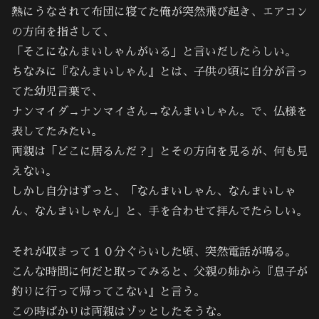
熱にうなされて布団に寝てた俺が突然飛び起き、エアコン
の方向を指さして、
「そこになんまいしゃんがいる」と言いだしたらしい。
ちなみに『なんまいしゃん』とは、子供の頃に自分が言っ
てた幼児言葉で、
ナンマイダ→ナンマイさん→なんまいしゃん。で、仏様を
表してたみたい。
両親は「どこに居るんだ？」とその方向を見るが、何も見
えない。
しかし自分はずっと、「なんまいしゃん、なんまいしゃ
ん、なんまいしゃん」と、手を合わせて拝んでたらしい。
それが収まって１０分ぐらいした頃、突然電話が鳴る。
こんな時間に何だと取ってみると、父親の姉から『息子が
釣りに行って帰ってこない』と言う。
この時ばかりは両親はゾッとしたそうな。