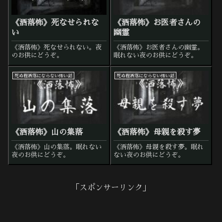
《洒落怖》死なせられな
《洒落怖》お医者さんの
い
幽霊
《洒落怖》死なせられない。夜
《洒落怖》お医者さんの幽霊。
のお供にどうぞ。
眠れない夜のお供にどうぞ。
死ぬ程洒落にならない怖い話
死ぬ程洒落にならない怖い話
《洒落怖》山の集落
《洒落怖》母親を殺す夢
《洒落怖》山の集落。眠れない
《洒落怖》母親を殺す夢。眠れ
夜のお供にどうぞ。
ない夜のお供にどうぞ。
「スポンサーリンク」