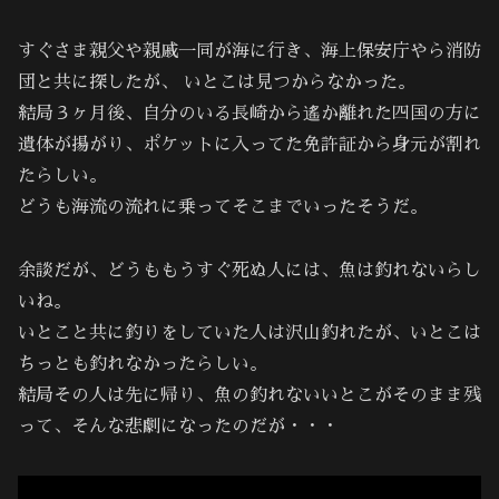
すぐさま親父や親戚一同が海に行き、海上保安庁やら消防
団と共に探したが、 いとこは見つからなかった。
結局３ヶ月後、自分のいる長崎から遙か離れた四国の方に
遺体が揚がり、ポケットに入ってた免許証から身元が割れ
たらしい。
どうも海流の流れに乗ってそこまでいったそうだ。
余談だが、どうももうすぐ死ぬ人には、魚は釣れないらし
いね。
いとこと共に釣りをしていた人は沢山釣れたが、いとこは
ちっとも釣れなかったらしい。
結局その人は先に帰り、魚の釣れないいとこがそのまま残
って、そんな悲劇になったのだが・・・