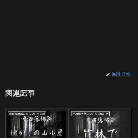
怖話 好美
関連記事
死ぬ程洒落にならない怖い話
死ぬ程洒落にならない怖い話