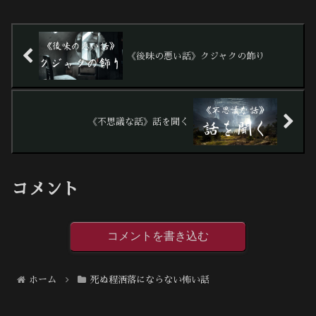
《後味の悪い話》クジャクの飾り
《不思議な話》話を聞く
コメント
コメントを書き込む
ホーム
死ぬ程洒落にならない怖い話