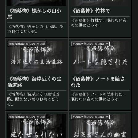
《洒落怖》懐かしの山小
《洒落怖》竹林で
屋
《洒落怖》竹林で。眠れない夜
のお供にどうぞ。
《洒落怖》懐かしの山小屋。夜
のお供にどうぞ。
死ぬ程洒落にならない怖い話
死ぬ程洒落にならない怖い話
《洒落怖》海岸近くの生
《洒落怖》ノートを隠さ
活道路
れた
《洒落怖》海岸近くの生活道
《洒落怖》ノートを隠された。
路。眠れない夜のお供にどう
眠れない夜のお供にどうぞ。
ぞ。
死ぬ程洒落にならない怖い話
死ぬ程洒落にならない怖い話