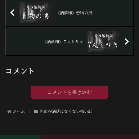
《洒落怖》着物の男
《洒落怖》７人ミサキ
コメント
コメントを書き込む
ホーム
死ぬ程洒落にならない怖い話