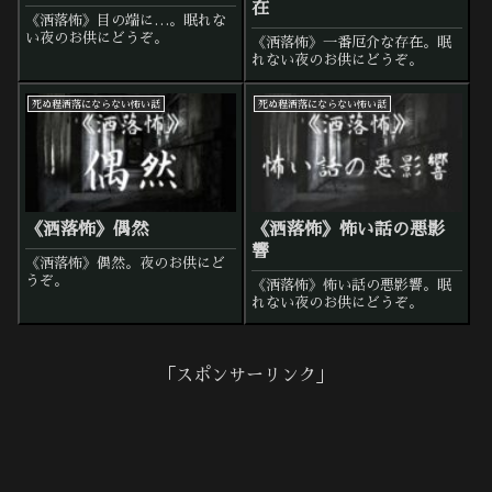
在
《洒落怖》目の端に…。眠れな
い夜のお供にどうぞ。
《洒落怖》一番厄介な存在。眠
れない夜のお供にどうぞ。
死ぬ程洒落にならない怖い話
死ぬ程洒落にならない怖い話
《洒落怖》偶然
《洒落怖》怖い話の悪影
響
《洒落怖》偶然。夜のお供にど
うぞ。
《洒落怖》怖い話の悪影響。眠
れない夜のお供にどうぞ。
「スポンサーリンク」