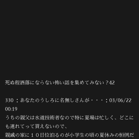
死ぬ程洒落にならない怖い話を集めてみない？42
330 ：あなたのうしろに名無しさんが・・・：03/06/22
00:19
うちの親父は水道技術者なので特に夏場は忙しく、どこに
も連れてって貰えないので、
親戚の家に１０日位泊るのが小学生の頃の夏休みの恒例だ