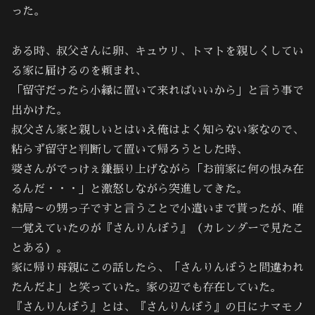
った。
ある時、叔父さんに卵、キュウリ、トマトを親しくしてい
る家に届けるのを頼まれ、
「留守だったら小縁に置いて来ればいいから」と言う事で
出かけた。
叔父さん家と親しいとはいえ俺はよく知らない家なので、
粘らず留守と判断して置いて帰ろうとした時、
婆さんがでっけぇ鎌振り上げながら「お前家に何の恨み在
るんだ・・・」と激怒しながら突進してきた。
結局～の甥っ子ですと言うことで小遣いまで貰ったが、唯
一覚えていたのが『さんりんぼう』（カレンダーで見たこ
とある）。
家に帰り母親にこの話したら、「さんりんぼうと間違われ
たんだよ」と笑っていた。家の辺でも存在していた。
『さんりんぼう』とは、『さんりんぼう』の日にナマモノ