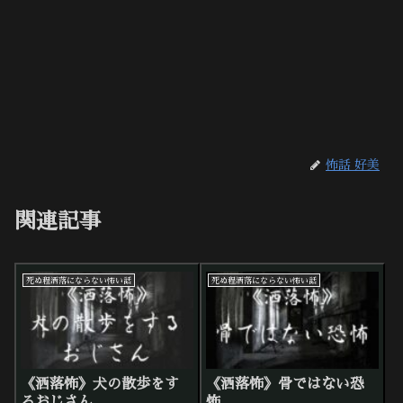
怖話 好美
関連記事
死ぬ程洒落にならない怖い話
死ぬ程洒落にならない怖い話
《洒落怖》犬の散歩をす
《洒落怖》骨ではない恐
るおじさん
怖