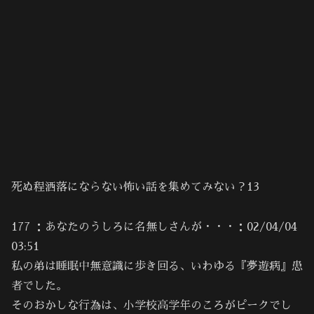
死ぬ程洒落にならない怖い話を集めてみない？13
177 ：あなたのうしろに名無しさんが・・・：02/04/04
03:51
私の弟は睡眠中無意識に歩き回る、いわゆる『夢遊病』患
者でした。
そのおかしな行為は、小学校高学年のころがピークでし