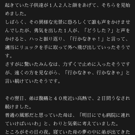
起きていた子供達が１人２人と顔をあげて、そちらを見始
めました。
しばらく、その異様な光景に恐ろしくて誰も声をかけませ
んでしたが、勇気を出した１人が、「どうした？」と声を
かけると、ハっと振り返り、「行かなきゃ！」と言って、
適当にリュックを手に取って外へ飛び出していったそうで
す。
さすがに驚いたみんなは、力ずくで止めに入ったそうです
が、遠くの方を見ながら、「行かなきゃ、行かなきゃ」と
言い続けていたそうです。
その翌日、弟は腹痛と４０度近い高熱で、２日間うなされ
続けました。
普通の風邪だと思っていた母は、「明日にでも病院に連れ
ていけばいいわ」と、わりと気楽に考えていました。
ところがその日の夜。寝ていた母の夢の中に弟が出てきた