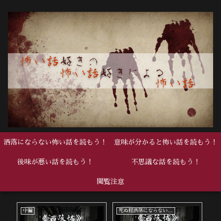
洒落にならない怖い話を読もう！
意味が分かると怖い話を読もう！
後味が悪い話を読もう！
不思議な話を読もう！
閲覧注意
中編
死ぬ程洒落にならない怖い話