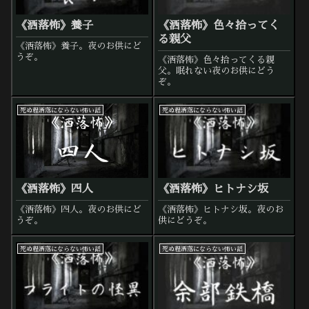
《洒落怖》養子
《洒落怖》色々拾ってく
る親父
《洒落怖》養子。夜のお供にど
うぞ。
《洒落怖》色々拾ってくる親
父。眠れない夜のお供にどう
ぞ。
死ぬ程洒落にならない怖い話
死ぬ程洒落にならない怖い話
《洒落怖》四人
《洒落怖》ヒトナシ坂
《洒落怖》四人。夜のお供にど
《洒落怖》ヒトナシ坂。夜のお
うぞ。
供にどうぞ。
死ぬ程洒落にならない怖い話
死ぬ程洒落にならない怖い話