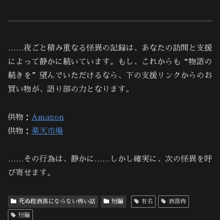
……夜ごと積み重なる怪異の記録は、あなたの訪問と支援
によって静かに続いています。もし、これからも“物語の
続きを”望んでいただけるなら、下の支援リンクからのお
買い物が、語り部の力となります。
供物：
Amazon
供物：
楽天市場
……その行為は、静かに……しかし確実に、次の怪異を呼
び寄せます。
死ぬ程洒落にならない怖い話
短編
有名
洒落怖
短編