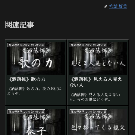
怖話 好美
関連記事
死ぬ程洒落にならない怖い話
死ぬ程洒落にならない怖い話
《洒落怖》歌の力
《洒落怖》見える人見え
ない人
《洒落怖》歌の力。夜のお供に
どうぞ。
《洒落怖》見える人見えない
人。夜のお供にどうぞ。
死ぬ程洒落にならない怖い話
死ぬ程洒落にならない怖い話