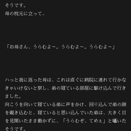
そうです。
母の枕元に立って、
「お母さん、うらむよ～。うらむよ～。うらむよ～」
ハっと我に返った母は、これは直ぐに病院に連れて行かな
きゃいけないと察し、弟の寝ている部屋に駆け込んで行き
ました。
向こうを向いて寝ている弟に声をかけ、回り込んで弟の顔
を覗き込むと、寝ていると思い込んでいた弟は、大きく目
を見開いたまま動かずに、「うらむぞ、てめぇ」と囁いた
そうです。