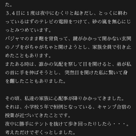
た。
３,４日に１度は夜中にむくりと起きだし、とっくに終わ
っているはずのテレビの電源をつけて、砂の嵐を無心にじ
っとみつめています。
パジャマのまま鞄を背負って、鍵がかかって開かない玄関
のノブをがちゃがちゃと開けようとし、家族全員で引き止
めたこともあります。
またある時は、誰かの気配を察して目を開けると、弟が私
の首に手を伸ばそうとし、 突然目を開けた私に驚いて身
を翻したこともありました。
その頃、私達の家族に心配事が降りかかってきました。
それは、小学校５年で恒例となっている、キャンプ合宿の
授業が近づいてきたことです。
夜中に勝手にテントを抜けて歩き回ったりしたら・・・。
考えただけでぞくっとしました。