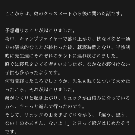
ここからは、弟のクラスメートから後に聞いた話です。
予想通りのことが起こりました。
夜中、キャンプファイヤーで盛り上がり、枕なげなど一通
りの儀式的なことが終わった後、就寝時間となり、半強制
的に先生達にそれぞれのテントに連れ戻されました。
直ぐに寝息を立てる者もいましたが、なかなか寝付けない
子供も多かったようです。
何時間経ったころでしょうか、先生も眠りについて大分た
ったころ、それが起こりました。
弟がむくりと起き上がり、リュックが山積みになっている
方へ、すーっと進んで行ったのです。
そして、リュックの山をまさぐりながら、「違う、違う。
ない！おかあさん、ないよ！」と言って騒ぎはじめたそう
です。