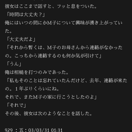
彼女はここまで話すと、フッと息をついた。
「時間は大丈夫？」
俺にはいつの間にかＭ子について興味が湧き上がってい
た。
「大丈夫だよ」
「それから暫くは、Ｍ子のお母さんから連絡がなかった
の。こっちから連絡するのも何か気が引けて」
「うん」
俺は相槌を打つのみであった。
「私もそのことは忘れていたんだけど、去年、連絡が来た
の。１年ぶりくらいにね。
それで、またＭ子の家に行こうとしたのよ」
「それで」
その後、彼女は次のようなことを話した。
929 ：五：03/03/31 01:31