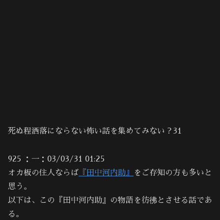
死ぬ程洒落にならない怖い話を集めてみない？31
925 ：一：03/03/31 01:25
オカ板の住人ならば
『田中河内助』
をご存知の方も多いと
思う。
以下は、この『田中河内助』の物語を彷彿とさせる話であ
る。