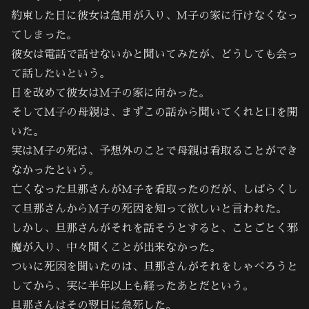
約束した日に彼女は急用が入り、Ｍ子の家に行けなくなっ
てしまった。
彼女は電話で話せないかと聞いてみたが、どうしても会っ
て話したいという。
日を改めて彼女はＭ子の家に向かった。
そしてＭ子の母親は、まずこの話から聞いてくれと口を開
いた。
実はＭ子の死は、予想外のことで母親は看取ることができ
なかったという。
亡くなった旦那さんがＭ子を看取ったのだが、しばらくし
て旦那さんからＭ子の死因を知って欲しいと言われた。
しかし、旦那さんがそれを話そうとすると、ことごとく邪
魔が入り、中々聞くことが出来なかった。
ついに死因を聞いたのは、旦那さんがそれをしゃべろうと
してから、実に半年以上も経ったあとだという。
旦那さんはその翌日に急死した。