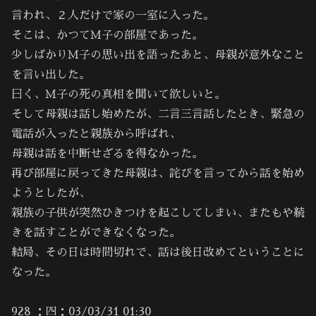
言われ、２人だけで家の一室に入った。
そこは、かつてＭ子の部屋であった。
少しばかりＭ子の思い出を語ったあと、母親が意外なこと
を言い出した。
曰く、Ｍ子の死の真相を聞いて欲しいと。
そして母親は話し始めたが、二言三言話したとき、緊急の
電話が入ったと親族から呼ばれ、
母親は話を中断せざるを得なかった。
再び部屋に戻ってきた母親は、詫びを言ってから話を始め
ようとしたが、
親族の子供が突然ひきつけを起こしてしまい、またもや続
きを話すことができなくなった。
結局、その日は時間切れで、話は後日改めてということに
なった。
928 ：四：03/03/31 01:30