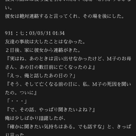
い。
彼女は絶対連絡すると言ってくれ、その場を後にした。
931 ：七：03/03/31 01:34
友達の事故は大したことはなかった。
２日後、家に彼女から連絡がきた。
『実はね、あのときは言い出せなかったけど、Ｍ子のお母
さん、あの日の数日前に亡くなったのよ』
「えっ、俺と話したあの日の？」
『そう、そして亡くなる前の日に、私、Ｍ子の死因を聞い
たの。ついに』
「・・・」
『で、その話、やっぱり聞きたいよね？』
俺は少しばかり躊躇したが、
「確かに聞きたい気持ちはある。でも話すな」と、きっぱ
り言った。