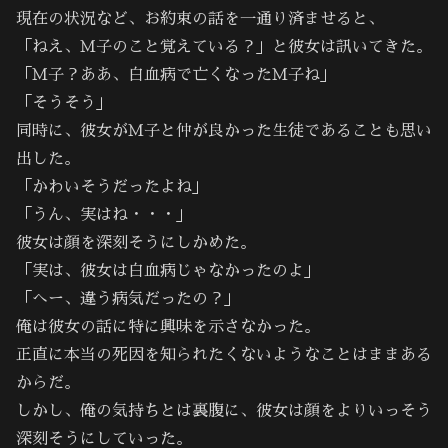
現在の状況など、お約束の話を一通り済ませると、
「ねえ、Ｍ子のこと覚えている？」と彼女は訊いてきた。
「Ｍ子？ああ、白血病で亡くなったＭ子ね」
「そうそう」
同時に、彼女がＭ子と仲が良かった生徒であることも思い
出した。
「かわいそうだったよね」
「うん、実はね・・・」
彼女は顔を深刻そうにしかめた。
「実は、彼女は白血病じゃなかったのよ」
「へー、違う病気だったの？」
俺は彼女の話に特に興味を示さなかった。
正直に本当の死因を知られたくないようなことはままある
からだ。
しかし、俺の気持ちとは裏腹に、彼女は顔をよりいっそう
深刻そうにしていった。