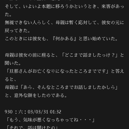
そして、いよいよ本題に移ろうかというとき、来客があっ
た。
無視できない人らしく、母親は暫く応対して、彼女の元に
戻ってきた。
このときには彼女も、『何かある』と思い始めていた。
母親は彼女の前に座ると、「どこまで話ましたっけ？」と
聞いた。
「旦那さんがお亡くなりになったところまでです」と答え
ると、
母親は「あら、そんなところまでお話しましたかしら」
と、意外な顔をしたのである。
930 ：六：03/03/31 01:32
「もう、気味が悪くなっちゃってね・・・」
「それで、話は聞けたの」