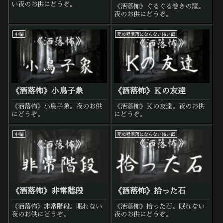
い夜のお供にどうぞ。
《洒落怖》ぐるぐる巻きの鐘。
夜のお供にどうぞ。
中編
死ぬ程洒落にならない怖い話
《洒落怖》小鳥子象
《洒落怖》Ｋの友達
《洒落怖》小鳥子象。夜のお供
《洒落怖》Ｋの友達。夜のお供
にどうぞ。
にどうぞ。
中編
死ぬ程洒落にならない怖い話
《洒落怖》非常階段
《洒落怖》拾った石
《洒落怖》非常階段。眠れない
《洒落怖》拾った石。眠れない
夜のお供にどうぞ。
夜のお供にどうぞ。