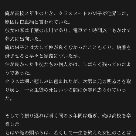
俺が高校２年生のとき、クラスメートのＭ子が他界した。
原因は白血病と言われていた。
彼女の家は千葉の市川であり、電車で１時間以上もかけて
葬式に出向いた。
俺はＭ子とは大して仲が良くなかったこともあり、焼香を
済ませると早々と家路についたが、
仲が良かった生徒たちの何人かは、しばらく残っていたよ
うであった。
クラスは深い悲しみに包まれたが、次第に元の明るさを取
り戻し、一女生徒の死はいつの間にか忘れ去られていっ
た。
そして今振り返れば瞬く間の３年間は過ぎ、俺は高校を卒
業した。
もはや俺の頭からは、若くして一生を終えた女性のことは