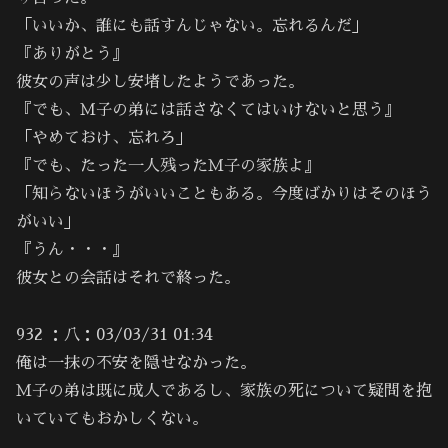
「いいか、誰にも話すんじゃない。忘れるんだ」
『ありがとう』
彼女の声は少し安堵したようであった。
『でも、Ｍ子の弟には話さなくてはいけないと思う』
「やめておけ、忘れろ」
『でも、たった一人残ったＭ子の家族よ』
「知らないほうがいいこともある。今度ばかりはそのほう
がいい」
『うん・・・』
彼女との会話はそれで終った。
932 ：八：03/03/31 01:34
俺は一抹の不安を隠せなかった。
Ｍ子の弟は既に成人であるし、家族の死について疑問を抱
いていてもおかしくない。