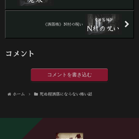
《洒落怖》N村の呪い
コメント
コメントを書き込む
ホーム
死ぬ程洒落にならない怖い話