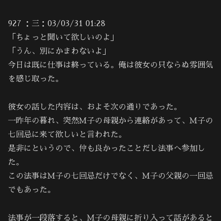
927 ：三：03/03/31 01:28
「ちょっと聞いて欲しいのよ」
「うん、別にかまわないよ」
今日は既に仕事は終っている。俺は彼女の只ならぬ雰囲気
を感じ取った。
彼女の話した内容は、およそ次の通りであった。
一昨年の暮れ、突然Ｍ子の母親から連絡があって、Ｍ子の
七回忌に来て欲しいと言われた。
是非にというので、仲も良かったことだし法事へ参加し
た。
この法事はＭ子の七回忌だけでなく、Ｍ子の父親の一回忌
でもあった。
法事が一段落すると、Ｍ子の母親に折り入って話があると