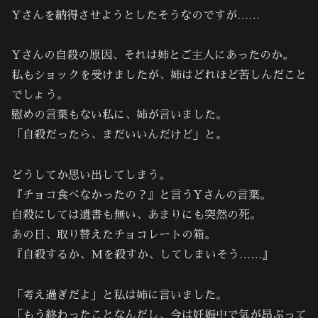
Yさんを納得させようとしたそうなのですが……
Yさんの自殺の原因、それは姉とご主人にあったのか。
私もショックを受けましたが、姉はどれほど苦しんだこと
でしょう。
慰めの言葉もない私に、姉が言いました。
「自殺だったら、まだいいんだけど」と。
どうしてか思い出してしまう。
『チョコ食べなかったの？』と言うYさんの言葉。
自殺にしては遺書も無い、あまりにも突然の死。
あの日、取り替えたチョコレートの箱。
『自殺するか、Mを殺すか、してしまいそう……』
「考え過ぎだよ」と私は姉に言いました。
「もう終わったことなんだし、今は妊娠中で気が昂ぶって