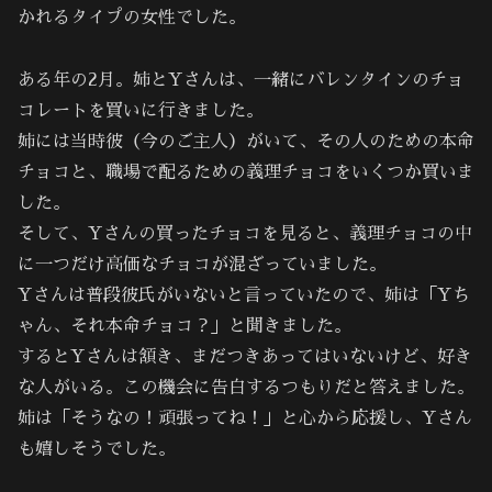
かれるタイプの女性でした。
ある年の2月。姉とYさんは、一緒にバレンタインのチョ
コレートを買いに行きました。
姉には当時彼（今のご主人）がいて、その人のための本命
チョコと、職場で配るための義理チョコをいくつか買いま
した。
そして、Yさんの買ったチョコを見ると、義理チョコの中
に一つだけ高価なチョコが混ざっていました。
Yさんは普段彼氏がいないと言っていたので、姉は「Yち
ゃん、それ本命チョコ？」と聞きました。
するとYさんは頷き、まだつきあってはいないけど、好き
な人がいる。この機会に告白するつもりだと答えました。
姉は「そうなの！頑張ってね！」と心から応援し、Yさん
も嬉しそうでした。