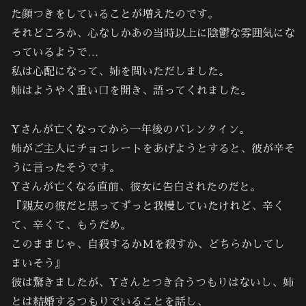
た顔つきをしていることが増えたのです。
それどころか、心なしかあの当時以上に陰鬱な雰囲気にな
っているようで…
私は心配になって、姉を問いただしました。
姉はようやく重い口を開き、語ってくれました。
Yさんが亡くなってから一年後のバレンタイン。
姉がご主人にチョコレートをあげようとすると、彼が辛そ
うに言ったそうです。
Yさんが亡くなる直前、彼女に告白されたのだと。
『親友の彼だと思ってずっと我慢していたけれど、辛く
て、辛くて、もうだめ。
このままじゃ、自殺するかMを殺すか、どちらかしてし
まいそう』
彼は驚きましたが、Yさんとつき合うつもりはないし、姉
とは結婚するつもりでいることを話し、