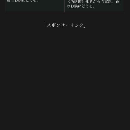
夜のお供にどうぞ。
《洒落怖》死者からの電話。夜
のお供にどうぞ。
「スポンサーリンク」