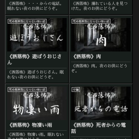
《洒落怖》・・・からの電話。
《洒落怖》溺れている人を見つ
眠れない夜のお供にどうぞ。
けた。夜のお供にどうぞ。
死ぬ程洒落にならない怖い話
死ぬ程洒落にならない怖い話
《洒落怖》遊ぼうおじさ
《洒落怖》肉
ん
《洒落怖》肉。夜のお供にどう
ぞ。
《洒落怖》遊ぼうおじさん。眠
れない夜のお供にどうぞ。
死ぬ程洒落にならない怖い話
中編
《洒落怖》物凄い雨
《洒落怖》死者からの電
話
《洒落怖》物凄い雨。眠れない