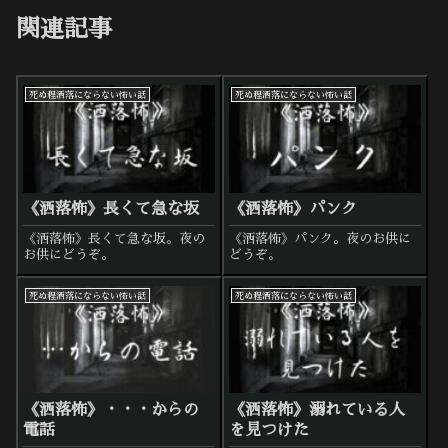
関連記事
死ぬ程洒落にならない怖い話
死ぬ程洒落にならない怖い話
《洒落怖》長くて急な坂
《洒落怖》パンク
《洒落怖》長くて急な坂。夜の
《洒落怖》パンク。夜のお供に
お供にどうぞ。
どうぞ。
死ぬ程洒落にならない怖い話
死ぬ程洒落にならない怖い話
《洒落怖》・・・からの
《洒落怖》溺れている人
電話
を見つけた