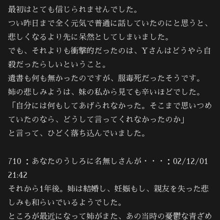
最初はとても信じられませんでした。
つい昨日まで全く元気で普通に話していたのにと思うと、
悲しくなるより先に呆然としてしまいました。
でも、それよりも衝撃的だったのは、Yさんはどうやら自
殺だったらしいということ。
遺書も何も無かったのですが、服毒死だったそうです。
姉の悲しみようは、妹の私から見ても辛いほどでした。
「自分には何もしてあげられなかった。そこまで思いつめ
ていたのなら、どうして言ってくれなかったのか」
と言って、ひどく落ち込んでいました。
710 ：あなたのうしろに名無しさんが・・・：02/12/01
21:42
それから1年後。姉は結婚し、妊娠もし、親友を失った悲
しみも和らいでいるようでした。
ところが最近になって姉がまた、あの当時の憂鬱な青ざめ