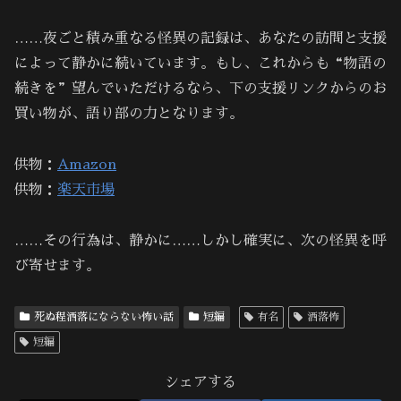
……夜ごと積み重なる怪異の記録は、あなたの訪問と支援
によって静かに続いています。もし、これからも“物語の
続きを”望んでいただけるなら、下の支援リンクからのお
買い物が、語り部の力となります。
供物：
Amazon
供物：
楽天市場
……その行為は、静かに……しかし確実に、次の怪異を呼
び寄せます。
死ぬ程洒落にならない怖い話
短編
有名
洒落怖
短編
シェアする