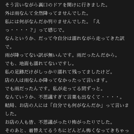
そう言いながら裏口のドアを開けに行きました。
外は雨なんて全然降ってませんでした。
私には何がなんだか判りませんでした。「え
っ・・・・？」って感じで。
なんというか、だって今自分は濡れながら走ってきた訳
で。
雨が降ってない訳が無いんです。雨だったんだから。
でも、地面も濡れてないですし。
私の足跡だけがしっかり濡れて残ってましたけど。
店の人は雨なんか降ってなかったって言います。
でも雨だったんです。私が走ってる間ずっと。
なんていうか、不思議すぎて言葉も出なくて・・・・。
結局、お店の人には「自分でも何がなんだか」って言いま
した。
お店の人も皆、不思議がったり怖がったりでした。
そのあと、着替えてるうちにどんどん怖くなってきちゃっ