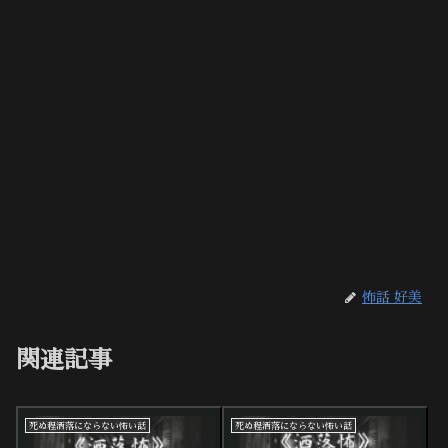
怖話 好美
関連記事
死ぬ程洒落にならない怖い話
死ぬ程洒落にならない怖い話