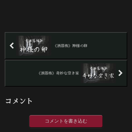
《洒落怖》神様の卵
《洒落怖》奇妙な空き家
コメント
コメントを書き込む