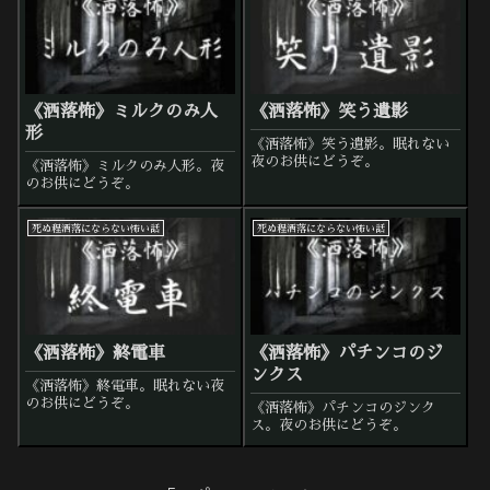
《洒落怖》ミルクのみ人
《洒落怖》笑う遺影
形
《洒落怖》笑う遺影。眠れない
夜のお供にどうぞ。
《洒落怖》ミルクのみ人形。夜
のお供にどうぞ。
死ぬ程洒落にならない怖い話
死ぬ程洒落にならない怖い話
《洒落怖》終電車
《洒落怖》パチンコのジ
ンクス
《洒落怖》終電車。眠れない夜
のお供にどうぞ。
《洒落怖》パチンコのジンク
ス。夜のお供にどうぞ。