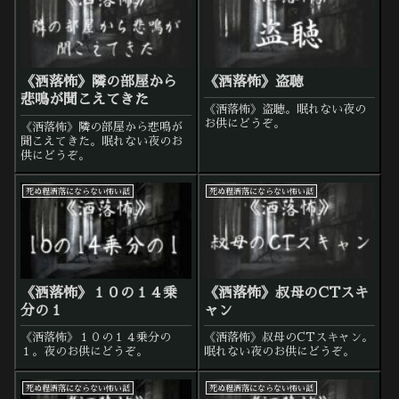
《洒落怖》隣の部屋から
《洒落怖》盗聴
悲鳴が聞こえてきた
《洒落怖》盗聴。眠れない夜の
お供にどうぞ。
《洒落怖》隣の部屋から悲鳴が
聞こえてきた。眠れない夜のお
供にどうぞ。
死ぬ程洒落にならない怖い話
死ぬ程洒落にならない怖い話
《洒落怖》１０の１４乗
《洒落怖》叔母のCTスキ
分の１
ャン
《洒落怖》１０の１４乗分の
《洒落怖》叔母のCTスキャン。
１。夜のお供にどうぞ。
眠れない夜のお供にどうぞ。
死ぬ程洒落にならない怖い話
死ぬ程洒落にならない怖い話