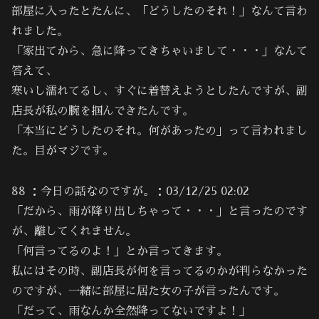
部屋に入ったとたんに、「どうしたのそれ！」なんて言わ
れました。
「家出てから、急に降ってきちゃいまして・・・」なんて
答えて、
寒いし濡れてるし、すぐに着替えようとしたんですが、副
店長が私の腕を掴んできたんです。
「本当にどうしたのそれ。何があったの」って言われまし
た。目がマジです。
88 ：今日の話なのですが。：03/12/25 02:02
「だから、雨が降り出しちゃって・・・」と言ったのです
が、離してくれません。
「何言ってるのよ！」とか言ってきます。
私にはその時、副店長が何を言ってるのかが判らなかった
のですが、一緒に部屋に居た女の子が言ったんです。
「だって、雨なんか全然降ってないですよ！」