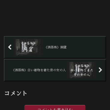
《洒落怖》洞窟
《洒落怖》白い着物を着た昔の女の人
コメント
コメントを書き込む