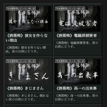
死ぬ程洒落にならない怖い話
死ぬ程洒落にならない怖い話
《洒落怖》彼女を作らな
《洒落怖》電磁波被害者
い理由
《洒落怖》電磁波被害者。夜の
お供にどうぞ。
《洒落怖》彼女を作らない理
由。夜のお供にどうぞ。
死ぬ程洒落にならない怖い話
死ぬ程洒落にならない怖い話
《洒落怖》きじまさん
《洒落怖》高一の出来事
《洒落怖》きじまさん。眠れな
《洒落怖》高一の出来事。夜の
い夜のお供にどうぞ。
お供にどうぞ。