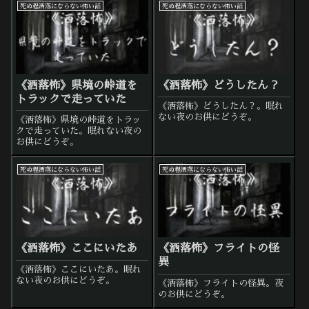
死ぬ程洒落にならない怖い話
死ぬ程洒落にならない怖い話
《洒落怖》県境の峠道を
《洒落怖》どうしたん？
トラックで走っていた
《洒落怖》どうしたん？。眠れ
ない夜のお供にどうぞ。
《洒落怖》県境の峠道をトラッ
クで走っていた。眠れない夜の
お供にどうぞ。
死ぬ程洒落にならない怖い話
死ぬ程洒落にならない怖い話
《洒落怖》ここにいたあ
《洒落怖》フライトの怪
異
《洒落怖》ここにいたあ。眠れ
ない夜のお供にどうぞ。
《洒落怖》フライトの怪異。夜
のお供にどうぞ。