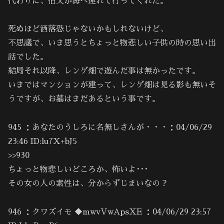
代わりに、伯父が海へ連れて行ってくれた。
死ぬほど洒落恐じゃないかもしれないけど、
不思議で、いま思うとちょっと物悲しい子供の時の思い出
話でした。
結局それ以降、レンゲ畑で遊んだ事は無かったです。
いまではマンションが建って、レンゲ畑は見る影も無いそ
うですが、お墓はまだあるという事です。
945 ：あなたのうしろに名無しさんが・・・：04/06/29
23:46 ID:lu7X+bJ5
>>930
ちょっと物悲しいどころか、怖いよ･･･
その女の人の素性は、分からずじまいなの？
946 ：クワズイモ ◆mwvVwApsXE ：04/06/29 23:57