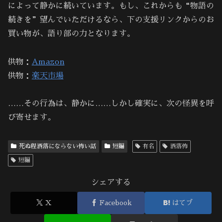
によって静かに続いています。もし、これからも“物語の
続きを”望んでいただけるなら、下の支援リンクからのお
買い物が、語り部の力となります。
供物：
Amazon
供物：
楽天市場
……その行為は、静かに……しかし確実に、次の怪異を呼
び寄せます。
死ぬ程洒落にならない怖い話
短編
有名
洒落怖
短編
シェアする
X
Facebook
はてブ