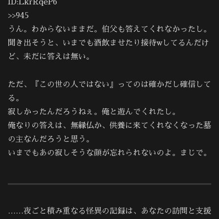
ID:LkrRqeP6
>>945
うん。わからないままだ。伯父も答えてくれなかったし。
聞き出そうと、いまでも酒飲ませたり接待wしてるんだけ
ど、未だに答えは無い。
ただ、『この世の人ではない』ってのは確かだし確信して
る。
寂しかったんだろうねぇ。俺と遊んでくれたし。
俺なりの答えは、無縁仏か、供養に来てくれなくなった墓
の主なんだろうと思う。
いまでもあの寂しそうな顔が忘れられないのよ。まじで。
……夜ごと積み重なる怪異の記録は、あなたの訪問と支援