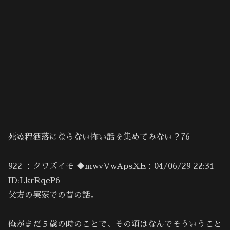
死ぬ程洒落にならない怖い話を集めてみない？76
922 ：クワズイモ ◆mwvVwApsXE：04/06/29 22:31
ID:LkrRqeP6
父方の実家での昔の話。
俺がまだ５歳の時のことで、その頃はなんでそういうこと