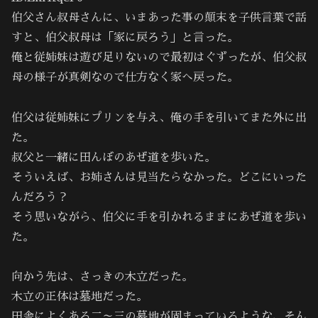
伯父さん叔母さんに、いまあった事の顛末を子供言葉で話
すと、伯父叔母は「家に戻ろう」と言った。
俺と従姉妹は遊び足りないので最初はぐずったが、伯父叔
母の様子が真剣なので仕方なく家へ戻った。
伯父は従姉妹にプリンを与え、俺の手を引いてまた外に出
た。
叔父と一緒に田んぼのあぜ道を歩いた。
そういえば、お姉さんは見当たらなかった。どこにいった
んだろう？
そう思いながら、伯父に手を引かれるままにあぜ道を歩い
た。
向かう先は、さっきの木立だった。
木立の正体は墓地だった。
田舎によくある二～三の墓地が固まっているような、そん