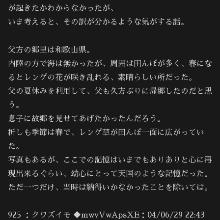
が起きたかわからなかったが、
いま考えると、その訳が分かるような気がする話。
父方の郷里は和歌山県。
内陸の方で海は無かったが、周囲は田んぼが多く、春にな
るとレンゲの花が咲き乱れる、素晴らしい所だった。
父の夏休みを利用して、父も久方ぶりに帰郷したのだと思
う。
息子に故郷を見せてあげたかったんだろう。
折しも季節は春で、レンゲ草が田んぼ一面に広がってい
た。
写真もあるが、ここでの記憶はいまでもありありと心に再
現出来るぐらい、幼心にとって天国のような記憶だった。
ただ一つだけ、当時は納得いかなかったことを除いては。
925 ：クワズイモ ◆mwvVwApsXE：04/06/29 22:43