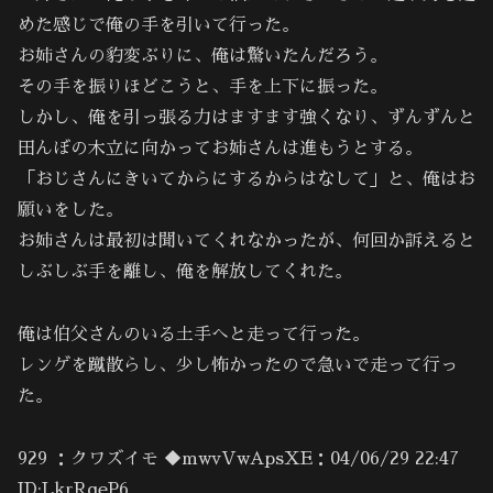
めた感じで俺の手を引いて行った。
お姉さんの豹変ぶりに、俺は驚いたんだろう。
その手を振りほどこうと、手を上下に振った。
しかし、俺を引っ張る力はますます強くなり、ずんずんと
田んぼの木立に向かってお姉さんは進もうとする。
「おじさんにきいてからにするからはなして」と、俺はお
願いをした。
お姉さんは最初は聞いてくれなかったが、何回か訴えると
しぶしぶ手を離し、俺を解放してくれた。
俺は伯父さんのいる土手へと走って行った。
レンゲを蹴散らし、少し怖かったので急いで走って行っ
た。
929 ：クワズイモ ◆mwvVwApsXE：04/06/29 22:47
ID:LkrRqeP6