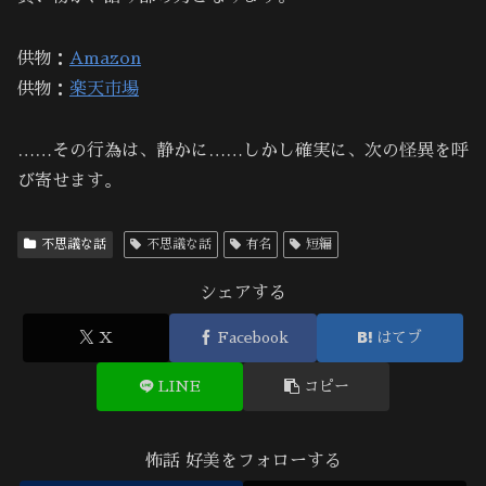
供物：
Amazon
供物：
楽天市場
……その行為は、静かに……しかし確実に、次の怪異を呼
び寄せます。
不思議な話
不思議な話
有名
短編
シェアする
X
Facebook
はてブ
LINE
コピー
怖話 好美をフォローする