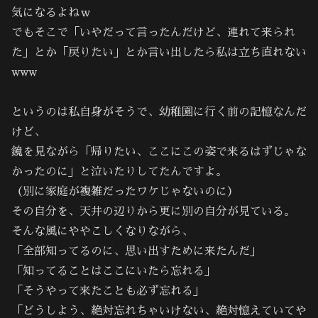
気になるよねｗ
でもそこで「いやだって言ったんだけど、連れて来られ
た」とか「戻りたい」とか言い出したら私は立ち直れない
www
というのは私自身がそうで、幼稚園に行く前の記憶なんだ
けど、
鏡を見ながら「帰りたい、ここにこの姿で来るはずじゃな
かったのに」と泣いたりしてたんですよ。
（別に家庭が複雑だったワケじゃないのに）
その自分を、天井の辺りから更に別の自分が見ている。
そんな風にややこしくなりながら、
「全部知ってるのに、思い出すために来たんだ」
「知ってることはここにいたら忘れる」
「そうやって来たことも必ず忘れる」
「どうしよう、絶対忘れちゃいけない、絶対憶えていてや