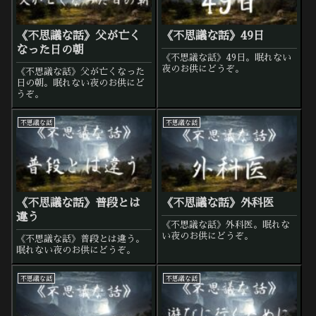
《不思議な話》父が亡く
《不思議な話》49日
なった日の朝
《不思議な話》49日。眠れない
夜のお供にどうぞ。
《不思議な話》父が亡くなった
日の朝。眠れない夜のお供にど
うぞ。
不思議な話
不思議な話
《不思議な話》普段とは
《不思議な話》外科医
違う
《不思議な話》外科医。眠れな
い夜のお供にどうぞ。
《不思議な話》普段とは違う。
眠れない夜のお供にどうぞ。
不思議な話
不思議な話