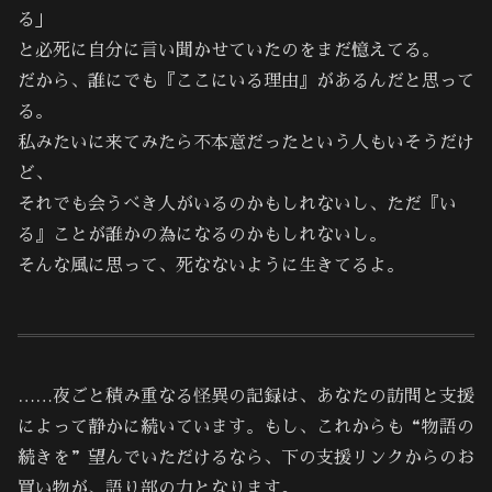
る」
と必死に自分に言い聞かせていたのをまだ憶えてる。
だから、誰にでも『ここにいる理由』があるんだと思って
る。
私みたいに来てみたら不本意だったという人もいそうだけ
ど、
それでも会うべき人がいるのかもしれないし、ただ『い
る』ことが誰かの為になるのかもしれないし。
そんな風に思って、死なないように生きてるよ。
……夜ごと積み重なる怪異の記録は、あなたの訪問と支援
によって静かに続いています。もし、これからも“物語の
続きを”望んでいただけるなら、下の支援リンクからのお
買い物が、語り部の力となります。