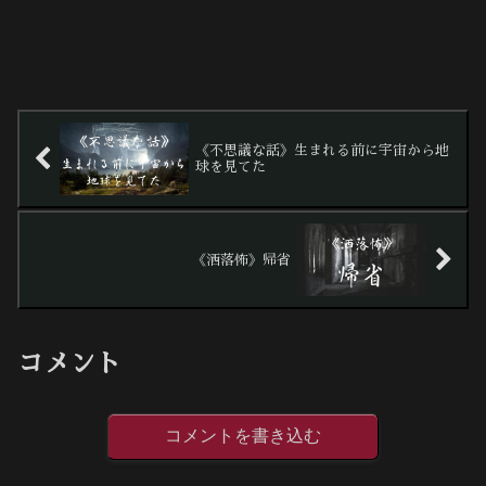
《不思議な話》生まれる前に宇宙から地
球を見てた
《洒落怖》帰省
コメント
コメントを書き込む