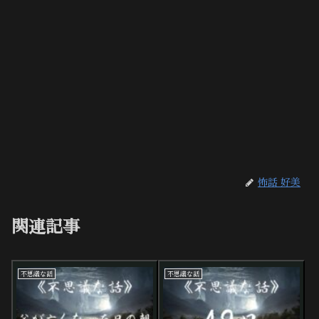
怖話 好美
関連記事
不思議な話
不思議な話