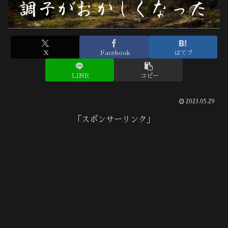
X
Facebook
はてブ
LINE
コピー
2023.05.29
「スポンサーリンク」