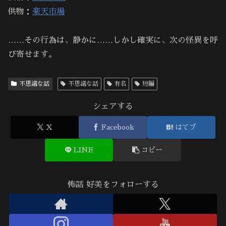
供物：
楽天市場
……その行為は、静かに……しかし確実に、次の怪異を呼
び寄せます。
不思議な話
不思議な話
有名
短編
シェアする
X
Facebook
はてブ
LINE
コピー
怖話 好美をフォローする