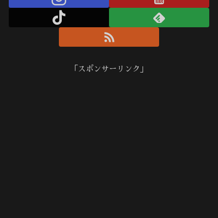
「スポンサーリンク」