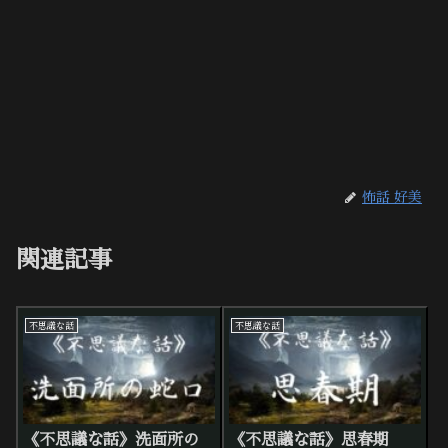
怖話 好美
関連記事
不思議な話
不思議な話
《不思議な話》洗面所の
《不思議な話》思春期