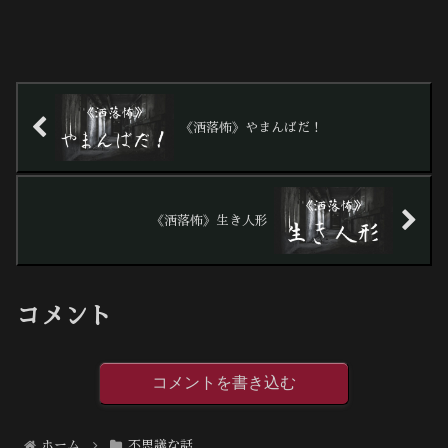
《洒落怖》やまんばだ！
《洒落怖》生き人形
コメント
コメントを書き込む
ホーム
不思議な話