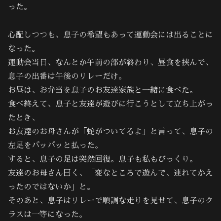
った。
心配しつつも、息子の希望もあって運動会には出ることに
なった。
運動会当日、なんとか午前の部が終わり、昼食を挟んで、
息子の出番は午後のリレーだけ。
お昼は、お弁当を息子のお友達家族と一緒に食べた。
食べ終えて、息子と友達が遊びに行こうとして立ち上がっ
たとき、
お友達のお母さんが「蛇がついてるよ」と言って、息子の
左足をパッパッと払った。
すると、息子の足は突然回復。息子も私もびっくり。
友達のお母さん曰く、「変なところで遊んで、連れてかえ
ったのではないか」と。
そのあと、息子はリレーで順調な走りを見せて、息子のク
ラスは一等になった。