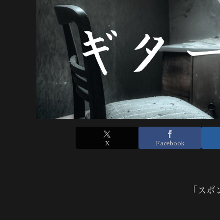
X
Facebook
「スポ