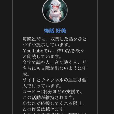
怖話 好美
毎晩21時に、収集した話をひと
つずつ提示しています。
YouTubeでは、怖い話を淡々
と朗読しています。
文字で読む人、音で聴く人、ど
ちらにも支障が出ないように作
成。
サイトとチャンネルの運営は個
人で行っています。
コーヒー1杯分ほどの支援で、
この活動が維持されます。
あなたが応援してくれる限り、
この作業は続きます。