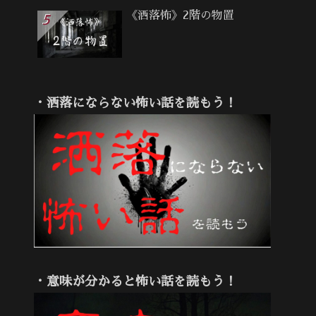
《洒落怖》2階の物置
・洒落にならない怖い話を読もう！
・意味が分かると怖い話を読もう！