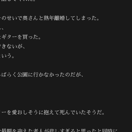
そのせいで奥さんと熟年離婚してしまった。
れ、
たギターを買った。
できないが、
という。
しばらく公園に行かなかったのだが、
ターを愛おしそうに抱えて死んでいたそうだ。
な最期を迎えた老人が悲しすぎると思ったと同時に、