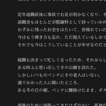
定年退職直後に事故で右足が利かなくなり、
退職金もほとんどが慰謝料として持っていか
わずかに残ったお金をはたいて、昔憧れてい
今はもう弾き方も忘れ、ただ抱えているしか
それでも今はこうしていることが幸せなのだ
就職も決まって忙しくなったため、それから
ある時ふと思い出してその公園を訪れた。
しかしいつものベンチにその老人はいない。
通りかかった人に聞いたところ、
ある冬の日の朝、ベンチに腰掛けたまま、ギ
家族のために頑張ってきたはずなのに、孤独