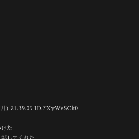
21:39:05 ID:7XyWsSCk0
かけた。
を話してくれた。