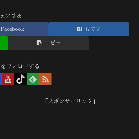
ェアする
Facebook
はてブ
コピー
美をフォローする
「スポンサーリンク」