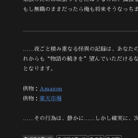
もし無職のままだったら俺も将来そうなっち
……夜ごと積み重なる怪異の記録は、あなた
れからも“物語の続きを”望んでいただける
となります。
供物：
Amazon
供物：
楽天市場
……その行為は、静かに……しかし確実に、