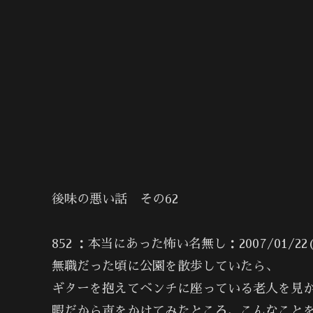
後味の悪い話 その62
852 ：本当にあった怖い名無し：2007/01/22(月) 
無職だった頃に公園を散歩していたら、
ギターを抱えてベンチに座っている老人を見
暇だから声をかけてみたところ、こんなこと