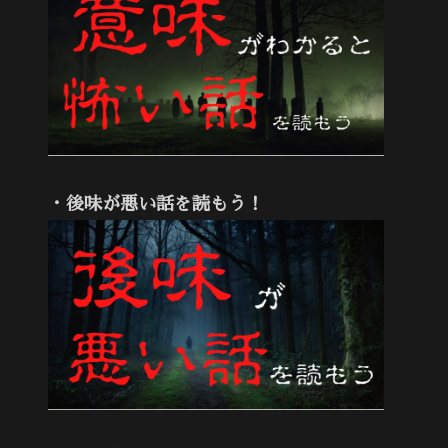
・後味が悪い話を読もう！