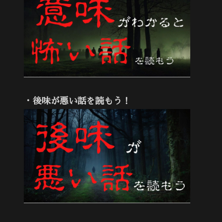
・後味が悪い話を読もう！