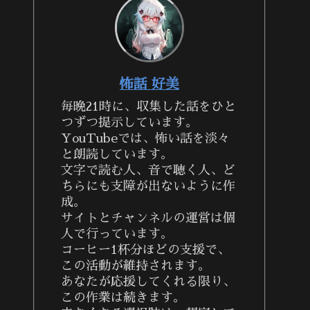
怖話 好美
毎晩21時に、収集した話をひと
つずつ提示しています。
YouTubeでは、怖い話を淡々
と朗読しています。
文字で読む人、音で聴く人、ど
ちらにも支障が出ないように作
成。
サイトとチャンネルの運営は個
人で行っています。
コーヒー1杯分ほどの支援で、
この活動が維持されます。
あなたが応援してくれる限り、
この作業は続きます。