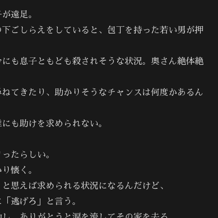
子が遠足。
の下ごしらえをしていると、包丁を持った若い男が押
今にも息子ともども殺されそうな状況。奥さん絶体絶
尋ねてきたり、助かりそうなチャンスは何度かあるん
誰にも助けを求められない。
まったらしい。
かり懐く。
うと思えば求められる状況になるんだけど、
に「逃げろ」と言う。
動し、ありがとうと涙を流してその家を去る。