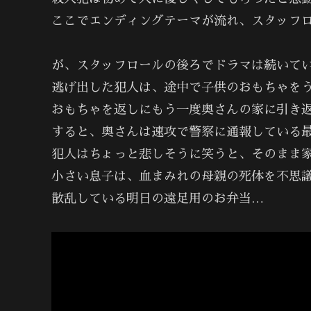
ここでエンディングテーマが流れ、スタッフ
が、スタッフロールの後ろでドラマは続いて
逃げ出した犯人は、途中で子供のおもちゃを
おもちゃを返しにもう一度奥さんの家に引き
すると、奥さんは速攻で警察に通報している
犯人はちょっと悲しそうに笑うと、そのまま
小さい息子は、血まみれの母親の死体を不思
散乱している明日の遠足用のお弁当…