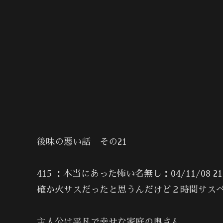
後味の悪い話 その21
415 ：本当にあった怖い名無し：04/11/08 21:39
確か火サスだったと思うんだけど２時間サス
主人公は平凡で幸せな家庭の奥さん。