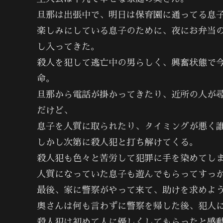
旦那は出張中で、明日は保育園に通ってる息
楽しみにしている息子のために、夜にお弁当
し入ってきた。
殺人を犯して逃亡中の男らしく、興奮状態で
命。
旦那から電話が掛かってきたり、近所の人が
だけど、
息子を人質に取られたり、タイミングが悪く
しかし次第に殺人犯と打ち解けてくる。
殺人犯も色々と苦労して犯罪に手を染めてし
人質になっていた息子も遊んでもらってすっ
最後、家に警察がやって来て、助けを求めよ
奥さんは何も言わずに警察を帰した後、犯人
殺人犯は初めて人に優しくしてもらったと感