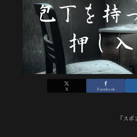
X
Facebook
「スポ