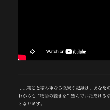
……夜ごと積み重なる怪異の記録は、あなた
れからも“物語の続きを”望んでいただける
となります。