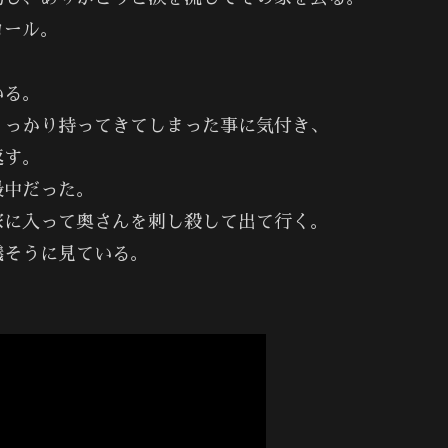
ロール。
いる。
うっかり持ってきてしまった事に気付き、
返す。
最中だった。
家に入って奥さんを刺し殺して出て行く。
議そうに見ている。