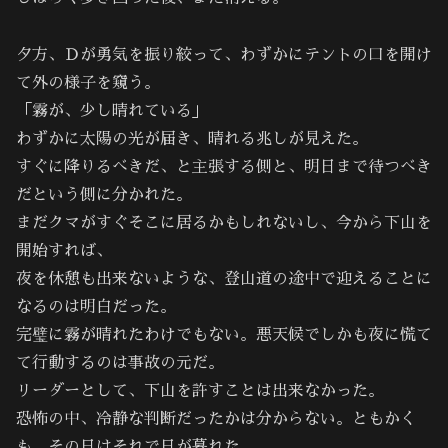
夕方、Ｄが勇気を振り絞って、わずかにテントの口を開け
て外の様子を窺う。
「霧が、少し晴れている」
わずかに太陽の光が届き、晴れる兆しが見えた。
すぐに降りるべきだ、と主張する側と、明日まで待つべき
だという側に分かれた。
まだクマがすぐそこに居るかもしれないし、今から下山を
開始すれば、
夜を休憩も出来ないような、登山道の途中で迎えることに
なるのは明白だった。
完璧に霧が晴れたわけでもない。悪天候でしかも夜に慌て
て行動するのは事故の元だ。
リーダーとして、下山を許すことは出来なかった。
恐怖の中、冷静な判断だったかは分からない。ともかく
も、その日はそれで日が暮れた。