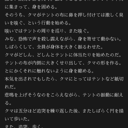
に集まって、身を固める。
そのうち、クマがテントの布に鼻を押し付けては激しく臭
いを嗅ぐ、という行動を始める。
嗅いではテントの周りを巡り、また嗅ぐ。
みな、恐怖で声を殺し震えながら、身を寄せて動かない。
しばらくして、全員が身体を大きく振るわせた。
クマがどしん、どしんとテントに体当たりを始めたのだ。
テントの布が内側に大きくせり出して、クマの形を作る。
とにかくそれに触れないように身を縮める。
本気を出されでもしたら、クマにとってはテントなど紙切
れだ。
悲鳴を上げそうなのをこらえながら、テントの振動に耐え
る。
クマは五分ほど追突を繰り返した後、またしばらく円を描
いて歩いた。
また、追突。歩く。