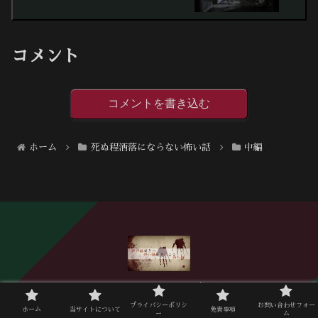
コメント
コメントを書き込む
ホーム
死ぬ程洒落にならない怖い話
中編
ホーム
当サイトについて
プライバシーポリシ
お問い合わせフォー
プライバシーポリシー
免責事項
ホーム
当サイトについて
免責事項
ー
ム