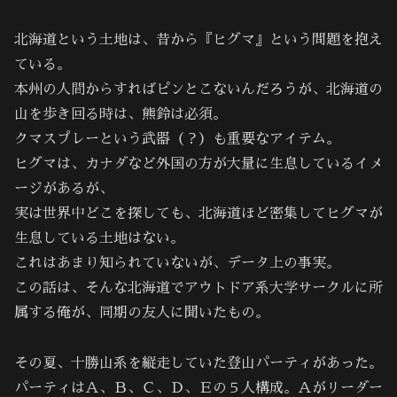
北海道という土地は、昔から『ヒグマ』という問題を抱え
ている。
本州の人間からすればピンとこないんだろうが、北海道の
山を歩き回る時は、熊鈴は必須。
クマスプレーという武器（？）も重要なアイテム。
ヒグマは、カナダなど外国の方が大量に生息しているイメ
ージがあるが、
実は世界中どこを探しても、北海道ほど密集してヒグマが
生息している土地はない。
これはあまり知られていないが、データ上の事実。
この話は、そんな北海道でアウトドア系大学サークルに所
属する俺が、同期の友人に聞いたもの。
その夏、十勝山系を縦走していた登山パーティがあった。
パーティはＡ、Ｂ、Ｃ、Ｄ、Ｅの５人構成。Ａがリーダー