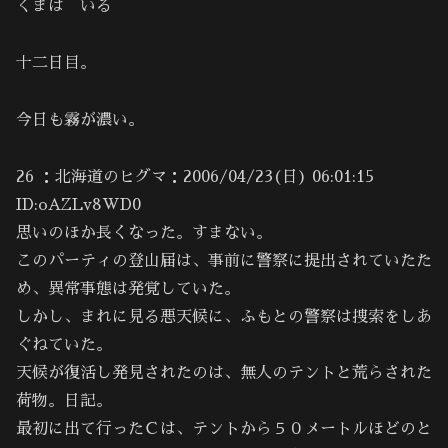
くまは いる
十二日目。
今日も霧が濃い。
26 ：北海道のヒグマ：2006/04/23(日) 06:01:15
ID:oAZLv8WD0
思いのほか長くなった。すまない。
このパーティの登山届は、事前に警察に提出されていたた
め、異常事態は発覚していた。
しかし、まれに見る悪天候に、ふもとの警察は捜索をしあ
ぐねていた。
天候が復活し発見されたのは、無人のテントと荒らされた
荷物。日記。
最初に出て行ったＣは、テントから５０メートルほどのと