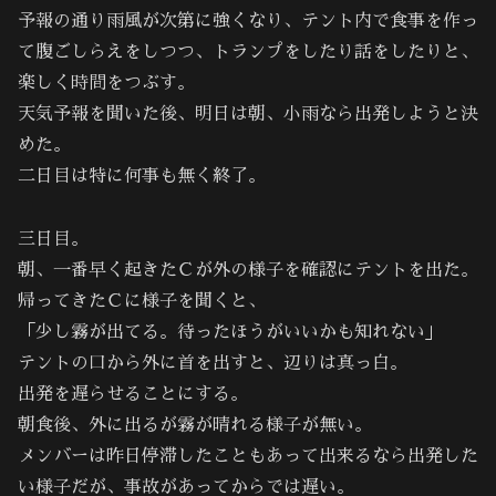
予報の通り雨風が次第に強くなり、テント内で食事を作っ
て腹ごしらえをしつつ、トランプをしたり話をしたりと、
楽しく時間をつぶす。
天気予報を聞いた後、明日は朝、小雨なら出発しようと決
めた。
二日目は特に何事も無く終了。
三日目。
朝、一番早く起きたＣが外の様子を確認にテントを出た。
帰ってきたＣに様子を聞くと、
「少し霧が出てる。待ったほうがいいかも知れない」
テントの口から外に首を出すと、辺りは真っ白。
出発を遅らせることにする。
朝食後、外に出るが霧が晴れる様子が無い。
メンバーは昨日停滞したこともあって出来るなら出発した
い様子だが、事故があってからでは遅い。