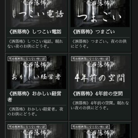
《洒落怖》しつこい電話
《洒落怖》つまごい
《洒落怖》しつこい電話。眠れ
《洒落怖》つまごい。夜のお供
ない夜のお供にどうぞ。
にどうぞ。
死ぬ程洒落にならない怖い話
死ぬ程洒落にならない怖い話
《洒落怖》おかしい経営
《洒落怖》4年前の空間
者
《洒落怖》4年前の空間。眠れな
い夜のお供にどうぞ。
《洒落怖》おかしい経営者。夜
のお供にどうぞ。
死ぬ程洒落にならない怖い話
死ぬ程洒落にならない怖い話