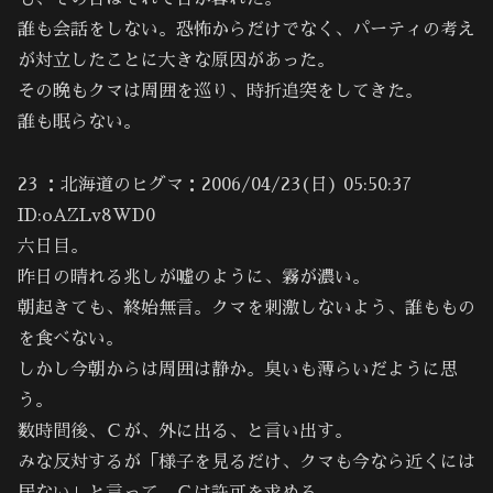
誰も会話をしない。恐怖からだけでなく、パーティの考え
が対立したことに大きな原因があった。
その晩もクマは周囲を巡り、時折追突をしてきた。
誰も眠らない。
23 ：北海道のヒグマ：2006/04/23(日) 05:50:37
ID:oAZLv8WD0
六日目。
昨日の晴れる兆しが嘘のように、霧が濃い。
朝起きても、終始無言。クマを刺激しないよう、誰ももの
を食べない。
しかし今朝からは周囲は静か。臭いも薄らいだように思
う。
数時間後、Ｃが、外に出る、と言い出す。
みな反対するが「様子を見るだけ、クマも今なら近くには