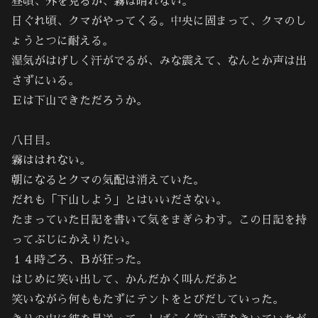
昼頃、外を見るが、霧は晴れない。
日ぐれ頃、クマがやってくる。中央に固まって、クマのし
ょうとつに耐える。
湿気がはげしく汗がでるが、みな震えて、なんとか声は出
さずにいる。
Ｅは下山できただろうか。
八日目。
霧ははれない。
朝になるとクマの気配は消えていた。
だれも「下山しよう」とはいいださない。
たまっていた日記を書いて気をまぎらわす。この日記を持
ってぶじにかえりたい。
１４時ごろ、Ｂが狂った。
はじめに笑い出して、かんだかく叫んだあと
笑いながら何ももたずにテントをとびだしていった。