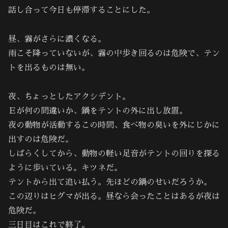
話し合って今日も停滞することにした。
昼、霧がさらに濃くなる。
雨こそ降っていないが、霧の中歩き回るのは危険で、テン
トを出るものは無い。
夜、ちょっとしたアクシデント。
Ｅが何の間違いか、鍋をテントの外に出し放置。
夜の動物が活動するこの時間、食べ物の臭いを外にじかに
出すのは危険だ。
しばらくしてから、動物の軽い足音がテントの回りを探る
ように歩いている。キツネだ。
テントから出て追い払う。先ほどの鍋のせいだろうか。
この辺りはヒグマが出る。昼なら会ったことはあるが夜は
危険だ。
三日目はこれで終了。