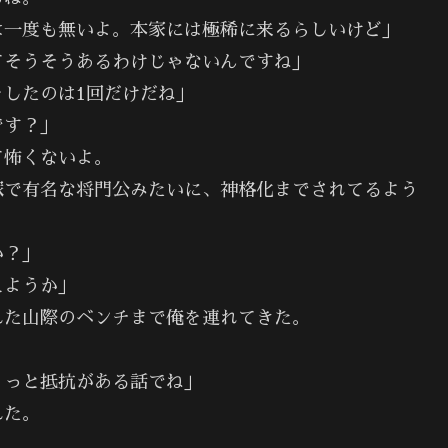
一度も無いよ。本家には極稀に来るらしいけど」
てそうそうあるわけじゃないんですね」
したのは1回だけだね」
です？」
て怖くないよ。
で有名な将門公みたいに、神格化までされてるよう
か？」
えようか」
れた山際のベンチまで俺を連れてきた。
ょっと抵抗がある話でね」
れた。