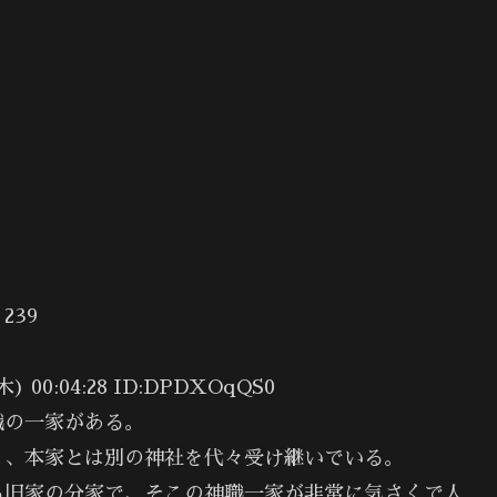
39
00:04:28 ID:DPDXOqQS0
職の一家がある。
り、本家とは別の神社を代々受け継いでいる。
る旧家の分家で、そこの神職一家が非常に気さくで人