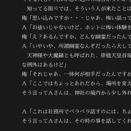
知ってる限りでは、そういう人が来たことは
俺「思い込みですか・・・じゃあ、怖い話っ
Ａ「お祓いじゃないけど、ホントに怖い体験を
俺「え？あるんですか。どんな幽霊だったん
Ａ「いやいや、所謂幽霊なんぞだったら大し
天神様や大魔縁とも呼ばれた、崇徳天皇首塚
な例外はあるけど」
俺「それじゃあ、一体何が相手だったんです
Ａ「ここではちょっとあれだから、場所を変
そう言ってＡさんは、神社の境内から少し外
Ａ「これは社務所でペラペラ話すのには、ち
そう言ってＡさんは、その時の事を話してく