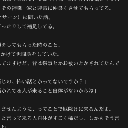
、その神職一家と非常に仲良くさせてもらってる。
オサーン）に聞いた話。
グったりして補足してる。
願をしてもらった時のこと。
をかけて世間話をしていた。
れてますけど、昔は祭事とかお祓いとかされてたんで
じの、怖い話とかってないですか？」
憑かれてる人が来ること自体がないからね」
きませんように、ってことで厄除けに来るんだよ。
と言って来る人自体がすごく稀だし、しかもそう言
らね。