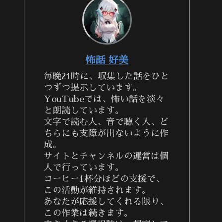
怖話 好美
毎晩21時に、収集した話をひと
つずつ提示しています。
YouTubeでは、怖い話を淡々
と朗読しています。
文字で読む人、音で聴く人、ど
ちらにも支障が出ないように作
成。
サイトとチャンネルの運営は個
人で行っています。
コーヒー1杯分ほどの支援で、
この活動が維持されます。
あなたが応援してくれる限り、
この作業は続きます。