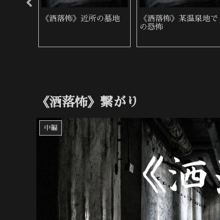
の物置
《洒落怖》生まれつき
《洒落怖》判子屋の警
身体が弱い姉
告
《洒落怖》繋がり
中編