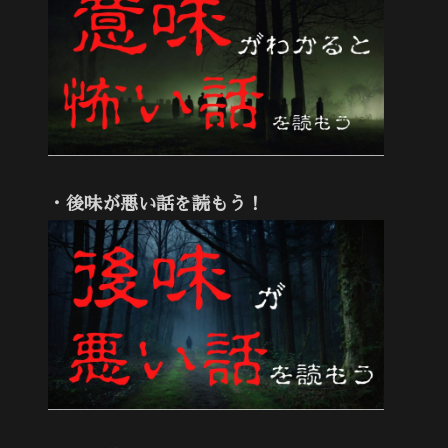
・後味が悪い話を読もう！