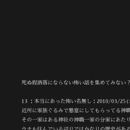
死ぬ程洒落にならない怖い話を集めてみない？2
13 ：本当にあった怖い名無し：2010/03/25(木) 
近所に家族ぐるみで懇意にしてもらってる神
その一家はある神社の神職一家の分家にあた
ウチも住んでいる辺りではかなりの歴史があ