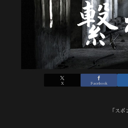
X
Facebook
「スポ