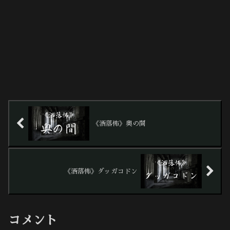
《洒落怖》奥の間
《洒落怖》ダッガコドン
コメント