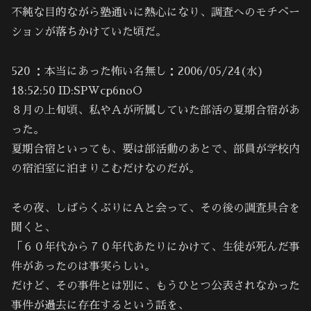
不純な目的ながら塾通いに熱心になり、調査へのモチベー
ションが落ちかけていた頃だ。
520 ：本当にあった怖い名無し：2006/05/24(水)
18:52:50 ID:SPWcp6noO
８月の上旬頃、私やＡが所属していた部活の夏期合宿があ
った。
夏期合宿といっても、要は部活動のあとで、部員が学校内
の宿泊室に泊まりこむだけなのだが。
その夜、しばらくぶりにＡと会って、その後の調査具合を
聞くと、
「６０年代から７０年代あたりにかけて、生徒が死んだ事
件があったのは事実らしい。
だけど、その事件とは別に、もうひとつ公表されなかった
事件が過去に存在するという話を、