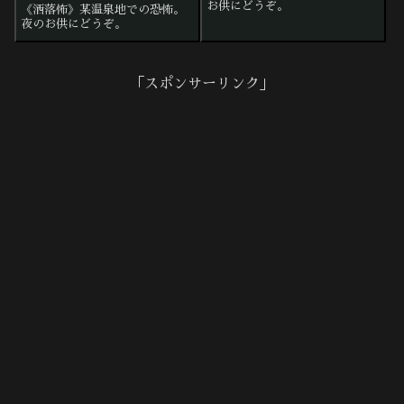
お供にどうぞ。
《洒落怖》某温泉地での恐怖。
夜のお供にどうぞ。
「スポンサーリンク」