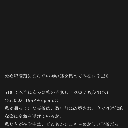
死ぬ程洒落にならない怖い話を集めてみない？130
518 ：本当にあった怖い名無し：2006/05/24(水)
18:50:02 ID:SPWcp6noO
私が通っていた高校は、数年前に改築され、今では近代的
な姿に変貌を遂げているが、
私たちが在学中は、どこもかしこも古めかしい学校だっ