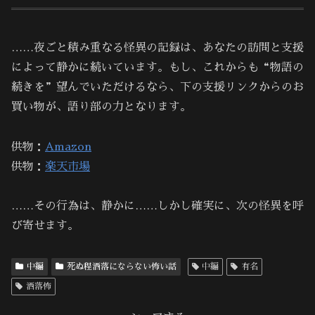
……夜ごと積み重なる怪異の記録は、あなたの訪問と支援
によって静かに続いています。もし、これからも“物語の
続きを”望んでいただけるなら、下の支援リンクからのお
買い物が、語り部の力となります。
供物：
Amazon
供物：
楽天市場
……その行為は、静かに……しかし確実に、次の怪異を呼
び寄せます。
中編
死ぬ程洒落にならない怖い話
中編
有名
洒落怖