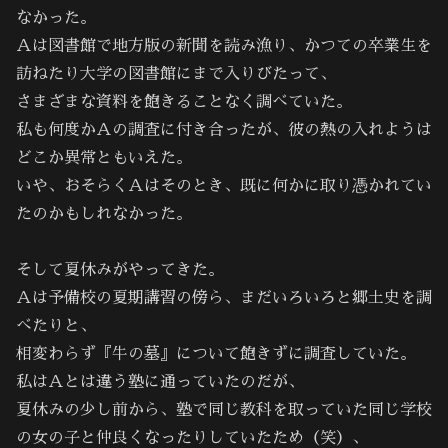
なかった。
Ａは図書館で地方版の新聞を読み漁り、かつての卒業生を
訪ねたり大学の図書館にまで入りびたって、
さまざまな資料を飽きることなく調べていた。
私も何度かＡの調査に付き合ったが、彼の熱の入れようは
どこか異常ともいえた。
いや、おそらくＡはそのとき、既に何かに取り憑かれてい
たのかもしれなかった。
そして夏休みがやってきた。
Ａは予備校の夏期講習の傍ら、まだいろいろと郷土史を調
べたりと、
相変わらず『牛の墓』について飽きずに調査していた。
私はＡとは違う塾に通っていたのだが、
夏休みの少し前から、塾で同じ教科を取っていた同じ学校
の女の子と仲良くなったりしていたため（笑）、