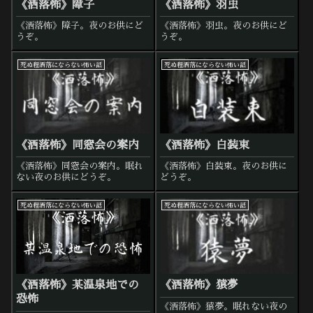
《洒落怖》障子
《洒落怖》羽虫
《洒落怖》障子。夜のお供にど
《洒落怖》羽虫。夜のお供にど
うぞ。
うぞ。
死ぬ程洒落にならない怖い話
死ぬ程洒落にならない怖い話
《洒落怖》同窓会の案内
《洒落怖》白装束
《洒落怖》同窓会の案内。眠れ
《洒落怖》白装束。夜のお供に
ない夜のお供にどうぞ。
どうぞ。
死ぬ程洒落にならない怖い話
死ぬ程洒落にならない怖い話
《洒落怖》某温泉地での
《洒落怖》猿夢
恐怖
《洒落怖》猿夢。眠れない夜の