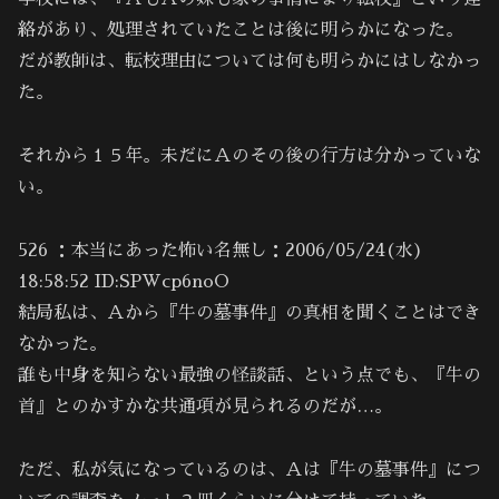
絡があり、処理されていたことは後に明らかになった。
だが教師は、転校理由については何も明らかにはしなかっ
た。
それから１５年。未だにＡのその後の行方は分かっていな
い。
526 ：本当にあった怖い名無し：2006/05/24(水)
18:58:52 ID:SPWcp6noO
結局私は、Ａから『牛の墓事件』の真相を聞くことはでき
なかった。
誰も中身を知らない最強の怪談話、という点でも、『牛の
首』とのかすかな共通項が見られるのだが…。
ただ、私が気になっているのは、Ａは『牛の墓事件』につ