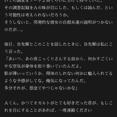
いての調査をノート２冊くらいに分けて持っていた。
その調査記録をＡの妹が目にした、もしくは読んだ、とい
う可能性は考えられないだろうか。
そうしないと、突発的な彼女の自殺未遂の説明がつかない
のだが…。
後日、Ｂ先輩とこのことを話したときに、Ｂ先輩は私にこ
う言った。
「あいつ、あの夜こっくりさんする前から、何かすごくい
やな空気が身体を取り巻いていたんだよ。
影が薄いっていうか、得体のしれない何かに魅入られてる
ような予感がしてな。俺気になってたんだ。
多分それが、怨念てやつじゃないかな」
Ａくん。かつてオカルトがとても好きだった君が、もしこ
れを目にすることがあれば、一度連絡ください