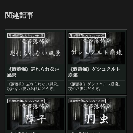
関連記事
死ぬ程洒落にならない怖い話
死ぬ程洒落にならない怖い話
《洒落怖》忘れられない
《洒落怖》ゲシュタルト
風景
崩壊
《洒落怖》忘れられない風景。
《洒落怖》ゲシュタルト崩壊。
眠れない夜のお供にどうぞ。
夜のお供にどうぞ。
死ぬ程洒落にならない怖い話
死ぬ程洒落にならない怖い話