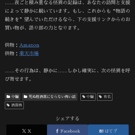
……夜ごと積み重なる怪異の記録は、あなたの訪問と支援
によって静かに続いています。もし、これからも“物語の
続きを”望んでいただけるなら、下の支援リンクからのお
買い物が、語り部の力となります。
供物：
Amazon
供物：
楽天市場
……その行為は、静かに……しかし確実に、次の怪異を呼
び寄せます。
中編
死ぬ程洒落にならない怖い話
中編
有名
洒落怖
シェアする
X
Facebook
はてブ