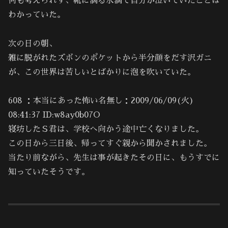
何も考えられず、靴に滴る水滴で自分が泣いていたことは
わかっていた。
次の日の朝、
雑に脱がれたズボンのポケットから半分顔をだす沢ガニ
が、この世界は苦しいとばかりに泡を吹いていた。
608 ：本当にあった怖い名無し：2009/06/09(火)
08:41:37 ID:w8ay0b07O
寝坊したＳ君は、学校へ向かう途中亡くなりました。
この日から三日後、帰ってすぐ親から聞かされました。
当たり前ながら、先生は事が起きたその日に、もうすでに
知っていたそうです。