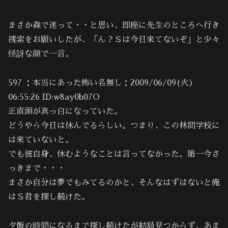
まさか森で迷って・・と思い、即座に先生のところへ行き
捜索をお願いしたが、「ん？Ｓは今日来てないぞ」と少々
怪訝な顔で一言。
597 ：本当にあった怖い名無し：2009/06/09(火)
06:55:26 ID:w8ay0b07O
正直頭が真っ白になっていた。
どうやら今日は休んでるらしい。つまり、この林間学校に
は来ていないと。
でも彼自身、休むようなことは言ってなかった。第一今さ
っきまで・・・
まさか自分は夢でもみてるのかと、そんなはずはないと俺
はＳ君を探し続けた。
夕飯の時間になるまで探し続けたが結局見つからず、あま