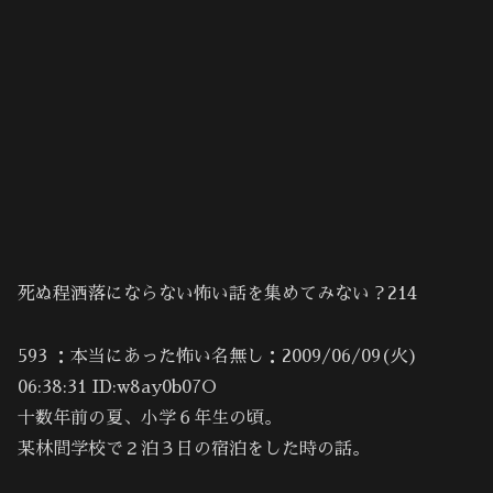
死ぬ程洒落にならない怖い話を集めてみない？214
593 ：本当にあった怖い名無し：2009/06/09(火)
06:38:31 ID:w8ay0b07O
十数年前の夏、小学６年生の頃。
某林間学校で２泊３日の宿泊をした時の話。