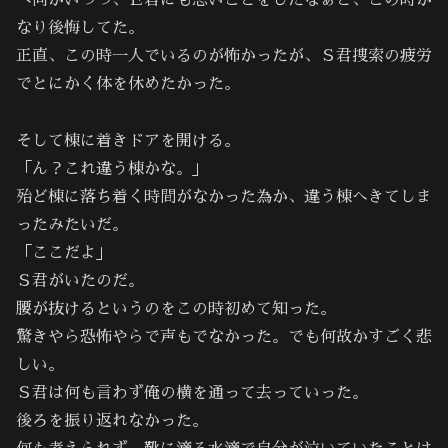
へ向かいつつ、Ｅ君にも悪いことをしたなぁと、この時か
なり後悔してた。
正直、この時一人でいるのが怖かったが、Ｓ君捜索の疲労
でとにかく体を休めたかった。
そして棟に着きドアを開ける。
「ん？これ違う棟かな。」
殆ど棟に落ち着く時間がなかった為か、違う棟へきてしま
ったみたいだ。
「ここだよ」
Ｓ君がいたのだ。
腰が抜けるというのをこの時初めて知った。
驚きやら恐怖やらで声もでなかった。でも何故かすごく悲
しい。
Ｓ君は何も言わず俺の横を通って去っていった。
後ろを振り返れなかった。