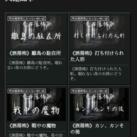
死ぬ程洒落にならない怖い話
死ぬ程洒落にならない怖い話
《洒落怖》離島の駐在所
《洒落怖》打ち付けられ
た人形
《洒落怖》離島の駐在所。眠れ
ない夜のお供にどうぞ。
《洒落怖》打ち付けられた人
形。眠れない夜のお供にどう
ぞ。
死ぬ程洒落にならない怖い話
死ぬ程洒落にならない怖い話
《洒落怖》戦中の魔物
《洒落怖》カン、カンそ
の後
《洒落怖》戦中の魔物。夜のお