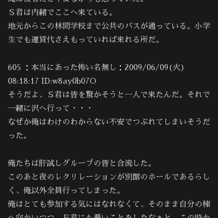
Ｓ君は内緒でここへ来ている。
地元からこの林間学校まで公共のバスが通っている。小学
生でも運賃代さえもっていれば来れる所だ。
605 ：本当にあった怖い名無し：2009/06/09(火)
08:18:17 ID:w8ay0b07O
そうだよ、Ｓ君は皆を驚かそうと一人で来たんだ。それで
一緒に沢へ行って・・・
なぜか俺はわけのわからない不安でつぶれてしまいそうだ
った。
俺たちは肝試しグループの皆と合流した。
このあと夜のレクリレーションが別館のホールであるらし
く、俺以外全員行ってしまった。
俺はとても参加する気にはなれなくて、そのまま自分の棟