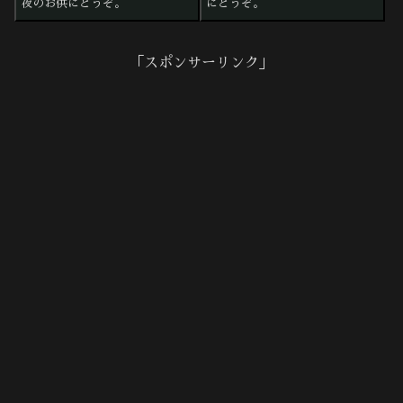
夜のお供にどうぞ。
にどうぞ。
「スポンサーリンク」