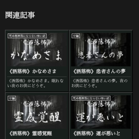
関連記事
死ぬ程洒落にならない怖い話
中編
《洒落怖》かなめさま
《洒落怖》患者さんの夢
《洒落怖》かなめさま。眠れな
《洒落怖》患者さんの夢。夜の
い夜のお供にどうぞ。
お供にどうぞ。
中編
死ぬ程洒落にならない怖い話
《洒落怖》霊感覚醒
《洒落怖》運が悪いと