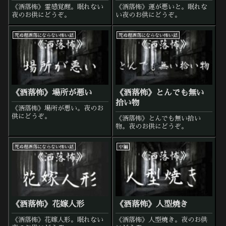
《洒落怖》霊感覚醒。眠れない
《洒落怖》運が悪いと。眠れな
夜のお供にどうぞ。
い夜のお供にどうぞ。
死ぬ程洒落にならない怖い話
死ぬ程洒落にならない怖い話
《洒落怖》場所が悪い
《洒落怖》とんでも無い
拾い物
《洒落怖》場所が悪い。夜のお
供にどうぞ。
《洒落怖》とんでも無い拾い
物。夜のお供にどうぞ。
死ぬ程洒落にならない怖い話
中編
《洒落怖》花嫁人形
《洒落怖》人型焼き
《洒落怖》花嫁人形。眠れない
《洒落怖》人型焼き。夜のお供