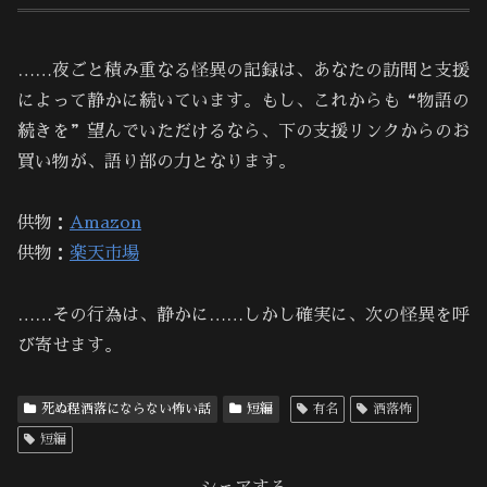
……夜ごと積み重なる怪異の記録は、あなたの訪問と支援
によって静かに続いています。もし、これからも“物語の
続きを”望んでいただけるなら、下の支援リンクからのお
買い物が、語り部の力となります。
供物：
Amazon
供物：
楽天市場
……その行為は、静かに……しかし確実に、次の怪異を呼
び寄せます。
死ぬ程洒落にならない怖い話
短編
有名
洒落怖
短編