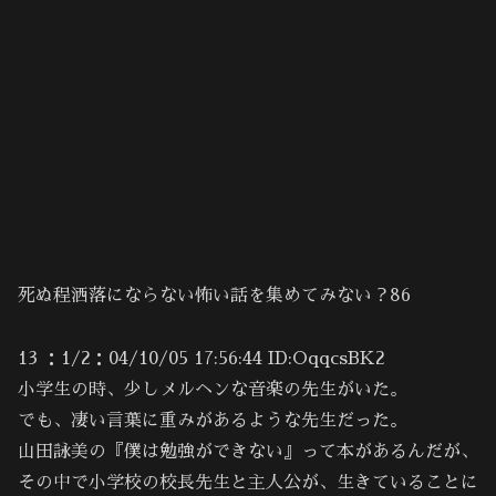
死ぬ程洒落にならない怖い話を集めてみない？86
13 ：1/2：04/10/05 17:56:44 ID:OqqcsBK2
小学生の時、少しメルヘンな音楽の先生がいた。
でも、凄い言葉に重みがあるような先生だった。
山田詠美の『僕は勉強ができない』って本があるんだが、
その中で小学校の校長先生と主人公が、生きていることに