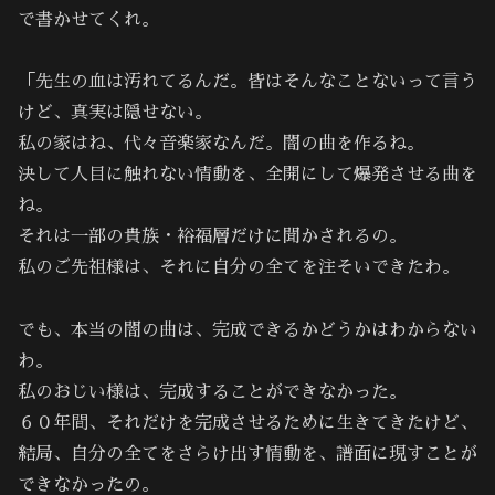
で書かせてくれ。
「先生の血は汚れてるんだ。皆はそんなことないって言う
けど、真実は隠せない。
私の家はね、代々音楽家なんだ。闇の曲を作るね。
決して人目に触れない情動を、全開にして爆発させる曲を
ね。
それは一部の貴族・裕福層だけに聞かされるの。
私のご先祖様は、それに自分の全てを注そいできたわ。
でも、本当の闇の曲は、完成できるかどうかはわからない
わ。
私のおじい様は、完成することができなかった。
６０年間、それだけを完成させるために生きてきたけど、
結局、自分の全てをさらけ出す情動を、譜面に現すことが
できなかったの。