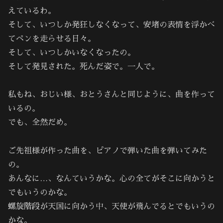
えているわ。
そして、いつしか発狂しなくなって、安堵の表情を浮かべ
てペンを走らせる日々。
そして、いつしかいなくなったの。
そして発見された。死んだ姿で。一人で。
私もね、おじい様、おとうさんと同じように、曲を作って
いるの。
でも、全然だめ。
ご先祖様が作った曲を、ピアノで弾いた曲を弾いてみた
の。
あんなに…、なんていうかな。心の全てがそこに向かうと
でもいうのかな。
螺旋階段が天国に向かう中、天使が飛んでるとでもいうの
かな。