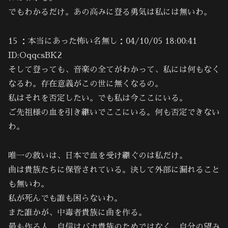
でもわかるだけ。あの高みに登る勇気は私には無いわ。
15 ：本当にあった怖い名無し：04/10/05 18:00:41
ID:OqqcsBK2
そして登っても、音楽の全てがわかって、私には何もなく
なるわ。存在意義がこの世に無くなるの。
私はそれを否定したい。でも私は今ここにいる。
ご先祖様の血を引き継いでここにいる。何も否定できない
わ。
唯一の救いは、日本で血を受け継ぐのは私だけ。
曲は貴族たちに保管されている。決して外部に漏れること
も無いわ。
私が死んでも誰も困らないわ。
また誰かが、中毒者貴族に曲を作る。
最も作る人。自信はバカ貴族のためではなく、自分の望み