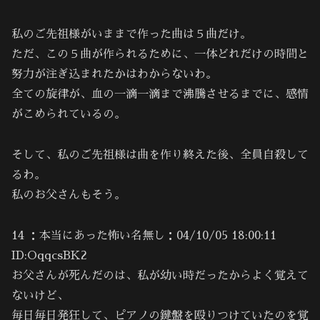
私のご先祖様がいままで作った曲は５曲だけ。
ただ、この５曲が作られるために、一体どれだけの時間と
努力が注ぎ込まれたかはわからないわ。
全ての旋律が、血の一滴一滴まで沸騰させるまでに、感情
がこめられているの。
そして、私のご先祖様は曲を作り終えた後、全員自殺して
るわ。
私のお父さんもそう。
14 ：本当にあった怖い名無し：04/10/05 18:00:11
ID:OqqcsBK2
お父さんが死んだのは、私が幼い時だったからよく覚えて
ないけど、
毎日毎日発狂して、ピアノの鍵盤を殴りつけていたのを覚