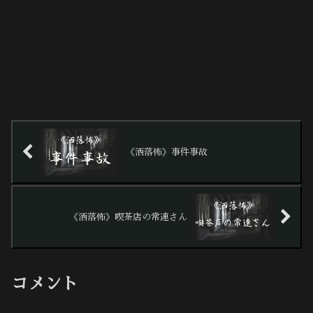
《洒落怖》事件事故
《洒落怖》喫茶店の常連さん
コメント