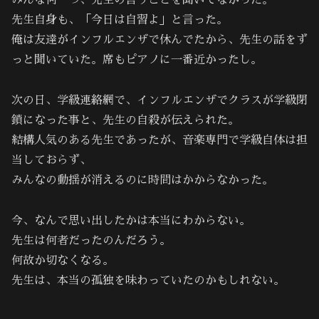
みんな何一つ、先生の言うことを聞いてなかった。
先生自身も、「今日は自習よ」と言った。
俺は友達がインフルエンザで休んでたから、先生の話をず
っと聞いていた。席もピアノに一番近かったし。
次の日、学級連絡網で、インフルエンザでクラスが学級閉
鎖になった事と、先生の自殺が伝えられた。
結構人気のある先生であったが、音楽専門で学級自体は担
当しておらず、
みんなの動揺が消えるのに時間はかからなかった。
今、なんで思い出したかは本当にわからない。
先生は何者だったのんだろう。
何故か切なくなる。
先生は、本当の孤独を味わっていたのかもしれない。