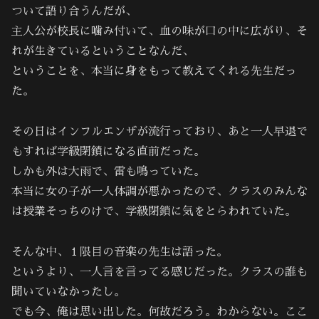
ついて語り合うんだが、
主人公が校長に噛み付いて、血の味が口の中に広がり、そ
れが生きているということなんだ、
ということを、本当に身をもって教えてくれる先生だっ
た。
その日はインフルエンザが流行っており、あと一人早退で
もすれば学級閉鎖になる直前だった。
しかも外は大雨で、雷も鳴っていた。
本当に女の子が一人体調が悪かったので、クラスのみんな
は授業そっちのけで、学級閉鎖に気をとらわれていた。
そんな中、１限目の音楽の先生は語った。
というより、一人言を言ってる感じだった。クラスの誰も
聞いていなかったし。
でも今、俺は思い出した。何故だろう。わからない。ここ