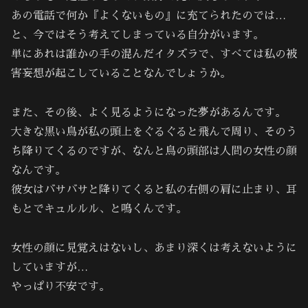
あの電話で何か『よくないもの』に充てられたのでは…
と、今ではそう考えてしまっている自分がいます。
単にあれは誰かの手の混んだイタズラで、すべては私の被
害妄想が起こしていることなんでしょうか。
また、その後、よく見るようになった夢があるんです。
大きな黒い鳥が私の頭上をぐるぐると飛んで周り、そのう
ち降りてくるのですが、なんと鳥の頭部は人間の女性の顔
なんです。
彼女はバサバサと降りてくると私の右側の肩に止まり、耳
もとでキュルルル、と鳴くんです。
女性の顔に見覚えはないし、あまり深くは考えないように
していますが…
やっぱり不安です。