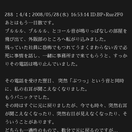
288 ：4/4：2008/05/28(水) 16:53:14 ID:BP+Rur2F0
あとはもう一目散です。
プルルル、プルルル、とコール音が鳴りっぱなしの部屋を
飛び出て、外販部のところへ転がり込みました。
残っていた社員に恐怖でもつれてうまくまわらない舌で必
死に事情を話し、一緒に事務所まで来てもらうと、すっか
りその電話は鳴り止んでいました。
その電話を受けた翌日、 突然「ぶつっ」という音と同時
に、私の右耳が聞こえなくなりました。
もうパニックでした。
その時はすぐに元に戻りましたが、今でも時々、突然右耳
が聞こえなくなったり、突然右目が見えなくなったり、そ
ういうことがあります。
どちらも一過性のもので、数分で元に戻るのですが…