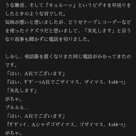
うな雑音、そして『キュルーッ』というビデオを早送りを
したときのような音でした。
気味が悪いと思いましたが、どうせテープレコーダーなど
を使ったイタズラだと思いまして、「失礼します」と言う
なり返事も聞かずに電話を切りました。
しかし、受話器を置くなりまた同じ電話がかかってきたの
です。
「はい、A社でございます」
『はい、ｻﾞｻﾞｰｰｯA社でごザイマス、ザイマス、ｷｭﾙﾙｰｯ」
「失礼します」
がちゃ。
プルルル…
「はい、A社でございます」
『ｻﾞｻﾞｯイ、Aシャデゴザイマス、ゴザイマス、ｷｭﾙﾙｰｯ」
がちゃ。