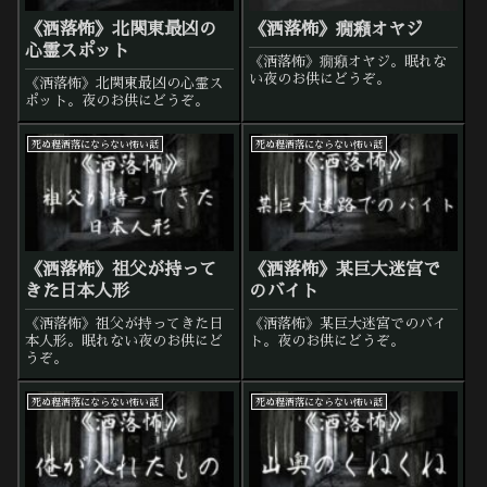
《洒落怖》北関東最凶の
《洒落怖》癇癪オヤジ
心霊スポット
《洒落怖》癇癪オヤジ。眠れな
い夜のお供にどうぞ。
《洒落怖》北関東最凶の心霊ス
ポット。夜のお供にどうぞ。
死ぬ程洒落にならない怖い話
死ぬ程洒落にならない怖い話
《洒落怖》祖父が持って
《洒落怖》某巨大迷宮で
きた日本人形
のバイト
《洒落怖》祖父が持ってきた日
《洒落怖》某巨大迷宮でのバイ
本人形。眠れない夜のお供にど
ト。夜のお供にどうぞ。
うぞ。
死ぬ程洒落にならない怖い話
死ぬ程洒落にならない怖い話