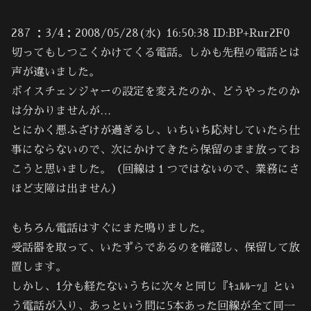
287 ：3/4：2008/05/28(水) 16:50:38 ID:BP+Rur2F0
切ってもしつこくかけてくる電話。しかも先程の電話とは
声が違いました。
ボイスチェンジャーの設定を変えたのか、どうやったのか
は分かりませんが…
とにかく悪ふざけが過ぎるし、いちいち応対していたら仕
事にならないので、次にかけてきたら保留のまま放ってお
こうと思いました。（回線は１つではないので、業務にさ
ほど支障は出ません）
もちろん電話はすぐにまた鳴りました。
受話器を取って、いたずらであるのを確認し、保留して放
置します。
しかし、1分も経たないうちに次々と同じ『ｷｭﾙﾙｰｯ』とい
う電話が入り、あっという間に5本あった回線が全て同一