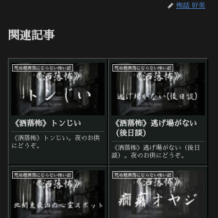
怖話 好美
関連記事
死ぬ程洒落にならない怖い話
死ぬ程洒落にならない怖い話
《洒落怖》トンじい
《洒落怖》逃げ場がない
（後日談）
《洒落怖》トンじい。夜のお供
にどうぞ。
《洒落怖》逃げ場がない（後日
談）。夜のお供にどうぞ。
死ぬ程洒落にならない怖い話
死ぬ程洒落にならない怖い話