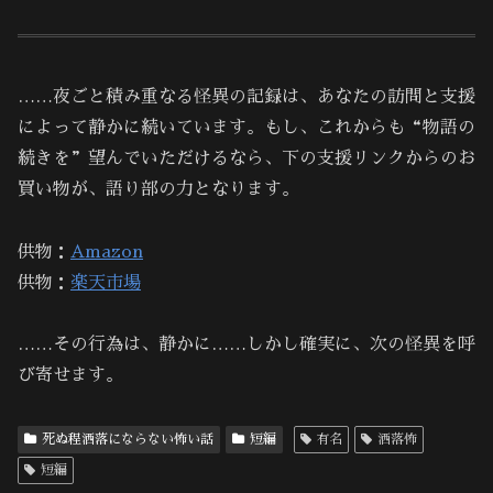
……夜ごと積み重なる怪異の記録は、あなたの訪問と支援
によって静かに続いています。もし、これからも“物語の
続きを”望んでいただけるなら、下の支援リンクからのお
買い物が、語り部の力となります。
供物：
Amazon
供物：
楽天市場
……その行為は、静かに……しかし確実に、次の怪異を呼
び寄せます。
死ぬ程洒落にならない怖い話
短編
有名
洒落怖
短編