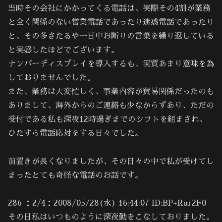
当時その会社にかかってくる電話は、実際その4割が業務
と全く関係のない営業電話であったり迷惑電話であったり
と、その多さたるや一日中お断りの言葉を繰り返している
と実感したほどでございます。
ナンバーディスプレイを導入するも、実質あまり意味を為
しておりませんでした。
また、業務は大変忙しく、事業内容が貿易関係だったのも
ありまして、海外からのご連絡も少なからずあり、ただの
受付である私も深夜12時過ぎまでのシフトを組まされ、
ひたすら電話応対をする日々でした。
前置きが長くなりましたが、その日々の中で私が受けてし
まったとても奇怪な電話のお話です。
286 ：2/4：2008/05/28(水) 16:44:07 ID:BP+Rur2F0
その日私はいつものように深夜勤をこなしておりました。