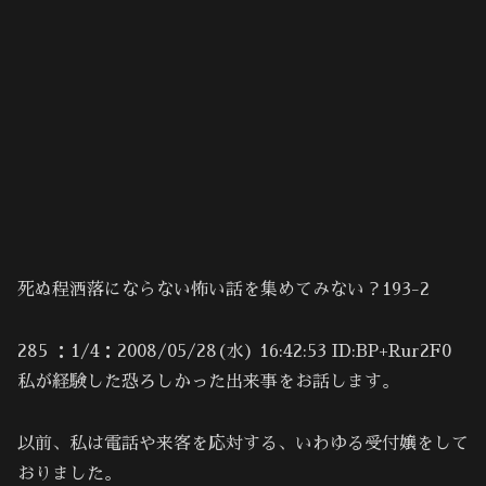
死ぬ程洒落にならない怖い話を集めてみない？193-2
285 ：1/4：2008/05/28(水) 16:42:53 ID:BP+Rur2F0
私が経験した恐ろしかった出来事をお話します。
以前、私は電話や来客を応対する、いわゆる受付嬢をして
おりました。