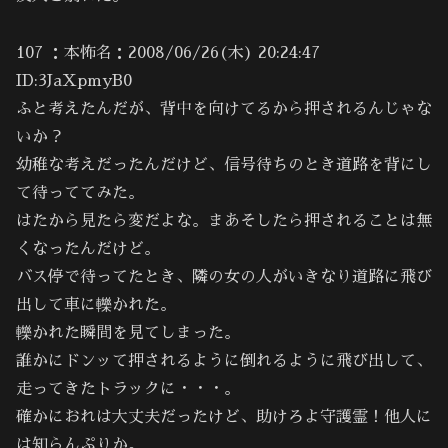
107 ：本怖名：2008/06/26(木) 20:24:47
ID:3JaXpmyB0
ふと考えたんだが、背中を向けてるから押されるんじゃな
いか？
幼稚な考えだったんだけど、信号待ちのとき道路を背にし
て待っててみた。
はたから見たら変だよな。まあそしたら押されることは無
くなったんだけど。
バス停で待ってたとき、隣の女の人がいきなり道路に飛び
出して車に轢かれた。
轢かれた瞬間を見てしまった。
誰かにドンッて押されるように倒れるように飛び出して、
走ってきたトラックに・・・。
確かにおれは大丈夫だったけど、助けろよ守護霊！他人に
は知らんぷりか。