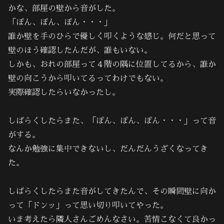
かな、部屋の壁から音がした。
「ぽん、ぽん、ぽん・・・」
誰か壁を手のひらで優しく叩くような感じ。何だと思って
壁のほう確認したんだが、誰もいない。
しかも、おれの部屋って４階の隅に位置してるから、誰か
壁の向こうから叩いてるってわけでもない。
実際確認したらいなかったし。
しばらくしたらまた、「ぽん、ぽん、ぽん・・・」って音
がする。
なんか勉強に集中できないし、だんだんうざくなってき
た。
しばらくしたらまた音がしてきたんで、その瞬間壁に向か
って「ドンッ」って思い切り叩いてやった。
いま考えたら隣人さんごめんなさい。苦情こなくて良かっ