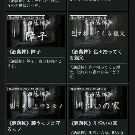
《洒落怖》エリーゼのために。
夜のお供にどうぞ。
死ぬ程洒落にならない怖い話
死ぬ程洒落にならない怖い話
《洒落怖》障子
《洒落怖》色々拾ってく
る親父
《洒落怖》障子。夜のお供にど
うぞ。
《洒落怖》色々拾ってくる親
父。眠れない夜のお供にどう
ぞ。
死ぬ程洒落にならない怖い話
死ぬ程洒落にならない怖い話
《洒落怖》襲うモノと守
《洒落怖》川沿いの家
るモノ
《洒落怖》川沿いの家。眠れな