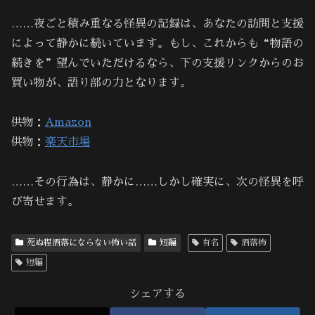
……夜ごと積み重なる怪異の記録は、あなたの訪問と支援
によって静かに続いています。もし、これからも“物語の
続きを”望んでいただけるなら、下の支援リンクからのお
買い物が、語り部の力となります。
供物：
Amazon
供物：
楽天市場
……その行為は、静かに……しかし確実に、次の怪異を呼
び寄せます。
死ぬ程洒落にならない怖い話
短編
有名
洒落怖
短編
シェアする