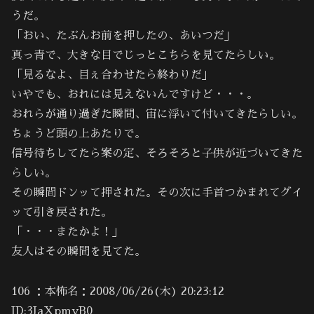
うだ。
「おい、たぶんお前を押したの、あいつだ」
真っ青で、大きな目でじっとこちらを見てたらしい。
「見るなよ、目ぇ合わせたら終わりだ」
いやでも、おれには見えないんですけど・・・。
おれらが通り過ぎた瞬間、宙に浮いて付いてきたらしい。
ちょうど頭の上あたりで。
信号待ちしてたら案の定、そろそろと子供が近づいてきた
らしい。
その瞬間ドンッて押された。その次に手首つかまれてグイ
ッて引き戻された。
「・・・またかよ！」
友人はその瞬間を見てた。
106 ：本怖名：2008/06/26(木) 20:23:12
ID:3JaXpmyB0