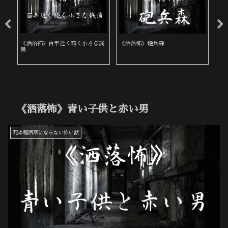
《洒落怖》百年近く続く小さな銭
《
《洒落怖》砲兵森
湯
《洒落怖》青い子供と赤い男
死ぬ程洒落にならない怖い話