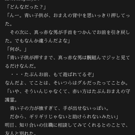
「どんなだった？」
「んー。青い子供が、おまえの背中を思いっきり押してっ
た。
その次に、真っ赤な男が手首をつかんでお前を引き戻し
た。でもなんか違うんだよな」
「何が。」
「青い子供が押すまで、真っ赤な男は腕組んでジッと見て
るだけなんだ。
・・・たぶんお前、もて遊ばれてるぞ」
なんだよ、てことは、そいつらはグルだったってことか。
「いや、そういんじゃなくて、赤い方はたぶんおまえの守
護霊。
青い子の力が強すぎて、手が出せないっぽい。
だから、ギリギリじゃないと助けられないみたい」
明日、知り合いの住職に相談してみてくれるとのことで、
友人と別れた。