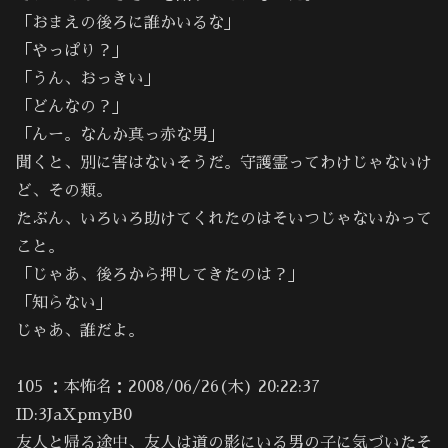
「おまえの後ろに誰かいるな」
「やっぱり？」
「うん、おっきい」
「どんなの？」
「んー。なんか真っ赤な男」
聞くと、別に害はないそうだ。守護霊ってわけじゃないけ
ど、その類。
たぶん、いろいろ助けてくれたのはそいつじゃないかって
こと。
「じゃあ、後ろから押してきたのは？」
「知らない」
じゃあ、誰だよ。
105 ：本怖名：2008/06/26(木) 20:22:37
ID:3JaXpmyB0
友人と帰る途中、友人は道の影にいる男の子に気づいたそ