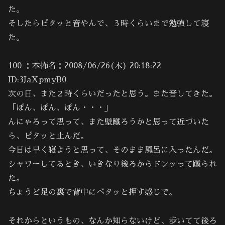
た。
そしたらピタッと音やんで、３時くらいまで勉強して寝
た。
100 ：本怖名：2008/06/26(木) 20:18:22
ID:3JaXpmyB0
次の日、また２時くらいだったと思う。また音してきた。
「ぽん、ぽん、ぽん・・・」
んにゃろって思って、また壁蹴ろうかと思って近づいた
ら、ピタッと止んだ。
今日は早く寝ようと思って、そのまま風呂に入ったんだ。
シャワーしてるとき、いきなり後ろからドンッって蹴られ
た。
ちょうど足の裏で背中にベタッと押す感じで。
それからというもの、なんか知らないけど、歩いてて後ろ