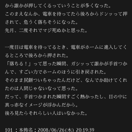
から誰かが押してくるっていうことが多くなった。
このまえなんか、電車を待ってたら後ろからドンッって押
されて、危うく落ちそうになった。
先月、二度それでマジ死ぬかと思った。
一度目は電車を待ってるとき、電車がホームに進入してく
るところで後ろから押された。
「落ちる！」って思った瞬間、ガシッって誰かが手首つか
んで、すごい力でホームのほうに引き戻された。
そのまま尻餅ついちゃったんだけど、なんでか助けてくれ
たのは人間じゃないなって思った。
だって、手首つかまれた瞬間すごく熱かったし、目の中に
真っ赤なイメージが浮かんだから。
後ろ見たらそれらしい人はいなかった。
101 ：本怖名：2008/06/26(木) 20:19:39