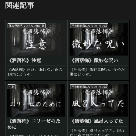
関連記事
死ぬ程洒落にならない怖い話
死ぬ程洒落にならない怖い話
《洒落怖》注意
《洒落怖》微妙な呪い
《洒落怖》注意。眠れない夜の
《洒落怖》微妙な呪い。夜のお
お供にどうぞ。
供にどうぞ。
中編
死ぬ程洒落にならない怖い話
《洒落怖》エリーゼのた
《洒落怖》風呂入ってた
めに
《洒落怖》風呂入ってた。眠れ
ない夜のお供にどうぞ。