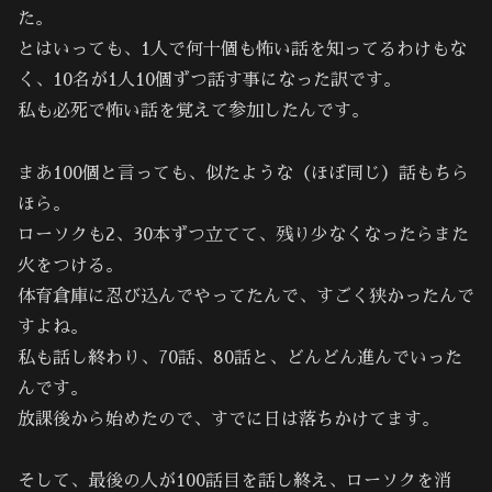
た。
とはいっても、1人で何十個も怖い話を知ってるわけもな
く、10名が1人10個ずつ話す事になった訳です。
私も必死で怖い話を覚えて参加したんです。
まあ100個と言っても、似たような（ほぼ同じ）話もちら
ほら。
ローソクも2、30本ずつ立てて、残り少なくなったらまた
火をつける。
体育倉庫に忍び込んでやってたんで、すごく狭かったんで
すよね。
私も話し終わり、70話、80話と、どんどん進んでいった
んです。
放課後から始めたので、すでに日は落ちかけてます。
そして、最後の人が100話目を話し終え、ローソクを消