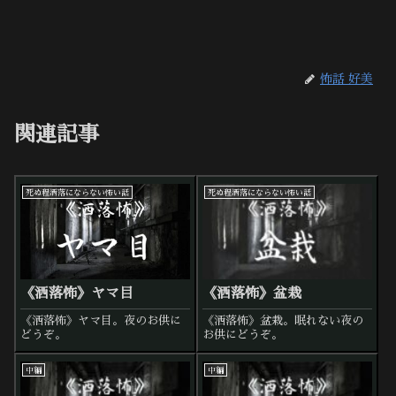
怖話 好美
関連記事
死ぬ程洒落にならない怖い話
死ぬ程洒落にならない怖い話
《洒落怖》ヤマ目
《洒落怖》盆栽
《洒落怖》ヤマ目。夜のお供に
《洒落怖》盆栽。眠れない夜の
どうぞ。
お供にどうぞ。
中編
中編