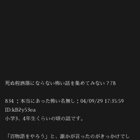
死ぬ程洒落にならない怖い話を集めてみない？78
834 ：本当にあった怖い名無し：04/09/29 17:35:59
ID:kB2y53ea
小学3、4年生くらいの頃の話です。
「百物語をやろう」と、誰かが言ったのがきっかけでし