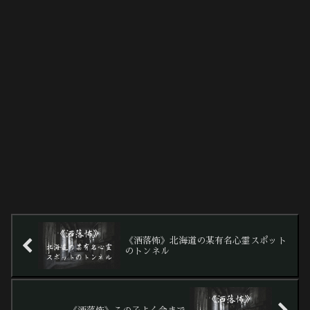
《洒落怖》北海道の某有名心霊スポット
のトンネル