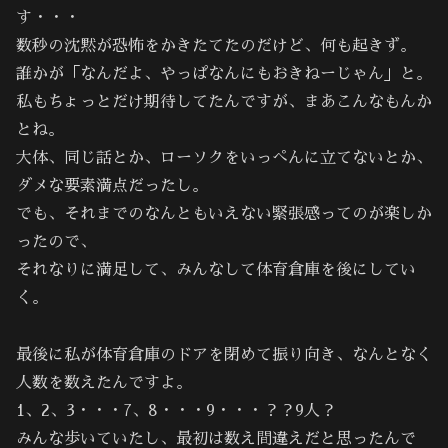
す・・・
数秒の沈黙が恐怖をかきたてたのだけど、何も起きず。
誰かが「なんだよ、やっぱなんにもおきねーじゃん」と。
私もちょっとだけ期待してたんですが、まあこんなもんか
とね。
大体、同じ話とか、ローソクをいっぺんに立てないとか、
ダメな要素満点だったし。
でも、それまでのなんともいえない緊張感ってのが楽しか
ったので、
それなりに満足して、みんなして体育倉庫を後にしてい
く。
最後に私が体育倉庫のドアを閉めて振り向き、なんとなく
人数を数えたんですよ。
1、2、3・・・7、8・・・9・・・？？9人？
みんな歩いていたし、最初は数え間違えだと思ったんで