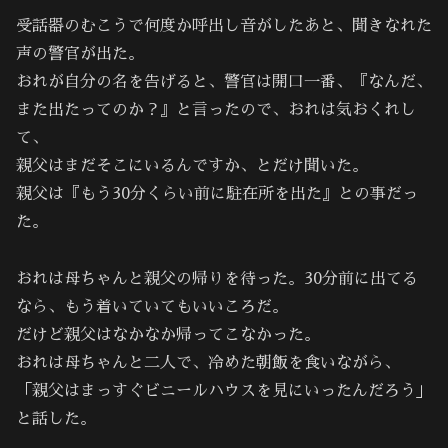
受話器のむこうで何度か呼出し音がしたあと、聞きなれた
声の警官が出た。
おれが自分の名を告げると、警官は開口一番、『なんだ、
また出たってのか？』と言ったので、おれは気おくれし
て、
親父はまだそこにいるんですか、とだけ聞いた。
親父は『もう30分くらい前に駐在所を出た』との事だっ
た。
おれは母ちゃんと親父の帰りを待った。30分前に出てる
なら、もう着いていてもいいころだ。
だけど親父はなかなか帰ってこなかった。
おれは母ちゃんと二人で、冷めた朝飯を食いながら、
「親父はまっすぐビニールハウスを見にいったんだろう」
と話した。