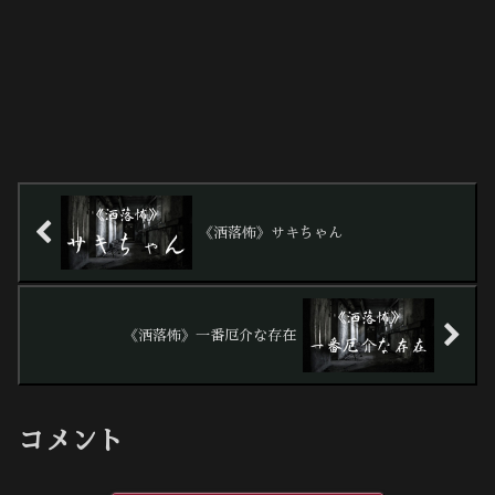
《洒落怖》サキちゃん
《洒落怖》一番厄介な存在
コメント