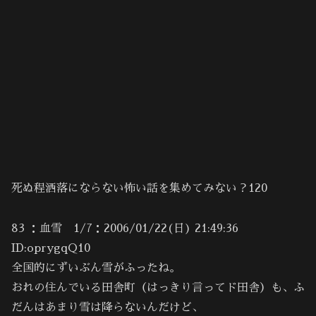
死ぬ程洒落にならない怖い話を集めてみない？120
83 ：血雪 1/7：2006/01/22(日) 21:49:36
ID:oprygqQ10
全国的にずいぶん雪がふったね。
おれの住んでいる田舎町（はっきり言ってド田舎）も、ふ
だんはあまり雪は降らないんだけど、