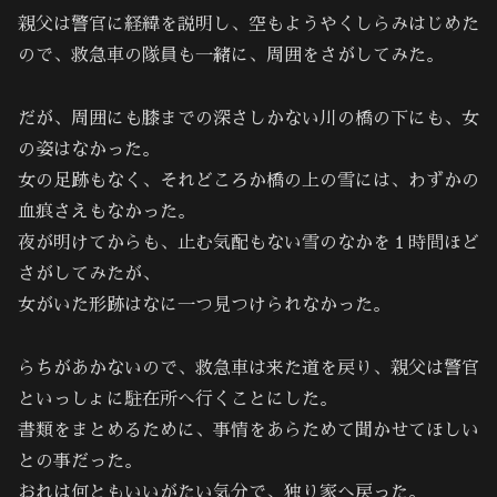
親父は警官に経緯を説明し、空もようやくしらみはじめた
ので、救急車の隊員も一緒に、周囲をさがしてみた。
だが、周囲にも膝までの深さしかない川の橋の下にも、女
の姿はなかった。
女の足跡もなく、それどころか橋の上の雪には、わずかの
血痕さえもなかった。
夜が明けてからも、止む気配もない雪のなかを１時間ほど
さがしてみたが、
女がいた形跡はなに一つ見つけられなかった。
らちがあかないので、救急車は来た道を戻り、親父は警官
といっしょに駐在所へ行くことにした。
書類をまとめるために、事情をあらためて聞かせてほしい
との事だった。
おれは何ともいいがたい気分で、独り家へ戻った。