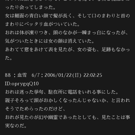
ったり会ってしまった。
女は細面の青白い顔で髪が長く、そして口のまわりと首の
まわりにベッタリ血がついていた。
おれは体が凍りつき、頭のなかが一瞬まっ白になったが、
気がついたときには女の顔は消えていた。
あわてて窓をあけて表を見たが、女の姿も、足跡もなかっ
た。
88 ：血雪 6/7：2006/01/22(日) 22:02:25
ID:oprygqQ10
おれは迷った挙句、駐在所に電話をいれる事にした。
親子そろって頭がおかしくなったんじゃないか、と言われ
そうでためらったのだけど、
おれが見たのが幻や幽霊であったとしても、見たことは事
実なのだ。