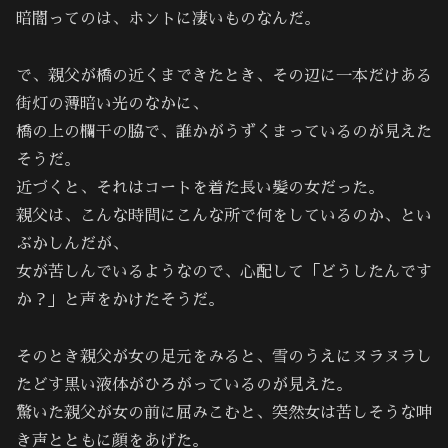
暗闇ってのは、ホントに凄いものなんだ。
で、親父が橋の近くまできたとき、その辺に一本だけある
街灯の薄暗い光のなかに、
橋の上の欄干の脇で、誰かがうずくまっているのが見えた
そうだ。
近づくと、それはコートを着た長い髪の女だった。
親父は、こんな時間にこんな所で何をしているのか、とい
ぶかしんだが、
女が苦しんでいるようなので、心配して「どうしたんです
か？」と声をかけたそうだ。
そのとき親父が女の足元をみると、雪のうえにヌラヌラし
たどす黒い液体がひろがっているのが見えた。
驚いた親父が女の前に屈みこむと、突然女は苦しそうな呻
き声とともに顔をあげた。