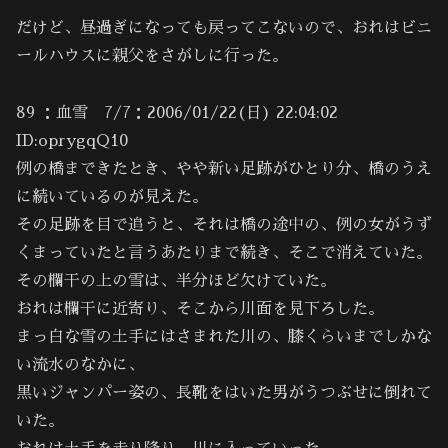
だけど、昼過ぎになっても戻ってこないので、おれはビニ
ールハウスに親父をさがしに行った。
89 ：血雪 7/7：2006/01/22(日) 22:04:02
ID:oprygqQ10
例の橋まできたとき、やや新い足跡がひとり分、橋のうえ
に続いているのが見えた。
その足跡を目で追うと、それは橋の途中の、例の女がうず
くまっていたと言うあたりまで続き、そこで消えていた。
その欄干の上の雪は、半分ほど欠けていた。
おれは欄干に近寄り、そこから川面を見下ろした。
まっ白な雪の土手にはさまれた川の、膝くらいまでしかな
い流水のなかに、
黒いジャンパー姿の、長靴をはいた男がうつぶせに倒れて
いた。