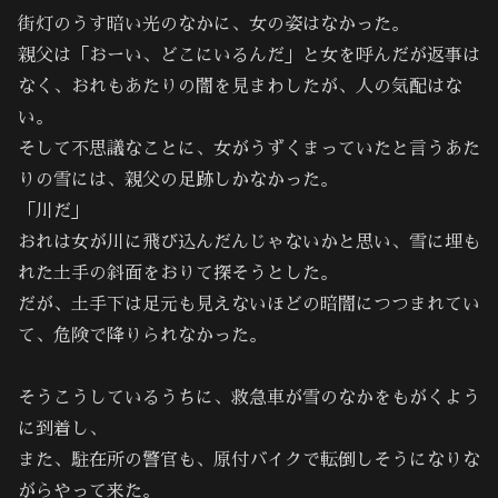
街灯のうす暗い光のなかに、女の姿はなかった。
親父は「おーい、どこにいるんだ」と女を呼んだが返事は
なく、おれもあたりの闇を見まわしたが、人の気配はな
い。
そして不思議なことに、女がうずくまっていたと言うあた
りの雪には、親父の足跡しかなかった。
「川だ」
おれは女が川に飛び込んだんじゃないかと思い、雪に埋も
れた土手の斜面をおりて探そうとした。
だが、土手下は足元も見えないほどの暗闇につつまれてい
て、危険で降りられなかった。
そうこうしているうちに、救急車が雪のなかをもがくよう
に到着し、
また、駐在所の警官も、原付バイクで転倒しそうになりな
がらやって来た。