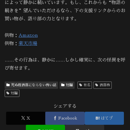
によって静かに続いています。もし、これからも“物語の
続きを”望んでいただけるなら、下の支援リンクからのお
買い物が、語り部の力となります。
供物：
Amazon
供物：
楽天市場
……その行為は、静かに……しかし確実に、次の怪異を呼
び寄せます。
死ぬ程洒落にならない怖い話
短編
有名
洒落怖
短編
シェアする
X
Facebook
はてブ