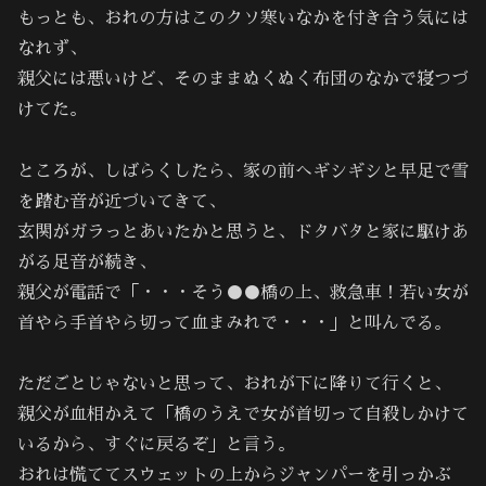
もっとも、おれの方はこのクソ寒いなかを付き合う気には
なれず、
親父には悪いけど、そのままぬくぬく布団のなかで寝つづ
けてた。
ところが、しばらくしたら、家の前へギシギシと早足で雪
を踏む音が近づいてきて、
玄関がガラっとあいたかと思うと、ドタバタと家に駆けあ
がる足音が続き、
親父が電話で「・・・そう●●橋の上、救急車！若い女が
首やら手首やら切って血まみれで・・・」と叫んでる。
ただごとじゃないと思って、おれが下に降りて行くと、
親父が血相かえて「橋のうえで女が首切って自殺しかけて
いるから、すぐに戻るぞ」と言う。
おれは慌ててスウェットの上からジャンパーを引っかぶ