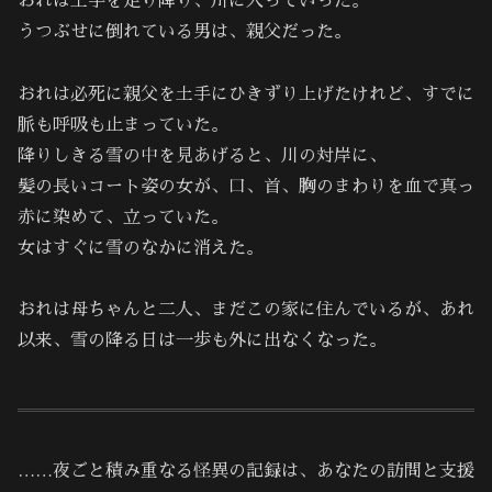
おれは土手を走り降り、川に入っていった。
うつぶせに倒れている男は、親父だった。
おれは必死に親父を土手にひきずり上げたけれど、すでに
脈も呼吸も止まっていた。
降りしきる雪の中を見あげると、川の対岸に、
髪の長いコート姿の女が、口、首、胸のまわりを血で真っ
赤に染めて、立っていた。
女はすぐに雪のなかに消えた。
おれは母ちゃんと二人、まだこの家に住んでいるが、あれ
以来、雪の降る日は一歩も外に出なくなった。
……夜ごと積み重なる怪異の記録は、あなたの訪問と支援