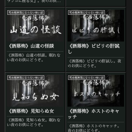
ランコに座る女』。夜のお供に
どうぞ。
死ぬ程洒落にならない怖い話
死ぬ程洒落にならない怖い話
《洒落怖》山道の怪談
《洒落怖》ビビリの肝試
し
《洒落怖》山道の怪談。眠れな
い夜のお供にどうぞ。
《洒落怖》ビビリの肝試し。夜
のお供にどうぞ。
死ぬ程洒落にならない怖い話
死ぬ程洒落にならない怖い話
《洒落怖》見知らぬ女
《洒落怖》ホストのキャ
ッチ
《洒落怖》見知らぬ女。眠れな
い夜のお供にどうぞ。
《洒落怖》ホストのキャッチ。
夜のお供にどうぞ。