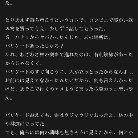
た。
とりあえず落ち着こうというコトで、コンビニで暖かい飲
み物を買って与え、少しずつ話してもらった。
Ｓ「ハナッからヤバかったんじゃ、あの場所は。
バリケードあったじゃろ？
あれ、わざわざ林の奥まで逸れたのは、有刺鉄線があった
からじゃなくて、
バリケードのすぐ向こうに、人が立っとったからなんよ…
お前には見えてなかったみたいだから、何も言えんかった
けど、あそこで行くのヤメようて言ったら糞カッコ悪いや
ん。
バリケード越えても、霊はウジャウジャおったよ。林の中
や林道に立ってた。
でも、俺らには何の興味も無さそうに見えたから、何とか