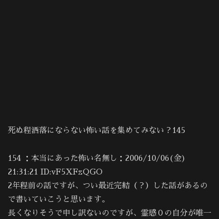
死ぬ程洒落にならない怖い話を集めてみない？145
154 ：本当にあった怖い名無し：2006/10/06(金)
21:31:21 ID:vF5XFzQGO
2年程前の話ですが、つい最近完結（？）した話があるの
で書いていこうと思います。
長くなりそうで申し訳ないのですが、霊感０の自分が唯一