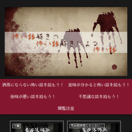
洒落にならない怖い話を読もう！
意味が分かると怖い話を読もう！
後味が悪い話を読もう！
不思議な話を読もう！
閲覧注意
中編
死ぬ程洒落にならない怖い話