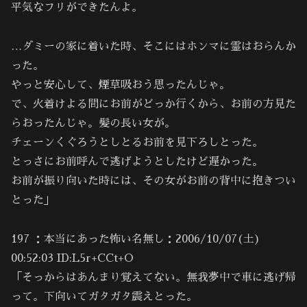
平気なフリができたんよ。
…ダミーの家に着いた時、そこにはホンマに霊はおらんか
った。
やっと安心して、煙草吸おう思ったんじゃ。
で、火着けよる間にお前がどっか行くから、お前の方見た
らおったんじゃ。髪の長い女が。
チェーンくぐろうとしとるお前を見下ろしとった。
とっさにお前呼んで逃げようとしたけど遅かった。
お前が振り向いた時には、その女がお前の背中に抱きつい
とった」
197 ：本当にあった怖い名無し：2006/10/07(土)
00:52:03 ID:L5r+CCt+O
「そっからはあんまり覚えてない。無我夢中で車に逃げ帰
って。下向いてガタガタ震えとった。