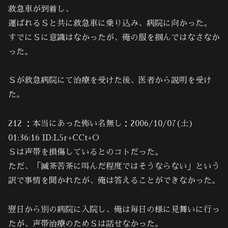
救急車が到着し、
運ばれるＳと共に救急車に乗り込み、病院に向かった。
すでにＳに意識はなかったが、俺の服を掴んではなさなか
った。
Ｓが救急病院にて治療を受けた後、医者から説明を受け
た。
212 ：本当にあった怖い名無し：2006/10/07(土)
01:36:16 ID:L5r+CCt+O
Ｓは声帯を損傷しているとのコトだった。
ただ、「滅茶苦茶に叫んだ程度ではそうならない」という
訳で事情を聞かれたが、俺は答えることができなかった。
翌日から別の病院に入院し、俺は毎日の様に見舞いに行っ
たが、声帯治療のためＳは話せなかった。