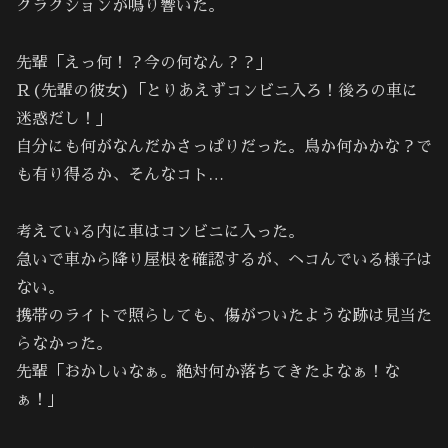
クラクションが鳴り響いた。
先輩「えっ何！？今の何なん？？」
Ｒ(先輩の彼女)「とりあえずコンビニ入ろ！後ろの車に
迷惑だし！」
自分にも何がなんだかさっぱりだった。鳥か何かかな？で
も有り得るか、そんなコト…
考えている内に車はコンビニに入った。
急いで車から降り屋根を確認するが、ヘコんでいる様子は
ない。
携帯のライトで照らしても、傷がついたような跡は見当た
らなかった。
先輩「おかしいなぁ。絶対何か落ちてきたよなぁ！な
ぁ！｣