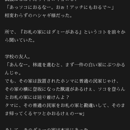
「あっソコにおるなー。おぉ！アッチにもおるで～」
相変わらずのハシャギ様だった。
所で、『お札の家にはダミーがある』というコトを前々か
ら聞いていた。
学校の友人。
「あんなー。林道を進むと、まず一件の白い家にぶつかる
んじゃ。
でも、その家は放置されたホンマに普通の民家じゃけ、
その家の横に登坂になった獣道があるけぇ、ソコを登らん
とお札の家には辿り着けんよ？
タマに、その普通の民家をお札の家と勘違いして、そのま
ま帰ってくるヤツとかおるけぇのーw｣