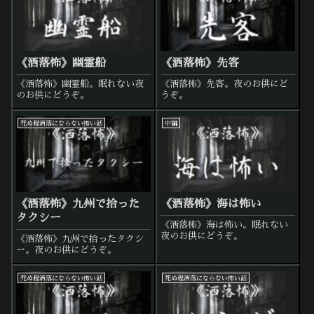
《洒落怖》幽霊船
《洒落怖》先客
《洒落怖》幽霊船。眠れない夜
《洒落怖》先客。夜のお供にど
のお供にどうぞ。
うぞ。
死ぬ程洒落にならない怖い話
中編
《洒落怖》九州で拾った
《洒落怖》海は怖い
タクシー
《洒落怖》海は怖い。眠れない
夜のお供にどうぞ。
《洒落怖》九州で拾ったタクシ
ー。夜のお供にどうぞ。
死ぬ程洒落にならない怖い話
死ぬ程洒落にならない怖い話