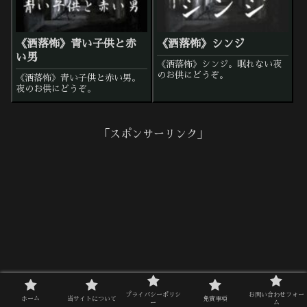
《洒落怖》青い子供と赤
《洒落怖》シンジ
い男
《洒落怖》シンジ。眠れない夜
のお供にどうぞ。
《洒落怖》青い子供と赤い男。
夜のお供にどうぞ。
「スポンサーリンク」
プライバシーポリシ
お問い合わせフォー
ホーム
当サイトについて
免責事項
ー
ム