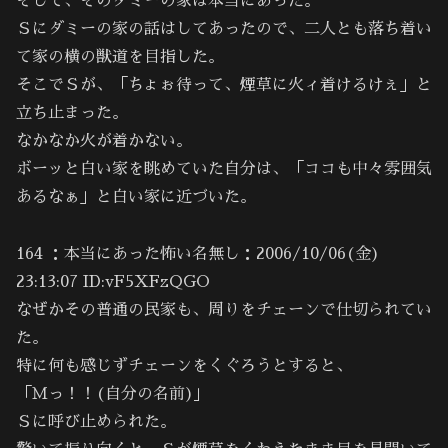
そして、そのダミーの家は本当にあった。
Ｓにダミーの家の話はしてあったので、二人とも落ち着い
て家の横の獣道を目指した。
そこでＳが、「ちょぉ待って、煙草に火ィ着けるけぇ」と
立ち止まった。
なかなか火が着かない。
ボーッと白い家を眺めていた自分は、「ココも中々雰囲気
あるなぁ」と白い家に近づいた。
164 ：本当にあった怖い名無し：2006/10/06(金)
23:13:07 ID:vF5XFzQGO
なぜかその普通の民家も、周りをチェーンで仕切られてい
た。
特に何も感じずチェーンをくぐろうとすると、
「Ｍっ！！(自分の名前)｣
Ｓに呼び止められた。