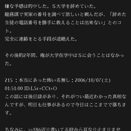
嫌な予感は的中した。Ｓ大学を辞めていた。
総務課で実家の番号を調べて欲しいと頼んだが、「辞めた
生徒の電話番号を勝手に教えることは出来ない」とのコ
ト。
完全に連絡をとる手段が途絶えた。
その後約2年間、俺が大学在学中はＳに会うことはなかっ
た。
215 ：本当にあった怖い名無し：2006/10/07(土)
01:51:00 ID:L5r+CCt+O
この話には後日談があり、それがつい最近わかった真相な
んですが、明日も仕事があるので今日はここまでで落ちま
す。
ちなみに、>>186辺り書いてる時から耳なり止まりませ