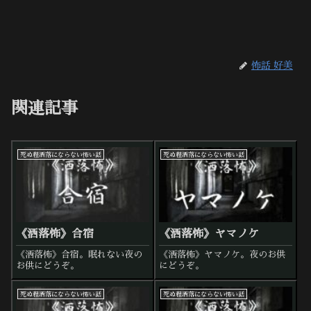
怖話 好美
関連記事
死ぬ程洒落にならない怖い話
死ぬ程洒落にならない怖い話
《洒落怖》合宿
《洒落怖》ヤマノケ
《洒落怖》合宿。眠れない夜の
《洒落怖》ヤマノケ。夜のお供
お供にどうぞ。
にどうぞ。
死ぬ程洒落にならない怖い話
死ぬ程洒落にならない怖い話