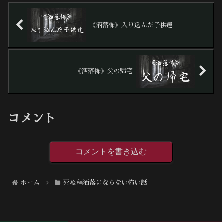
《洒落怖》入り込んだ子供達
《洒落怖》父の帰宅
コメント
コメントを書き込む
ホーム
死ぬ程洒落にならない怖い話