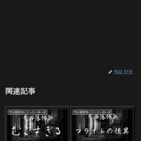
怖話 好美
関連記事
死ぬ程洒落にならない怖い話
死ぬ程洒落にならない怖い話