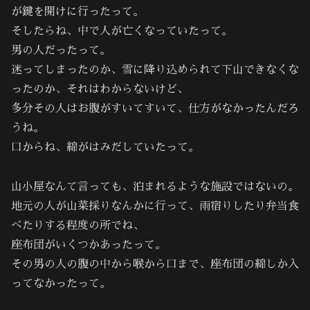
が鍵を開けに行ったって。
そしたらね、中で人が亡くなっていたって。
男の人だったって。
迷ってしまったのか、雪に降り込められて下山できなくな
ったのか、それはわからないけど、
多分その人はお腹がすいてすいて、仕方がなかったんだろ
うね。
口からね、綿がはみだしていたって。
山小屋なんて言っても、泊まれるような施設ではないの。
地元の人が山菜採りなんかに行って、雨宿りしたり弁当食
べたりする程度の所でね、
座布団がいくつかあったって。
その男の人の腹の中から喉から口まで、座布団の綿しか入
ってなかったって。