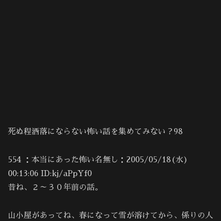
死ぬ程洒落にならない怖い話を集めてみない？98
554 ：本当にあった怖い名無し：2005/05/18(水)
00:13:06 ID:kj/aPpYf0
昔ね、２～３０年前の話。
山小屋があってね、春になって雪が溶けてから、係りの人