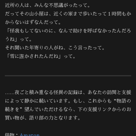
近所の人は、みんな不思議がったって。
だってその山小屋は、近くの家まで歩いたって１時間もか
からないはずなんだって。
「怪我もしてないのに、なんで助けを呼ばなかったんだろ
うね」って。
それ聞いた年寄りの人がね、こう言ったって。
「雪に誑かされたんだね」って。
……夜ごと積み重なる怪異の記録は、あなたの訪問と支援
によって静かに続いています。もし、これからも“物語の
続きを”望んでいただけるなら、下の支援リンクからのお
買い物が、語り部の力となります。
供物：
Amazon