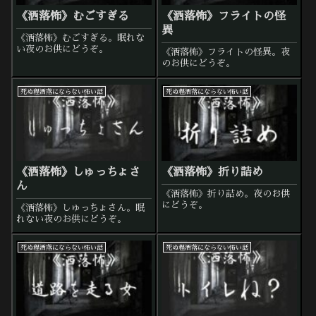
《洒落怖》むごすぎる
《洒落怖》フライトの怪
異
《洒落怖》むごすぎる。眠れな
い夜のお供にどうぞ。
《洒落怖》フライトの怪異。夜
のお供にどうぞ。
死ぬ程洒落にならない怖い話
死ぬ程洒落にならない怖い話
《洒落怖》しゅっちょさ
《洒落怖》折り詰め
ん
《洒落怖》折り詰め。夜のお供
にどうぞ。
《洒落怖》しゅっちょさん。眠
れない夜のお供にどうぞ。
死ぬ程洒落にならない怖い話
死ぬ程洒落にならない怖い話