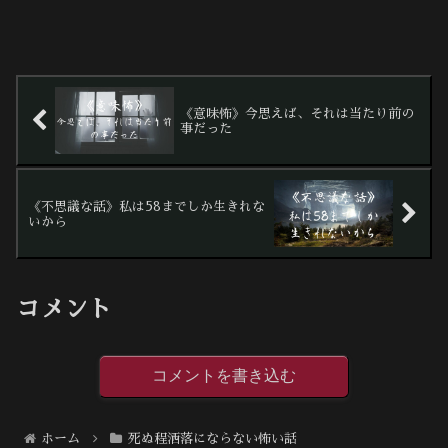
《意味怖》今思えば、それは当たり前の
事だった
《不思議な話》私は58までしか生きれな
いから
コメント
コメントを書き込む
ホーム
死ぬ程洒落にならない怖い話