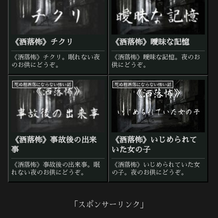
《洒落怖》チクリ
《洒落怖》曖昧な記憶
《洒落怖》チクリ。眠れない夜
《洒落怖》曖昧な記憶。夜のお
のお供にどうぞ。
供にどうぞ。
死ぬ程洒落にならない怖い話
死ぬ程洒落にならない怖い話
《洒落怖》事故後の出来
《洒落怖》いじめられて
事
いた女の子
《洒落怖》事故後の出来事。眠
《洒落怖》いじめられていた女
れない夜のお供にどうぞ。
の子。夜のお供にどうぞ。
「スポンサーリンク」