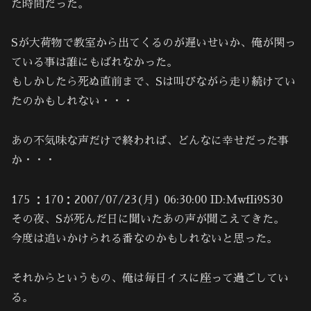
た時間だった。
Sが大荷物で教室から出てくるのが遅いせいか、俺が関っ
ている事は誰にもばれなかった。
もしかしたら死ぬ直前まで、Sは叫びながら走り続けてい
たのかもしれない・・・
あの不気味な声だけで終われば、どんなに幸せだった事
か・・・
175 ：170：2007/07/23(月) 06:30:00 ID:MwfIi9S30
その夜、Sが死んだ日に聞いたあの声が聞こえてきた。
今度は追いかけられる番なのかもしれないと思った。
それからというもの、俺は毎日イスに座って過ごしてい
る。