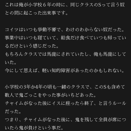
これは俺が小学校６年の時に、同じクラスのSって言う奴
との間に起こった出来事です。
コイツはいつも挙動不審で、わけのわからない奴だった。
事業中はいつも寝ていて、給食だけ食べていつも帰ってい
るだけという感じだった。
もちろんクラスでは馬鹿にされていたし、俺も馬鹿にして
いた。
今にして思えば、軽い知的障害があったのかもしれない。
小学校の3年か4年の頃も一緒のクラスで、このSも含めて
数人で鬼ごっこをやった事がいちどあった。
チャイムがなった後にイスに座ったら終了、と言うルール
だった。
つまり、チャイムがなった後に、鬼を残して全員が席につ
いたら鬼が負けという事だ。