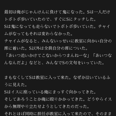
最初は俺がじゃんけんに負けて鬼になった。Sは一人だけ
トボトボ歩いていたので、すぐにSにタッチした。
Sは鬼になっても走らないでトボトボ歩いていた。チャイ
ムがなってもそれは変わらなかった。
チャイムがなると、みんないっせいに教室に向かい自分の
席に着いた。S以外は全員自分の席についた。
「あいつ追いかけてこないからつまんねーな」「あいつな
んなんだよ」などと、みんなでSの文句をいっていた。
まもなくしてSは教室に入って来た。なぜか泣いているふ
うに見えた。
Sはイスに座っている俺にまっすぐ向かってきた。
そしてあろうことか俺に殴りかかってきた。どうやらイス
から無理やり立たせようとしてきたのだった。
それとほぼ同時に担任が教室に入って来たので、そのまま