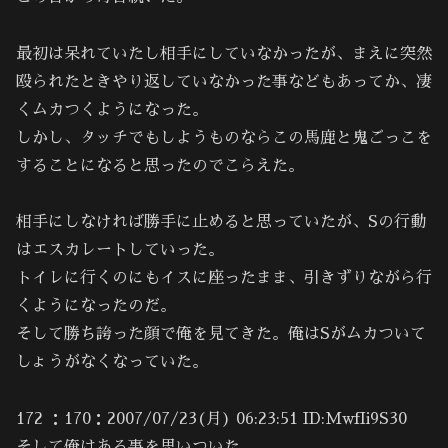
最初は呆れていたし相手にしていなかったが、まえに突然
殴られたときやり返していなかった事などもあってか、凄
くムカつくようになった。
しかし、タッチでもしようものならこの馬鹿と鬼ごっこを
することになると思ったのでこらえた。
相手にしなければ勝手に止めると思っていたが、Sの行動
はエスカレートしていった。
トイレに行くのにもイスに座ったまま、引きずりながら行
くようになったのだ。
そして勝ち誇った顔で俺を見てきた。俺はSがムカついて
しょうがなくなっていた。
172 ：170：2007/07/23(月) 06:23:51 ID:MwfIi9S30
そして俺はある事を思いついた。