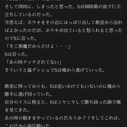
そして同時に、しまったと思った。Sが掃除箱の前で仁王
立ちしているのだった。
今思えば、ホウキをその辺にほっぽり出して教室から出れ
ばよかったのだが、ホウキが出ていると怒られると思った
のでSに言った。
「そこ邪魔だからどけよ・・・」
Sは言った。
「あの時タッチされてない」
そういうと猛ダッシュでSは俺から逃げていった。
教室に帰ってからも、Sは追いかけてもいないのに俺から
勝手に逃げ回っていた。
自分のイスに座ると、Sはニヤニヤして勝ち誇った顔で俺
を見てきた。
あの時の続きをやっているのだろうか？？そしてこれは、
この日から毎日続いた。