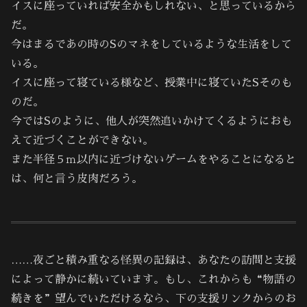
イスに座っていれば安全かもしれない、と思っているから
だ。
今はまるであの時のSのマネをしているような生活をして
いる。
イスに座って寝ている様など、授業中に寝ていたSそのも
のだ。
今ではSのように、他人が突然追いかけてくるようにおも
えて近づくことができない。
また半径５ｍ以内に近づけないゲームをやることになると
は、何と言う皮肉だろう。
……夜ごと積み重なる怪異の記録は、あなたの訪問と支援
によって静かに続いています。もし、これからも“物語の
続きを”望んでいただけるなら、下の支援リンクからのお