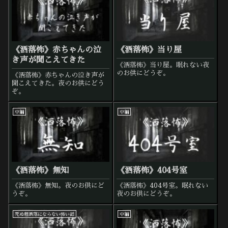
《洒落怖》赤ちゃんの泣
《洒落怖》当り屋
き声が聞こえてきた
《洒落怖》当り屋。眠れない夜
のお供にどうぞ。
《洒落怖》赤ちゃんの泣き声が
聞こえてきた。夜のお供にどう
ぞ。
中編
中編
《洒落怖》無知
《洒落怖》404号室
《洒落怖》無知。夜のお供にど
《洒落怖》404号室。眠れない
うぞ。
夜のお供にどうぞ。
死ぬ程洒落にならない怖い話
中編