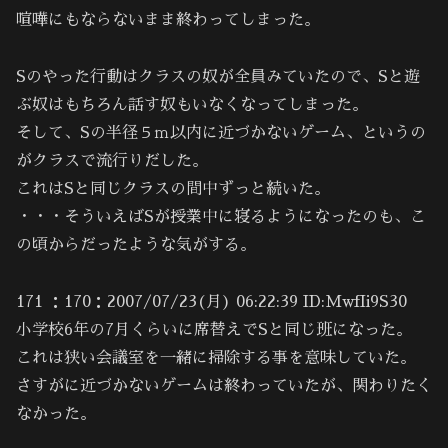
喧嘩にもならないまま終わってしまった。
Sのやった行動はクラスの奴が全員みていたので、Sと遊
ぶ奴はもちろん話す奴もいなくなってしまった。
そして、Sの半径５ｍ以内に近づかないゲーム、というの
がクラスで流行りだした。
これはSと同じクラスの間中ずっと続いた。
・・・そういえばSが授業中に寝るようになったのも、こ
の頃からだったような気がする。
171 ：170：2007/07/23(月) 06:22:39 ID:MwfIi9S30
小学校6年の7月くらいに席替えでSと同じ班になった。
これは狭い会議室を一緒に掃除する事を意味していた。
さすがに近づかないゲームは終わっていたが、関わりたく
なかった。