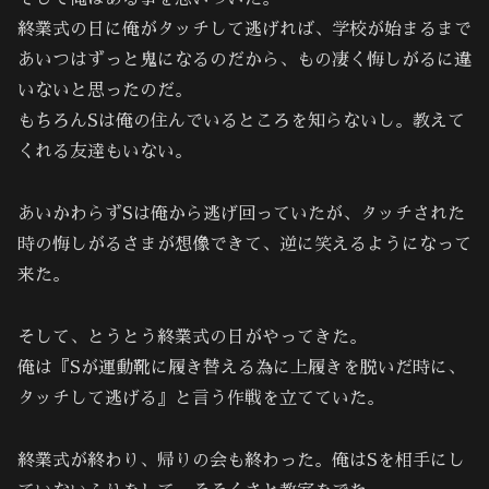
終業式の日に俺がタッチして逃げれば、学校が始まるまで
あいつはずっと鬼になるのだから、もの凄く悔しがるに違
いないと思ったのだ。
もちろんSは俺の住んでいるところを知らないし。教えて
くれる友達もいない。
あいかわらずSは俺から逃げ回っていたが、タッチされた
時の悔しがるさまが想像できて、逆に笑えるようになって
来た。
そして、とうとう終業式の日がやってきた。
俺は『Sが運動靴に履き替える為に上履きを脱いだ時に、
タッチして逃げる』と言う作戦を立てていた。
終業式が終わり、帰りの会も終わった。俺はSを相手にし