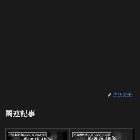
怖話 好美
関連記事
死ぬ程洒落にならない怖い話
死ぬ程洒落にならない怖い話