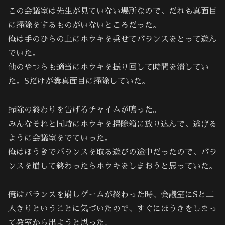
この会議室は先生が見ていない場所なので、だれも真面目
に掃除をするものがいないところだった。
俺は手のひらの上にホウキを乗せてバランスをとって遊ん
でいた。
他のやつらも適当にホウキを振り回して時間を潰してい
た。Sだけが糞真面目に掃除していた。
掃除の終わりを告げるチャイムが鳴った。
みんなそれと同時にホウキを掃除箱に放り込んで、逃げる
ように会議室をでていった。
俺はほうきでバランスを取る遊びの途中だったので、バラ
ンスを崩して終わったらホウキをしまおうと思っていた。
俺はバランスを崩しゲームが終わった時、会議室にSと二
人きりということに気づいたので、すぐにほうきをしまっ
て教室から出ようと思った。