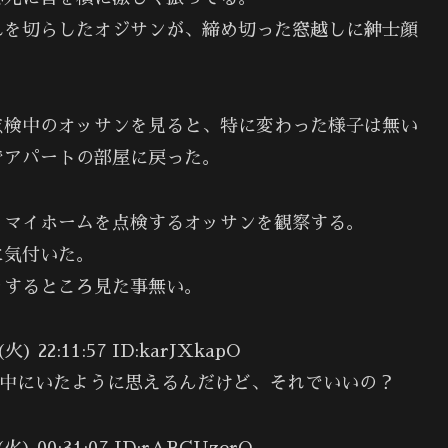
れを切らしたオジサンが、締め切った窓越しに紳士顔
」
点検中のオッサンを見ると、特に変わった様子は無い
でアパートの部屋に戻った。
、マイホームを点検するオッサンを観察する。
に気付いた。
りするところ見た事無い。
22:11:57 ID:karJXkapO
ムん中にいたように思えるんだけど、それでいいの？
00:31:07 ID:rABCUzerO