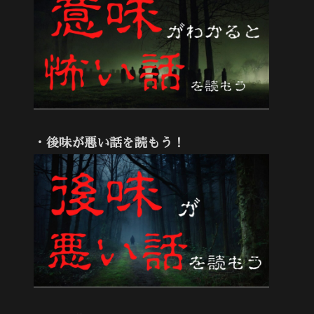
・後味が悪い話を読もう！