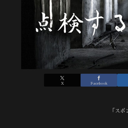
X
Facebook
「スポ