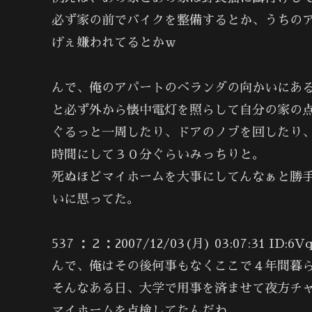
必ず家の前でバイクを整備するとか、うちの
げぇ嫌われてるとかｗ
んで、俺のアパートのベランダの向かいにあ
と必ず外から懐中電灯を照らして自分の家の
ぐるっと一周したり、ドアのノブを回したり
時間にして３０分ぐらいみっちりと。
死ぬほどマイホームを大事にしてんなぁと勝
いに思ってた。
537 ：２：2007/12/03(月) 03:07:31 ID:6V
んで、俺はその後何事もなくここで４年間暮
そんなある日、大学で用事を済ませて夜方チ
マイホームを点検してたんだわ。