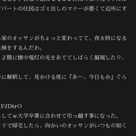
アパートの住民はゴミ出しのマナーが悪くて近所にす
る家のオッサンがちょっと変わってて、夜８時になる
点検をするんだわ。
、２階に懐中電灯の光をあててしばらく凝視したり、
手に解釈して、見かける度に『あー、今日もか』ぐら
qF2D6rO
らしてｗ大学卒業に合わせて引っ越す事になった。
ャリで帰宅したら、向かいのオッサンがいつもの如く