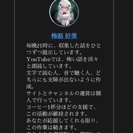
怖話 好美
毎晩21時に、収集した話をひと
つずつ提示しています。
YouTubeでは、怖い話を淡々
と朗読しています。
文字で読む人、音で聴く人、ど
ちらにも支障が出ないように作
成。
サイトとチャンネルの運営は個
人で行っています。
コーヒー1杯分ほどの支援で、
この活動が維持されます。
あなたが応援してくれる限り、
この作業は続きます。