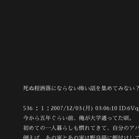
死ぬ程洒落にならない怖い話を集めてみない？1
536 ：１：2007/12/03(月) 03:06:10 ID:6V
今から五年ぐらい前、俺が大学通ってた頃。
初めての一人暮らしも慣れてきて、自分のア
例えば、あの家とあの家は野良猫に餌付けし