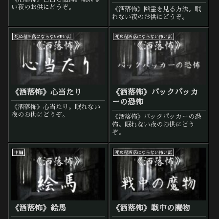
い夜のお供にどうぞ。
《洒落怖》幽霊を見る方法。眠
れない夜のお供にどうぞ。
死ぬ程洒落にならない怖い話
死ぬ程洒落にならない怖い話
《洒落怖》心当たり
《洒落怖》バックパッカ
ーの恐怖
《洒落怖》心当たり。眠れない
夜のお供にどうぞ。
《洒落怖》バックパッカーの恐
怖。眠れない夜のお供にどう
ぞ。
中編
死ぬ程洒落にならない怖い話
《洒落怖》絵馬
《洒落怖》戦中の魔物