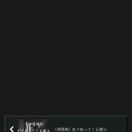
《洒落怖》色々拾ってくる親父