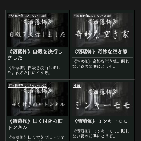
死ぬ程洒落にならない怖い話
死ぬ程洒落にならない怖い話
《洒落怖》自殺を決行し
《洒落怖》奇妙な空き家
ました
《洒落怖》奇妙な空き家。眠れ
ない夜のお供にどうぞ。
《洒落怖》自殺を決行しまし
た。夜のお供にどうぞ。
死ぬ程洒落にならない怖い話
中編
《洒落怖》曰く付きの旧
《洒落怖》ミンキーモモ
トンネル
《洒落怖》ミンキーモモ。眠れ
ない夜のお供にどうぞ。
《洒落怖》曰く付きの旧トンネ