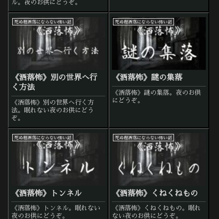
ル。夜のお供にどうぞ。
死ぬ程洒落にならない怖い話
死ぬ程洒落にならない怖い話
《洒落怖》別の世界へ行
《洒落怖》謎の集落
く方法
《洒落怖》謎の集落。夜のお供
にどうぞ。
《洒落怖》別の世界へ行く方
法。眠れない夜のお供にどう
ぞ。
死ぬ程洒落にならない怖い話
死ぬ程洒落にならない怖い話
《洒落怖》トンネル
《洒落怖》くねくねもの
《洒落怖》トンネル。眠れない
《洒落怖》くねくねもの。眠れ
夜のお供にどうぞ。
ない夜のお供にどうぞ。