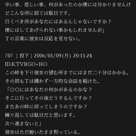
辛い事、悲しい事、何があったのか僕には分かりませんけ
どこんな所に居ては駄目です。
行くべき所があなたにはあるんじゃないですか？
僕にはしてあげられない事かもしれませんが」
Ｔの言葉に彼女は反応を見せない。
707 ：投下：2006/01/09(月) 20:11:24
ID:KTVRGO+HO
この峠を下り彼女の望む所までにはまだ二十分はかかる。
その間もＴは構わず一方的な会話を続けた。
「○○にはあなたの何かがあるのかな？
そこに行ってその後どうするんですか？
またあの峠に戻ってしまうのですか？
繰り返しては駄目だと思います。
次へ進まないと」
彼女はただ俯いたまま黙っている。