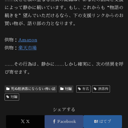
によって静かに続いています。もし、これからも“物語の
続きを”望んでいただけるなら、下の支援リンクからのお
買い物が、語り部の力となります。
供物：
Amazon
供物：
楽天市場
……その行為は、静かに……しかし確実に、次の怪異を呼
び寄せます。
死ぬ程洒落にならない怖い話
短編
有名
洒落怖
短編
シェアする
X
Facebook
はてブ