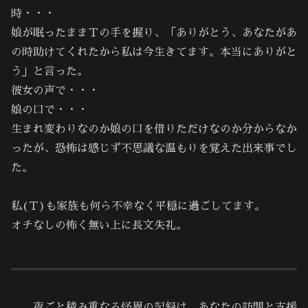
時・・・
娘が眠ったままＴの手を握り、「ありがとう、あなたがあ
の時助けてくれたから私は今生きてます。本当にありがと
う」と言った。
彼女の声で・・・
娘の口で・・・
生まれ変わりなのか娘の口を借りただけなのか分からなか
ったが、恐怖は感じず不思議な温もりを覚えた出来事でし
た。
私(Ｔ)も家族も何ら不幸なく平穏に過ごしてます。
オチなしの怖く無い上に長文失礼。
……夜ごと積み重なる怪異の記録は、あなたの訪問と支援