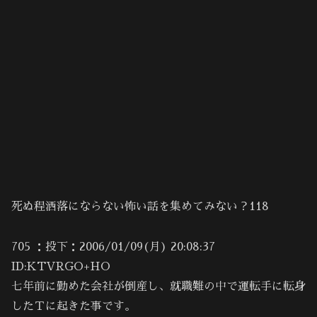
死ぬ程洒落にならない怖い話を集めてみない？118
705 ：投下：2006/01/09(月) 20:08:37
ID:KTVRGO+HO
七年前に勤めた会社が倒産し、就職難の中で運転手に転身
したＴに起きた事です。