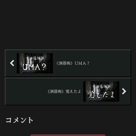
《洒落怖》ＵＭＡ？
《洒落怖》覚えたよ
コメント