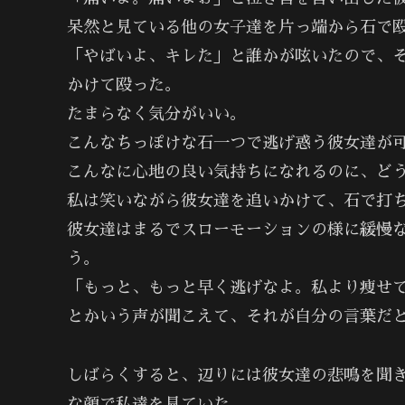
呆然と見ている他の女子達を片っ端から石で
「やばいよ、キレた」と誰かが呟いたので、
かけて殴った。
たまらなく気分がいい。
こんなちっぽけな石一つで逃げ惑う彼女達が
こんなに心地の良い気持ちになれるのに、ど
私は笑いながら彼女達を追いかけて、石で打
彼女達はまるでスローモーションの様に緩慢
う。
「もっと、もっと早く逃げなよ。私より痩せ
とかいう声が聞こえて、それが自分の言葉だ
しばらくすると、辺りには彼女達の悲鳴を聞
な顔で私達を見ていた。