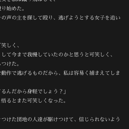
殴り始めた。
その声の主を探して殴り、逃げようとする女子を追い
可笑しく、
うして今まで我慢していたのかと思うと可笑しく、
ちつけた。
な動作で逃げるものだから、私は容易く捕まえてしま
てるんだから身軽でしょう？」
と悟るとまた可笑しくなった。
きつけた団地の人達が駆けつけて、信じられないよう