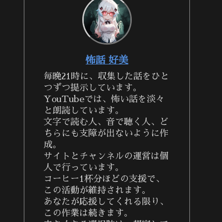
怖話 好美
毎晩21時に、収集した話をひと
つずつ提示しています。
YouTubeでは、怖い話を淡々
と朗読しています。
文字で読む人、音で聴く人、ど
ちらにも支障が出ないように作
成。
サイトとチャンネルの運営は個
人で行っています。
コーヒー1杯分ほどの支援で、
この活動が維持されます。
あなたが応援してくれる限り、
この作業は続きます。