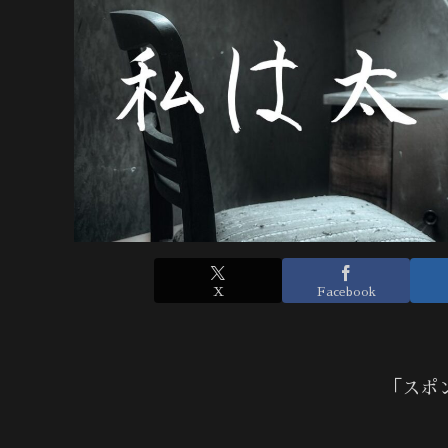
X
Facebook
「スポ