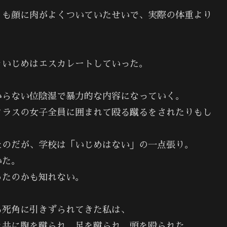
りも顔に肉がよくついていたせいで、実際の体重より
々いじめはエスカレートしていった。
からない位陰湿で暴力的な内容になっていく。
クラスの女子全員に囲まれて殴る蹴るをされたりもし
たのだが、学校は「いじめはない」の一点張り。
いた。
ったのかも知れない。
る死角に引きずられてきた私は、
と共に腹を蹴られ、足を蹴られ、頭を殴られた。