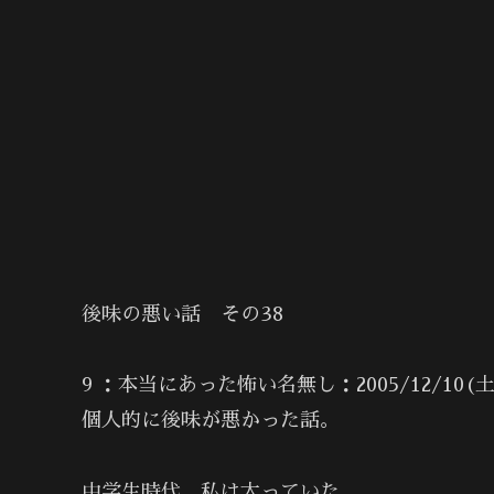
後味の悪い話 その38
9 ：本当にあった怖い名無し：2005/12/10(土) 16
個人的に後味が悪かった話。
中学生時代、私は太っていた。