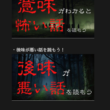
・後味が悪い話を読もう！