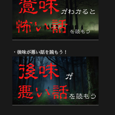
・後味が悪い話を読もう！