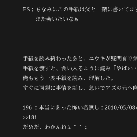
PS；ちなみにこの手紙は父と一緒に書いてま
また会いたいなぁ
ア
手紙を読み終わったあと、ユウキが疑問有り
手紙を渡すと、食い入るように読み「やばい
俺ももう一度手紙を読み、理解した。
すぐに両親に事情を話し、急いでアズの元へ
196 ：本当にあった怖い名無し：2010/05/08(土) 
>>181
だめだ、わかんねぇ＾＾；