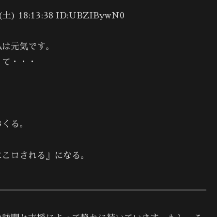
 18:13:38 ID:UBZIBywN0
私は元気です。
くて・・・
おくる。
にこロされる』になる。