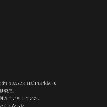
18:52:14 ID:lPBPkh0+0
馴染だ。
付き合いをしていた。
で亡くなった。