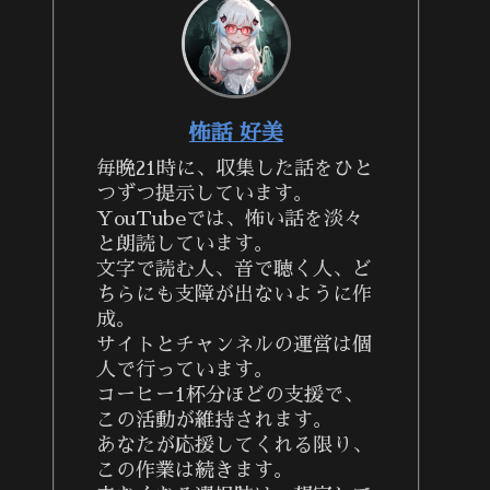
怖話 好美
毎晩21時に、収集した話をひと
つずつ提示しています。
YouTubeでは、怖い話を淡々
と朗読しています。
文字で読む人、音で聴く人、ど
ちらにも支障が出ないように作
成。
サイトとチャンネルの運営は個
人で行っています。
コーヒー1杯分ほどの支援で、
この活動が維持されます。
あなたが応援してくれる限り、
この作業は続きます。