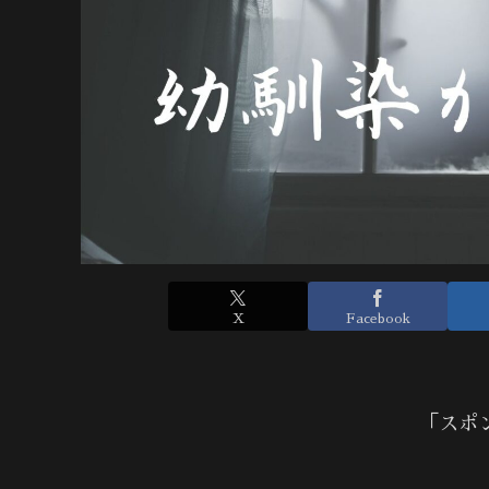
X
Facebook
「スポ