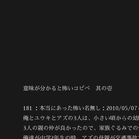
意味が分かると怖いコピペ 其の壱
181 ：本当にあった怖い名無し：2010/05/07(金) 
俺とユウキとアズの3人は、小さい頃からの幼
3人の親の仲が良かったので、家族ぐるみでの
俺達が中学2年生の時、アズの母親が交通事故