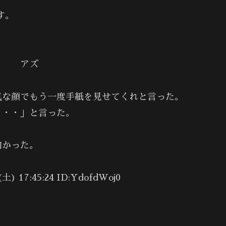
す。
ズ
気な顔でもう一度手紙を見せてくれと言った。
・・・」と言った。
向かった。
17:45:24 ID:YdofdWoj0