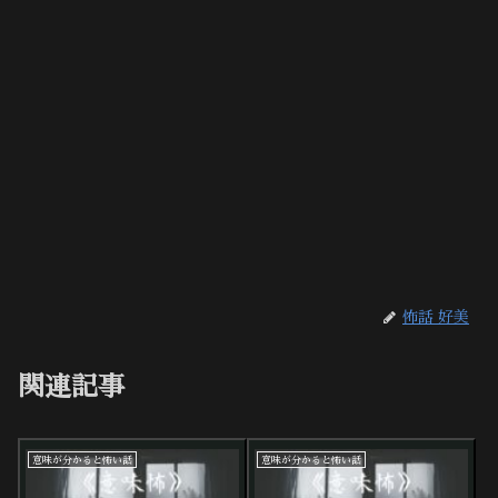
怖話 好美
関連記事
意味が分かると怖い話
意味が分かると怖い話