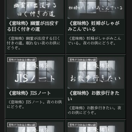
《意味怖》幽霊が出没す
《意味怖》妊婦がしゃが
る曰く付きの道
みこんでいる
《意味怖》幽霊が出没する曰く
《意味怖》妊婦がしゃがみこん
付きの道。眠れない夜のお供に
でいる。夜のお供にどうぞ。
どうぞ。
意味が分かると怖い話
意味が分かると怖い話
《意味怖》JISノート
《意味怖》お散歩行きた
い
《意味怖》JISノート。夜のお供
にどうぞ。
《意味怖》お散歩行きたい。夜
のお供にどうぞ。
意味が分かると怖い話
意味が分かると怖い話