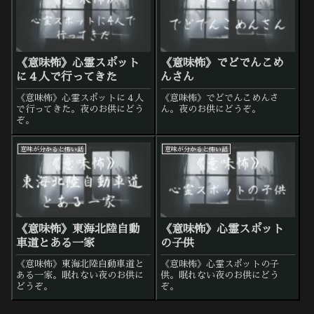
《意味怖》心霊スポット
《意味怖》でどでんこめ
に４人で行ってきた
んさん
《意味怖》心霊スポットに４人
《意味怖》でどでんこめんさ
で行ってきた。夜のお供にどう
ん。夜のお供にどうぞ。
ぞ。
意味が分かると怖い話
意味が分かると怖い話
《意味怖》東海北陸自動
《意味怖》心霊スポット
車道とある一家
の子供
《意味怖》東海北陸自動車道と
《意味怖》心霊スポットの子
ある一家。眠れない夜のお供に
供。眠れない夜のお供にどう
どうぞ。
ぞ。