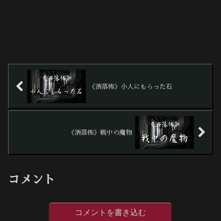
《洒落怖》小人にもらった石
《洒落怖》戦中の魔物
コメント
コメントを書き込む