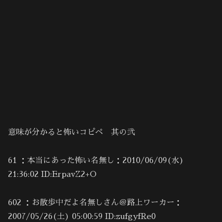
意味が分かると怖いコピペ 其の弐
61 ：本当にあった怖い名無し：2010/06/09(水)
21:36:02 ID:ErpavZ2+O
602 ：お散歩中だよ名無しさん＠路上ワーカー：
2007/05/26(土) 05:00:59 ID:zufgyfRe0