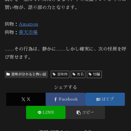
買い物が、語り部の力となります。
供物：
Amazon
供物：
楽天市場
……その行為は、静かに……しかし確実に、次の怪異を呼
び寄せます。
意味が分かると怖い話
意味怖
有名
短編
シェアする
X
Facebook
はてブ
LINE
コピー