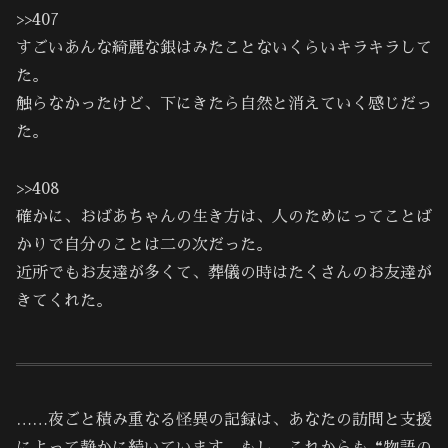
>>407
すごいあんな綺麗な銀はみたことないくらいキラキラして
た。
触らなかったけど、下にきたら自然と消えていく感じだっ
た。
>>408
確かに、おばあちゃんの生き方は、人のためにってことば
かりで自分のことは二の次だった。
近所でもお友達が多くて、葬儀の時はたくさんのお友達が
きてくれた。
……夜ごと積み重なる怪異の記録は、あなたの訪問と支援
によって静かに続いています。もし、これからも“物語の