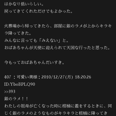
はかなり低いらしい。
戻ってきてくれただけでもよかった。
火葬場から帰ってきたら、部屋に銀のラメが上からキラキ
ラ降ってきた。
みんなに言っても「みえない」と。
おばあちゃんが天使に迎えられて天国な行ったと思った。
今もっておばあちゃんだいすき。
407 ：可愛い奥様：2010/12/27(月) 18:20:26
ID:YboEPLQ90
>>393
銀のラメ！！
わたしの祖母が亡くなった時に棺桶に蓋をするときに、同
じく銀のラメのようなものがキラキラと棺桶に降ってき