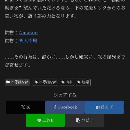
続きを”望んでいただけるなら、下の支援リンクからのお
買い物が、語り部の力となります。
供物：
Amazon
供物：
楽天市場
……その行為は、静かに……しかし確実に、次の怪異を呼
び寄せます。
不思議な話
不思議な話
有名
短編
シェアする
X
Facebook
はてブ
LINE
コピー