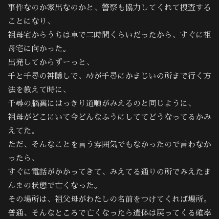
事件なのか家出なのかと、警察も協力してくれて捜査する
ことになり、
祖母宅からうちは車で二時間くらいだったから、すぐに祖
母宅に向かった。
出発してからずーっと、
千と千尋の神隠しで、ﾊｸが千尋にかまじいの所まで行く方
法を教えて時に、
千尋の脳裏にはっきり道順がみえるのと同じように、
祖母がどこにいて今どんなふうにしててどうなってるかみ
えてた。
ただ、そんなことを言う雰囲気でもなかったので言わなか
ったら、
すぐに電話がかかってきて、みえてる通りの所でみえたま
んまの状態で亡くなった。
その場所は、祖父母がわたしの名前をつけてくれば場所。
普通、そんなところで亡くなったら遺体は戻ってくる確率