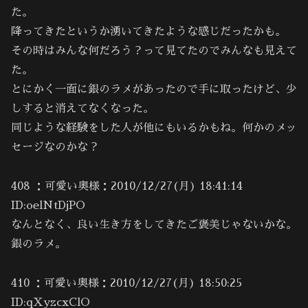
た。
降ってきたというか湧いてきたような感じだったかも。
その時はみんな何だろう？って見てたのでみんなも見えて
た。
とにかく一面に銀のラメがあったので手に取ったけど、少
しすると消えてなくなった。
同じような経験をした人が他にもいるかもね。何かのメッ
セージなのかな？
408 ：可愛い奥様：2010/12/27(月) 18:41:14
ID:oelNtDjPO
なんとなく、良い生き方をしてきたご褒美じゃないかな。
銀のラメ。
410 ：可愛い奥様：2010/12/27(月) 18:50:25
ID:qXyzcxClO