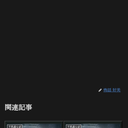
怖話 好美
関連記事
不思議な話
不思議な話