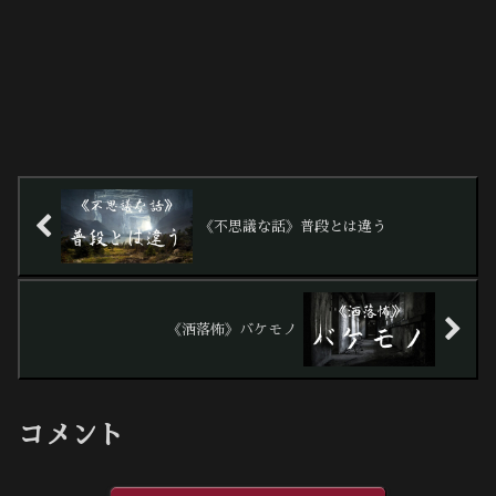
《不思議な話》普段とは違う
《洒落怖》バケモノ
コメント