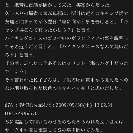
と、携帯に電話が掛かって来た。実家からだった。
久しぶりの帰省に喜ぶ母親に、明日は近くのキャンプ場で
友達と泊まってから翌日に家に向かう事を告げると、『キ
ャンプ場なんて有ったかしら？』と言う。
ハイキングコースのゴミ拾いのボランティアの事を説明し
てその近くだと言うと、『ハイキングコースなんて無いだ
ろう』と言う。
『お前、忘れたの？あそこはセメント工場のハゲ山だった
でしょう』
そう言われたＫ子さんは、子供の頃に電車から見えた木の
ない削り取られた灰色の山々をハッキリと思いだした。
678 ：親切な先輩4/4：2009/05/30(土) 13:02:51
ID:LS2R9xbv0
Ｓに電話して問い合わせるのもためらわれたＫ子さんは、
サークル仲間に電話してＳの事を聞いてみた。