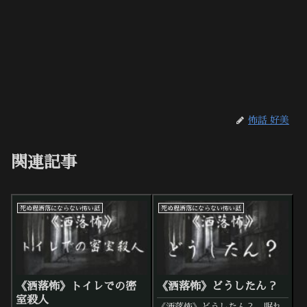
怖話 好美
関連記事
死ぬ程洒落にならない怖い話
死ぬ程洒落にならない怖い話
《洒落怖》トイレでの密
《洒落怖》どうしたん？
室殺人
《洒落怖》どうしたん？。眠れ