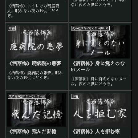
ない夜のお供にどうぞ。
《洒落怖》トイレでの密室殺
人。眠れない夜のお供にどう
ぞ。
中編
死ぬ程洒落にならない怖い話
《洒落怖》廃病院の悪夢
《洒落怖》身に覚えのな
いメール
《洒落怖》廃病院の悪夢。眠れ
ない夜のお供にどうぞ。
《洒落怖》身に覚えのないメー
ル。夜のお供にどうぞ。
死ぬ程洒落にならない怖い話
中編
《洒落怖》飛んだ記憶
《洒落怖》人を拒む家