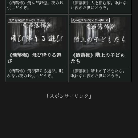
《洒落怖》飛んだ記憶。夜のお
《洒落怖》人を拒む家。眠れな
供にどうぞ。
い夜のお供にどうぞ。
死ぬ程洒落にならない怖い話
死ぬ程洒落にならない怖い話
《洒落怖》飛び降りる遊
《洒落怖》階上の子ども
び
たち
《洒落怖》飛び降りる遊び。眠
《洒落怖》階上の子どもたち。
れない夜のお供にどうぞ。
眠れない夜のお供にどうぞ。
「スポンサーリンク」