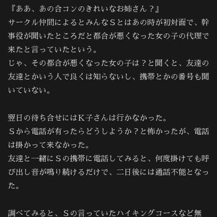
『ああ、あの合コンのきれいなお姉さん？』
サークル仲間によるとみんなＳとはあの時が初対面で、幹
事役が聞いたところだと都合が悪くなった女の子の代理で
来たと言っていたという。
じゃ、その都合が悪くなった女の子は？と聞くと、友達の
友達とかいう人で良くは知らないし、携帯とかの番号も聞
いていない。
翌日の待ち合せにはＫ子さんは行かなかった。
Ｓから電話が有ったらどうしようか？と怖かったが、電話
は掛かって来なかった。
友達と一緒にＳの携帯に電話してみると、何度掛けても呼
び出し音が鳴り続けるだけで、二日後には通話不能となっ
た。
調べてみると、Ｓの言っていたハイキングコースなど無