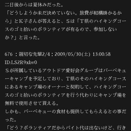
二日後からは夏休みだった。
「どうしようか未だ決めていない。旅費が結構掛かるか
ら」とＫ子さんが答えると、Ｓは「Ｔ県のハイキングコー
スのゴミ拾いのボランティアが有るので、参加しない
か？」と言った。
676 ：親切な先輩2/4：2009/05/30(土) 13:00:58
ID:LS2R9xbv0
Ｓが所属しているアウトドア愛好会グループはバーベキュ
ーキャンプを予定しており、Ｔ県のそのハイキングコース
にあるキャンプ場のオーナーと契約して、ハイキングコー
スのゴミ拾いのボランティアを行う代わりにキャンプ場を
無料で使用させて貰える。
しかも、バーベキューの食材も提供してもらえるとの事だ
った。
「どう？ボランティアだからバイト代は出ないけど、行き