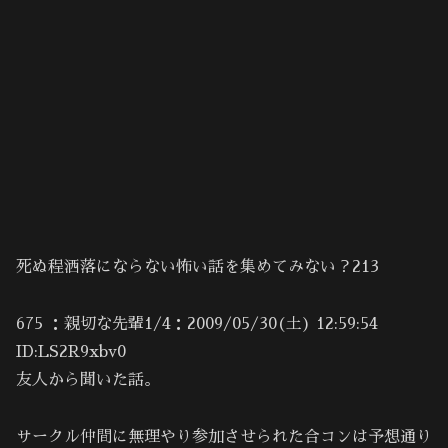
死ぬ程洒落にならない怖い話を集めてみない？213
675 ：親切な先輩1/4：2009/05/30(土) 12:59:54
ID:LS2R9xbv0
友人から聞いた話。
サークル仲間に無理やり参加させられた合コンは予想通り