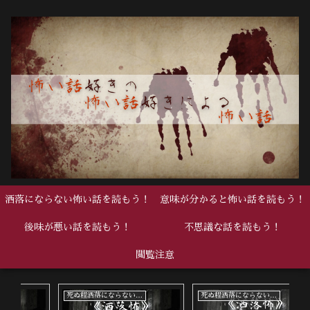
洒落にならない怖い話を読もう！
意味が分かると怖い話を読もう！
後味が悪い話を読もう！
不思議な話を読もう！
閲覧注意
死ぬ程洒落にならない怖い話
中編