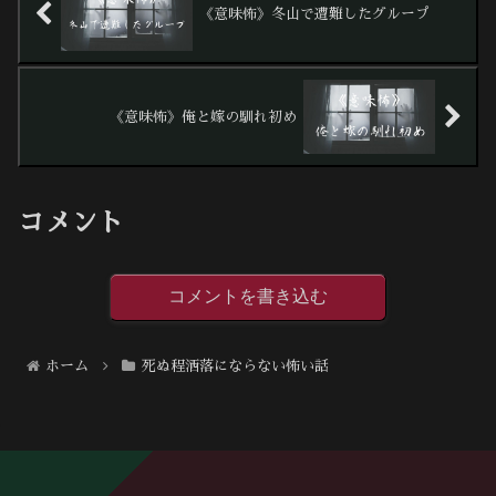
《意味怖》冬山で遭難したグループ
《意味怖》俺と嫁の馴れ初め
コメント
コメントを書き込む
ホーム
死ぬ程洒落にならない怖い話