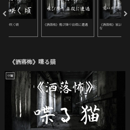
《洒落怖》家以外ではお経を読む
《洒落怖》鈴木さん？
《
な
《洒落怖》喋る猫
中編