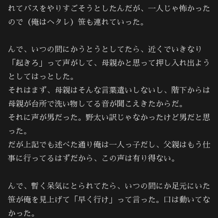
れてバスをやりすごそうとしたんだが、一人じゃ怖かった
ので（俺はヘタレ）笹も連れていった。
んで、いつの間にかうとうとしてたら、近くでいきなり
「起きろ」って声がして、母親かと思って押し入れ出よう
としてはっとした。
それはまず、母親はそんな言葉遣いしないし、階下からは
母親が台所で洗い物してる音が聞こえきたからだ。
それに声が男だった。野太い訳じゃなかったけど男だと思
った。
だが上記でも述べた通り俺は一人っ子だし、父親はもう仕
事に行ってるはずだから、この声は有り得ない。
んで、暫く呆気にとられてたら、いつの間にか足元にいた
笹が俺を見上げて「早く行け」って言った。口は動いてな
かった。