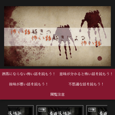
洒落にならない怖い話を読もう！
意味が分かると怖い話を読もう！
後味が悪い話を読もう！
不思議な話を読もう！
閲覧注意
中編
死ぬ程洒落にならない怖い話