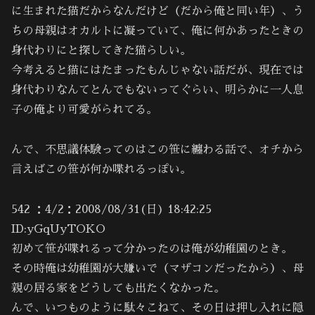
に生まれた猫だからなんだけど（だから俺と同い年）、う
ちの母親はオカルトに凝っていて、俺に何かあったときの
身代わりにと探してきた猫らしい。
今考えると猫にはたまったもんじゃない話だが、現在では
身代わりなんてとんでもないってぐらい、明らかに一人息
子の俺より可愛がられてる。
んで、不思議体験ってのはこの笹に纏わる話で、オチから
言えばこの笹が何か喋れるっぽい。
542 ：4/2：2008/08/31(日) 18:42:25
ID:yGqUyTOKO
初めて笹が喋れるって分かったのは俺が幼稚園のとき。
その時俺は幼稚園が大嫌いで（マザコンだったから）、母
親の居る家をどうしても出たくなかった。
んで、いつものように駄々こねて、その日は押し入れに隠