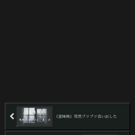
《意味怖》突然ブツブツ言い出した