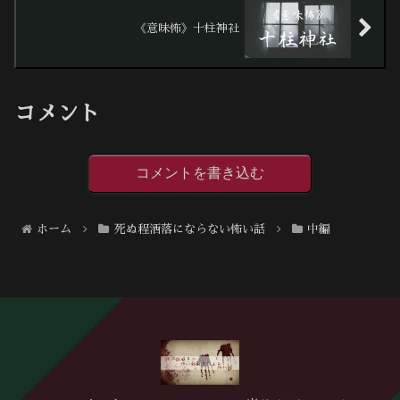
《意味怖》十柱神社
コメント
コメントを書き込む
ホーム
死ぬ程洒落にならない怖い話
中編