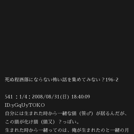
死ぬ程洒落にならない怖い話を集めてみない？196-2
541 ：1/4：2008/08/31(日) 18:40:09
ID:yGqUyTOKO
自分には生まれた時から一緒な猫（笹♂）が居るんだが、
この猫が化け猫（猫又）？っぽい。
生まれた時から一緒ってのは、俺が生まれたのと一緒の月