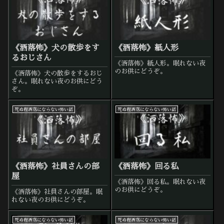
《洒落怖》犬の散歩をす
《洒落怖》紙人形
るおじさん
《洒落怖》紙人形。眠れない夜
のお供にどうぞ。
《洒落怖》犬の散歩をするおじ
さん。眠れない夜のお供にどう
ぞ。
死ぬ程洒落にならない怖い話
死ぬ程洒落にならない怖い話
《洒落怖》社員さんの部
《洒落怖》回る私
屋
《洒落怖》回る私。眠れない夜
のお供にどうぞ。
《洒落怖》社員さんの部屋。眠
れない夜のお供にどうぞ。
死ぬ程洒落にならない怖い話
死ぬ程洒落にならない怖い話