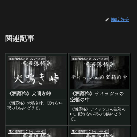
怖話 好美
関連記事
死ぬ程洒落にならない怖い話
死ぬ程洒落にならない怖い話
《洒落怖》犬鳴き峠
《洒落怖》ティッシュの
空箱の中
《洒落怖》犬鳴き峠。眠れない
夜のお供にどうぞ。
《洒落怖》ティッシュの空箱の
中。眠れない夜のお供にどう
ぞ。
死ぬ程洒落にならない怖い話
死ぬ程洒落にならない怖い話