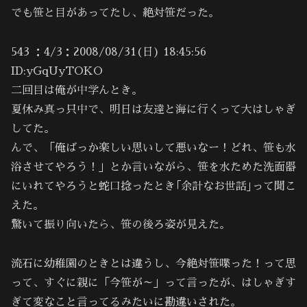
でも笹と目があってたし、絶対笹だった。
543 ：4/3：2008/08/31(日) 18:45:56
ID:yGqUyTOKO
二回目は俺が中学んとき。
夏休み真っ只中で、明日は友達と海に行くって大はしゃぎ
してた。
んで、「俺ばっか楽しい思いして悪いなー！どれ、笹も水
浴させてやろう！」とか言いながら、笹を水ためた洗面器
にいれてやろうと蛇口捻ったとき｢余計なお世話｣って聞こ
えた。
驚いて振り向いたら、笹の後ろ姿が見えた。
流石に幼稚園のときとは違うし、今絶対笹喋った！って思
って、すぐに親に「今笹が～」って言ったが、はしゃぎす
ぎて変なこと言ってるみたいに勘違いされた。