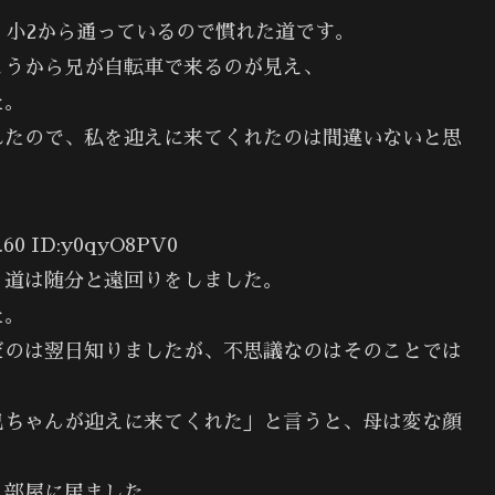
、小2から通っているので慣れた道です。
こうから兄が自転車で来るのが見え、
た。
れたので、私を迎えに来てくれたのは間違いないと思
60 ID:y0qyO8PV0
り道は随分と遠回りをしました。
た。
だのは翌日知りましたが、不思議なのはそのことでは
兄ちゃんが迎えに来てくれた」と言うと、母は変な顔
う部屋に居ました。