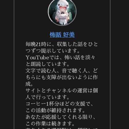
怖話 好美
毎晩21時に、収集した話をひと
つずつ提示しています。
YouTubeでは、怖い話を淡々
と朗読しています。
文字で読む人、音で聴く人、ど
ちらにも支障が出ないように作
成。
サイトとチャンネルの運営は個
人で行っています。
コーヒー1杯分ほどの支援で、
この活動が維持されます。
あなたが応援してくれる限り、
この作業は続きます。