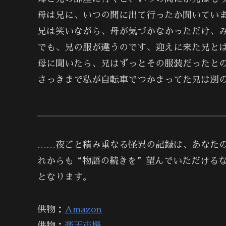
母は兄に、いつの間に出て行ったか聞いてい
兄は笑いながら、母が気づかなかっただけ、
でも、兄の服が違うのです、迎えに来た兄と
母に聞いたら、兄はずっとその服装だったと
さっきまで私が自転車でつかまってた兄は別
……夜ごと積み重なる怪異の記録は、あなた
れからも“物語の続きを”望んでいただける
となります。
供物：
Amazon
供物：
楽天市場