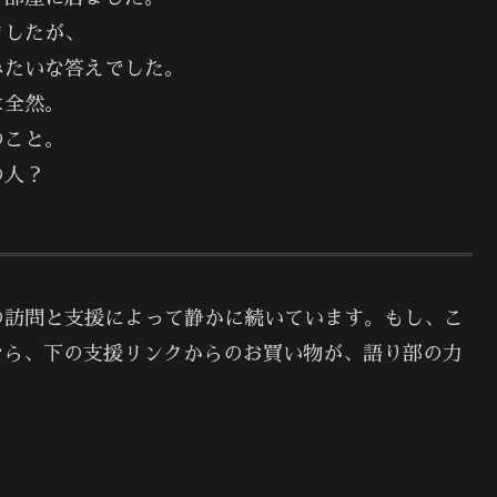
ましたが、
みたいな答えでした。
は全然。
のこと。
の人？
の訪問と支援によって静かに続いています。もし、こ
なら、下の支援リンクからのお買い物が、語り部の力