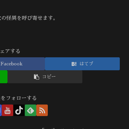
次の怪異を呼び寄せます。
ェアする
Facebook
はてブ
コピー
美をフォローする