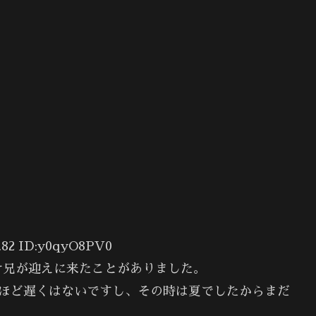
82 ID:y0qyO8PV0
け兄が迎えに来たことがありました。
れほど遅くはないですし、その時は夏でしたからまだ