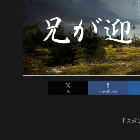
X
Facebook
「スポ