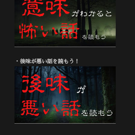
・後味が悪い話を読もう！