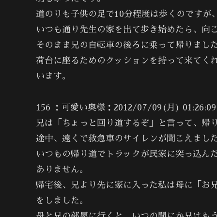
道のりも子供の足で10分程度は歩くのですが
いつも通り先生の家を出て歩き始めたら、向
そのまま兄の自転車の後ろに乗って帰りまし
荷台に座るためのクッションを持って来てく
います。
156 ：可愛い奥様：2012/07/09(月) 01:26:09.
兄は「ちょっと回り道するぞ」と言って、帰
途中、遠くで救急車のサイレンが聞こえまし
いつもの帰り道でトラックが民家に突っ込ん
ありません。
帰宅後、兄より先に家に入った私は母に「お
をしました。
母と兄の部屋に行くと、いつの間にか兄はも