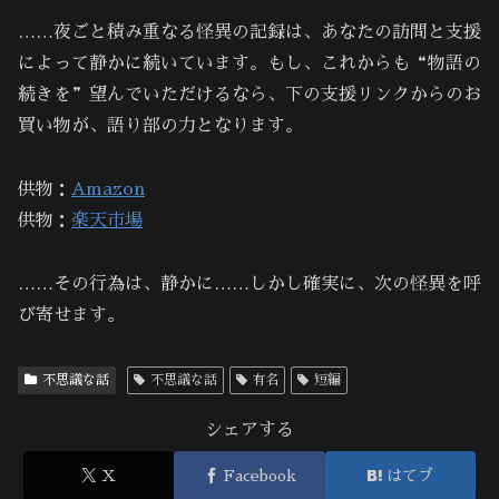
……夜ごと積み重なる怪異の記録は、あなたの訪問と支援
によって静かに続いています。もし、これからも“物語の
続きを”望んでいただけるなら、下の支援リンクからのお
買い物が、語り部の力となります。
供物：
Amazon
供物：
楽天市場
……その行為は、静かに……しかし確実に、次の怪異を呼
び寄せます。
不思議な話
不思議な話
有名
短編
シェアする
X
Facebook
はてブ