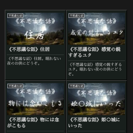
不思議な話
不思議な話
《不思議な話》住居
《不思議な話》感覚の鋭
すぎるユタ
《不思議な話》住居。眠れない
夜のお供にどうぞ。
《不思議な話》感覚の鋭すぎる
ユタ。眠れない夜のお供にどう
ぞ。
不思議な話
不思議な話
《不思議な話》物には念
《不思議な話》姫○城に
がこもる
いった