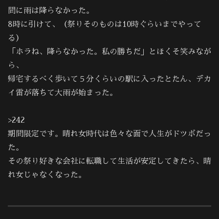
間に雨は降らなかった。
8時に引けて、（祭りそのものは10時ぐらいまでやって
る）
「ホラね、降らなかった。私の勝ちだ」とほくそ笑みなが
ら、
帰宅するべく歩いて５分くらいの駅に入ったとたん、デカ
イ雷が落ちて大雨が始まった。
>242
期間限定です。晴れ女時代は色々な面で人生がドツボだっ
た。
その祭り好きな会社に転職して生活が安定してきたら、晴
れ女じゃなくなった。