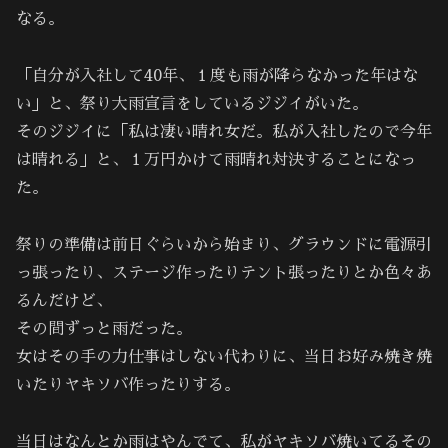
なる。
「自分が入社して40年、１度も雨が降らなかった年はな
い」と、祭り大雨宣言をしているジジイがいた。
そのジジイに「私は凄い晴れ女だ。私が入社したので今年
は晴れる」と、１万円かけて雨晴れ対決することになっ
た。
祭りの準備は前日ぐらいから始まり、グラウンドに電源引
っ張ったり、ステージ作ったりテント張ったりとか色々あ
るんだけど、
その間ずっと雨だった。
女はその手の力仕事はしない代わりに、当日お好み焼き焼
いたりヤキソバ作ったりする。
当日はなんとか雨はやんでて、私がヤキソバ焼いてるその