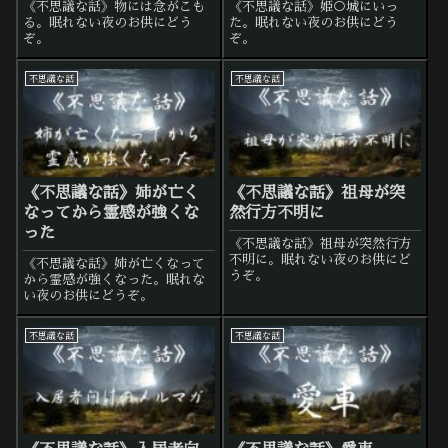
《不思議な話》物には念がこも
《不思議な話》姫○城にいっ
る。眠れない夜のお供にどう
た。眠れない夜のお供にどう
ぞ。
ぞ。
不思議な話
不思議な話
《不思議な話》姉が亡く
《不思議な話》祖母が突
なってから霊感が強くな
然行方不明に
った
《不思議な話》祖母が突然行方
不明に。眠れない夜のお供にど
《不思議な話》姉が亡くなって
うぞ。
から霊感が強くなった。眠れな
い夜のお供にどうぞ。
不思議な話
不思議な話