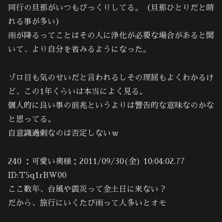
同行の旦那がいつもびっくりしてる。（旦那ひとりだと晴
れる事が多い）
雨が降るってことはその人に浄化が必要な場合があると聞
いて、より自分を省みるようになった。
ゾロ目も気のせいだと言われるしその理屈もよくわかるけ
ど、この1年くらいは本当によく見る。
個人的に良い事の前兆というよりは警告的な意味なのかな
と思ってる。
自意識過剰なのは否定しないｗ
240 ：可愛い奥様：2011/09/30(金) 10:04:02.77
ID:T5q1rBW00
ここ数年、台風や震災って金土日に来ない？
だから、旅行にいくたび雨って人多いとオモ