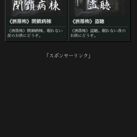
《洒落怖》閉鎖病棟
《洒落怖》盗聴
《洒落怖》閉鎖病棟。眠れない
《洒落怖》盗聴。眠れない夜の
夜のお供にどうぞ。
お供にどうぞ。
「スポンサーリンク」