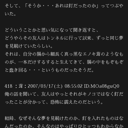
そして、「そうか・・・あれは釘だったのか」ってつぶや
いた。
どういうことかと思い気になって聞き返すと、
どうやらその友人はトンネルに行って以来、ずっと同じ夢
を見続けていたらしい。
それは、自分の腸から細長く真っ黒なエノキ茸のようなも
のが、一本だけするすると生えてきて、腸の中をもぞもぞ
と蠢き回る・・・というものだったそうだ。
418 ：茸：2007/03/17(土) 08:55:02 ID:MOa08guQ0
俺の話を聞いて、友人はやっとそれがキノコではなく釘だ
ったことが分かって、恐怖に震えたのだという。
結局、なぜそんな夢を見続けたのか、釘を入れたものはな
んだったのか、そんなのはやっぱりひとッつもわからなか