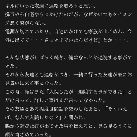
ネルにいった友達に連絡を取ろうと思い、
携帯やら自宅やらにかけたのだが、なぜかいつもタイミン
グ悪く繋がらない。
電源が切れていたり、自宅にかけても家族が『ごめん、今
外に出てて・・・さっきまでいたんだけど』とか・・・。
そんな状態がしばらく続き、俺はなんとか退院する事がで
きた。
それから友達とも連絡がつき、一緒に行った友達が家にお
見舞いに来る事になった。
この時、俺はまだ「入院したが、退院する事ができた」と
だけ言って、詳しい事はまだ言ってなかった。
その友達とある程度世間話を交わしたあと、「そういえ
ば、なんで入院したの？」と聞かれ、
腸から錆びた釘が出てきた事を伝えると、見る見るうちに
顔が青ざめていった。