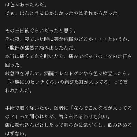
は色々あったんだ。
でも、ほんとうにおかしかったのはそれからだった。
その三日後ぐらいだったと思う。
その夜、寝ていた時に突然内臓のどこか・・・というか、
下腹部が猛烈に痛み出したんだ。
本当に痛くて血を吐いたり、痛みでベッドの上をのた打ち
回った。
救急車を呼んで、病院でレントゲンやら色々検査したら、
「小腸に10センチくらいの錆びた釘が入ってる」って言
われたんだ。
手術で取り除いたが、医者に「なんでこんな物が入ってる
の？」って聞かれたが、答えられるわけも無い。
飯に紛れ込んだとしたって明らかに気づくし、飲み込める
はずない。