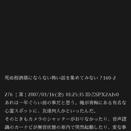
死ぬ程洒落にならない怖い話を集めてみない？160-2
276 ：茸：2007/03/16(金) 01:25:35 ID:ZSPX2Afv0
あれは一年ぐらい前の事だと思う。俺が青梅にある有名な
心霊スポットに、友達何人かといったんだ。
そのときもカメラのシャッターがおりなかったり、音声認
識のカーナビが無音状態の車内で突然起動したり、変な事