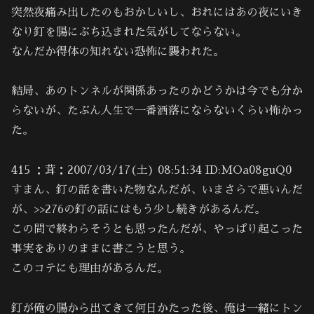
突然夜痛み出したのもおかしいし、おれにはあの夜にいき
なり釘を腸にぶち込まれた気がしてならない。
なんだか得体の知れない恐怖に襲われた。
結局、あのトンネルが関係あったのかどうかは今でも分か
らないが、たぶん人生で一番洒落にならないくらい怖かっ
た。
415 ：茸：2007/03/17(土) 08:51:34 ID:MOa08guQ0
すまん、釘の話を書いた物なんだが、いまさらで悪いんだ
が、>>276の釘の話にはもう少し続きがあるんだ。
この間で終わらそうとも思ったんだが、やっぱり起こった
事実をありのままに書こうと思う。
このコテにも理由があるんだ。
釘が俺の腸から出てきて何日かたった後、俺は一緒にトン