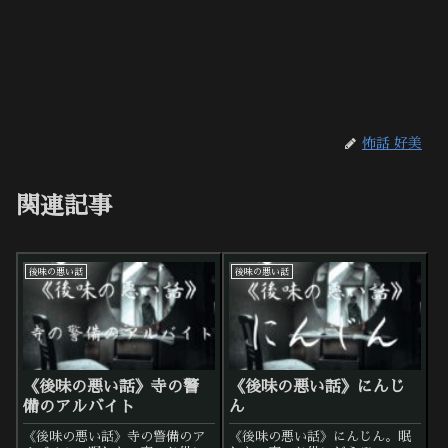
怖話 好美
関連記事
後味の悪い話
後味の悪い話
《後味の悪い話》寺の警
《後味の悪い話》にんじ
備のアルバイト
ん
《後味の悪い話》寺の警備のア
《後味の悪い話》にんじん。眠