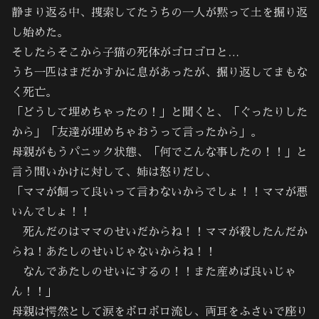
静まり返る中、捜索してたうちの一人が黙って土を掘り返
し始めた。
そしたらそこから子猫の死体がゴロゴロと…
うち一匹はまだかすかに息があったが、掘り返してまもな
く死亡。
「どうして埋めちゃったの！」と聞くと、「ぐったりした
から」「友達が埋めちゃおうって言ったから」。
母親がもうパニック状態、「何でこんな事したの！！」と
言う問いかけに対して、姉は怒りだし、
「ママが飼って良いって言わないからでしょ！！ママが悪
いんでしょ！！
死んだのはママのせいだからね！！ママが殺したんだか
らね！あたしのせいじゃないからね！！
なんであたしのせいにするの！！また産めば良いじゃ
ん！！」
母親は愕然として涙をボロボロ流し、両耳をふさいで座り