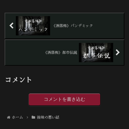
《洒落怖》パンデミック
《洒落怖》都市伝説
コメント
コメントを書き込む
ホーム
後味の悪い話