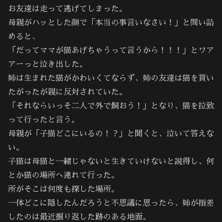
お友達は走って逃げてしまった。
母親がハッとした顔で「本当の事言いなさい！」と問い詰
めると、
「だってママが猫あげちゃうって言うから！！！」とワア
アーっと泣き出した。
姉は生まれた猫がかわいくてならず、姉の友達は猫を貰い
たがったが親に反対されていた。
「それならいっそ二人で外で飼おう！」となり、猫を拉致
って行ったと言う。
母親が「子猫どこにいるの！？」と聞くと、泣いて答えな
い。
子猫は母猫と一緒じゃないと生きていけないと説得し、何
とか猫の場所へ連れて行った。
所がそこは何度も探した場所。
一体どこに隠したんだろうと不思議に思ったら、姉が指差
したのは最近掘り返した跡のある地面。