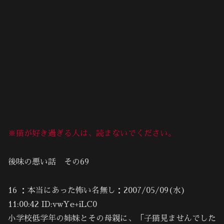
※猫が好き過ぎる人は、読まないでください。
後味の悪い話 その69
16 ：本当にあった怖い名無し：2007/05/09(水)
11:00:42 ID:vwYe+iLC0
小学校低学年の姉妹とその母親に、「子猫見ませんでした