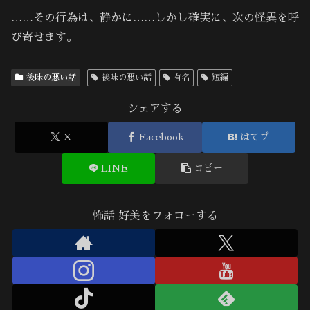
……その行為は、静かに……しかし確実に、次の怪異を呼
び寄せます。
後味の悪い話
後味の悪い話
有名
短編
シェアする
X
Facebook
はてブ
LINE
コピー
怖話 好美をフォローする