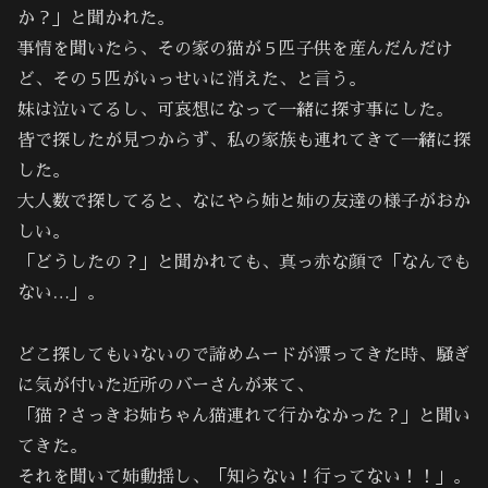
か？」と聞かれた。
事情を聞いたら、その家の猫が５匹子供を産んだんだけ
ど、その５匹がいっせいに消えた、と言う。
妹は泣いてるし、可哀想になって一緒に探す事にした。
皆で探したが見つからず、私の家族も連れてきて一緒に探
した。
大人数で探してると、なにやら姉と姉の友達の様子がおか
しい。
「どうしたの？」と聞かれても、真っ赤な顔で「なんでも
ない…」。
どこ探してもいないので諦めムードが漂ってきた時、騒ぎ
に気が付いた近所のバーさんが来て、
「猫？さっきお姉ちゃん猫連れて行かなかった？」と聞い
てきた。
それを聞いて姉動揺し、「知らない！行ってない！！」。