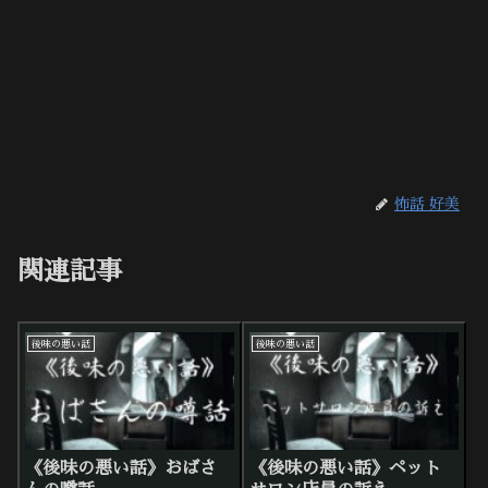
怖話 好美
関連記事
後味の悪い話
後味の悪い話
《後味の悪い話》おばさ
《後味の悪い話》ペット