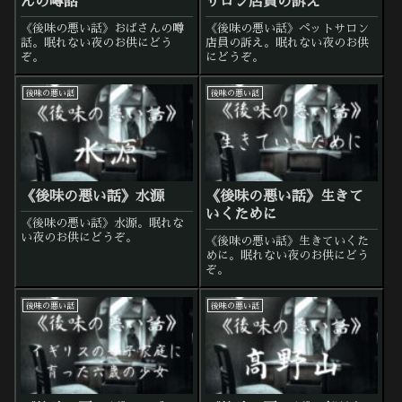
んの噂話
サロン店員の訴え
《後味の悪い話》おばさんの噂
《後味の悪い話》ペットサロン
話。眠れない夜のお供にどう
店員の訴え。眠れない夜のお供
ぞ。
にどうぞ。
後味の悪い話
後味の悪い話
《後味の悪い話》水源
《後味の悪い話》生きて
いくために
《後味の悪い話》水源。眠れな
い夜のお供にどうぞ。
《後味の悪い話》生きていくた
めに。眠れない夜のお供にどう
ぞ。
後味の悪い話
後味の悪い話