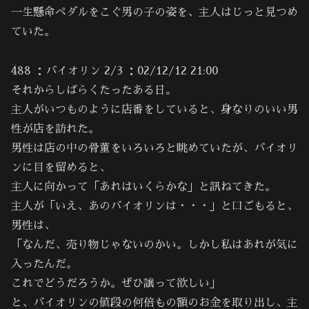
一生懸命ペダルをこぐ男の子の姿を、主人はじっと見つめ
ていた。
488 ：バイオリン 2/3 ：02/12/12 21:00
それからしばらくたったある日。
主人がいつものように店番をしていると、身なりのいい男
性が店を訪れた。
男性は店の中の骨董をいろいろと眺めていたが、バイオリ
ンに目を留めると、
主人に向かって「あれはいくらかな」と訊ねてきた。
主人が「いえ、あのバイオリンは・・・」と口ごもると、
男性は、
「なんだ、売り物じゃないのかい。しかし私はあれが気に
入ったんだ。
これでどうだろうか。ぜひ譲って欲しい」
と、バイオリンの値段の何倍もの額のお金を取り出し、主