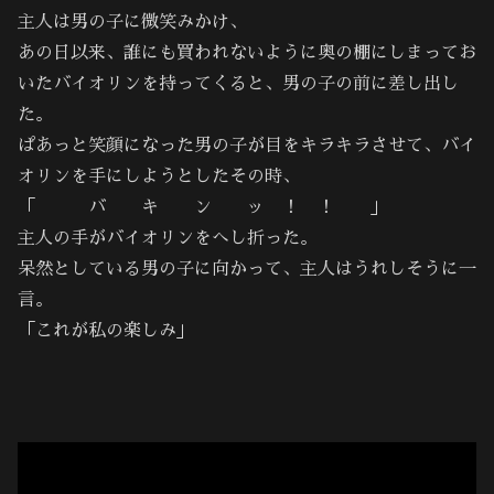
主人は男の子に微笑みかけ、
あの日以来、誰にも買われないように奥の棚にしまってお
いたバイオリンを持ってくると、男の子の前に差し出し
た。
ぱあっと笑顔になった男の子が目をキラキラさせて、バイ
オリンを手にしようとしたその時、
「 バ キ ン ッ ！ ！ 」
主人の手がバイオリンをへし折った。
呆然としている男の子に向かって、主人はうれしそうに一
言。
「これが私の楽しみ」