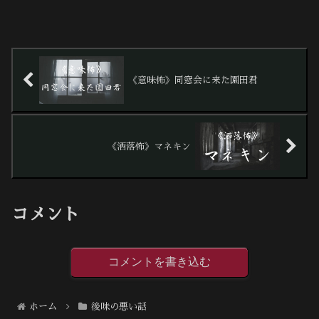
《意味怖》同窓会に来た園田君
《洒落怖》マネキン
コメント
コメントを書き込む
ホーム
後味の悪い話