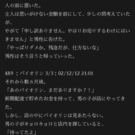
人の前に置いた。
主人は思いがけない金額を前にして、少しの間考えていた
が、
やがて「申し訳ありません。やはりお売りするわけにはい
きません」と男性に告げた。
「やっぱりダメか。残念だが、仕方ないな」
男性はそう言うと帰っていった。
489 ：バイオリン 3/3：02/12/12 21:01
それから数ヵ月後。
「あのバイオリン、まだありますか？！」
新聞配達で貯めたお金を持って、男の子が店にやってき
た。
しかし、店の中にバイオリンは見あたらない。
男の子がキョロキョロと店内を探していると、
「待ってたよ」