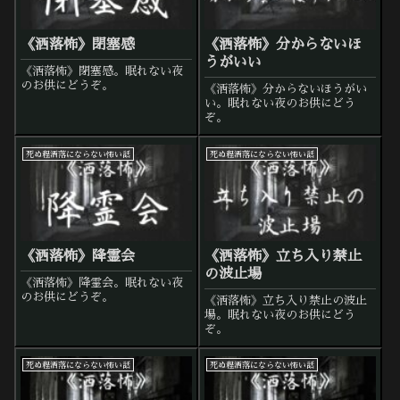
《洒落怖》閉塞感
《洒落怖》分からないほ
うがいい
《洒落怖》閉塞感。眠れない夜
のお供にどうぞ。
《洒落怖》分からないほうがい
い。眠れない夜のお供にどう
ぞ。
死ぬ程洒落にならない怖い話
死ぬ程洒落にならない怖い話
《洒落怖》降霊会
《洒落怖》立ち入り禁止
の波止場
《洒落怖》降霊会。眠れない夜
のお供にどうぞ。
《洒落怖》立ち入り禁止の波止
場。眠れない夜のお供にどう
ぞ。
死ぬ程洒落にならない怖い話
死ぬ程洒落にならない怖い話