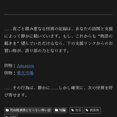
……夜ごと積み重なる怪異の記録は、あなたの訪問と支援
によって静かに続いています。もし、これからも“物語の
続きを”望んでいただけるなら、下の支援リンクからのお
買い物が、語り部の力となります。
供物：
Amazon
供物：
楽天市場
……その行為は、静かに……しかし確実に、次の怪異を呼
び寄せます。
死ぬ程洒落にならない怖い話
短編
有名
洒落怖