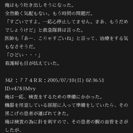
俺はもう吐き出しそうになった。
全然動く気配もない。もう時間の問題だ。
「すごいですよ。一応心停止してません。まあ、もうだめ
でしょうけど」と救急隊員は言った。
医師も「あー、こりゃすごいね」と言って、治療をする気
もなさそうだ。
「ひどい・・・」
看護婦も目が怯えていた。
342 ：７７４ＲＲ：2005/07/10(日) 02:36:51
ID:v4783Mvy
俺は一応、検査をするための準備にかかった。
機器を用意している部屋に入って準備をしていたら、その
黒こげの患者が運ばれてきた。
俺は検査の為に針を刺すので、その患者の腕の血管をさが
したが、