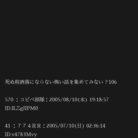
死ぬ程洒落にならない怖い話を集めてみない？106
570 ：コピペ部隊：2005/08/10(水) 19:18:57
ID:lLZgJIPM0
41 ：７７４ＲＲ：2005/07/10(日) 02:36:14
ID:v4783Mvy