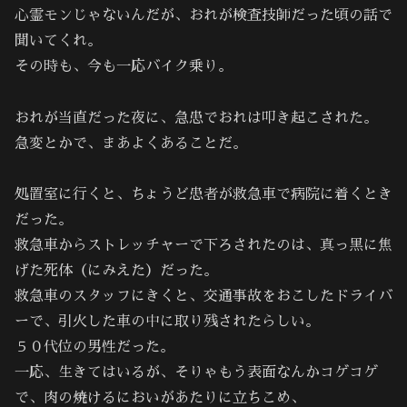
心霊モンじゃないんだが、おれが検査技師だった頃の話で
聞いてくれ。
その時も、今も一応バイク乗り。
おれが当直だった夜に、急患でおれは叩き起こされた。
急変とかで、まあよくあることだ。
処置室に行くと、ちょうど患者が救急車で病院に着くとき
だった。
救急車からストレッチャーで下ろされたのは、真っ黒に焦
げた死体（にみえた）だった。
救急車のスタッフにきくと、交通事故をおこしたドライバ
ーで、引火した車の中に取り残されたらしい。
５０代位の男性だった。
一応、生きてはいるが、そりゃもう表面なんかコゲコゲ
で、肉の焼けるにおいがあたりに立ちこめ、