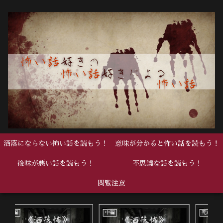
洒落にならない怖い話を読もう！
意味が分かると怖い話を読もう！
後味が悪い話を読もう！
不思議な話を読もう！
閲覧注意
中編
死ぬ程洒落にならない怖い話