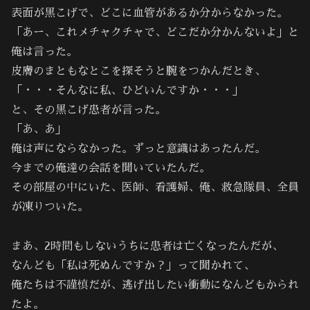
表面が黒こげで、どこに血管があるか分からなかった。
「あー、これメチャクチャで、どこだか分かんないよ」と
俺は言った。
皮膚のまともなとこを探そうと腕をつかんだとき、
「・・・そんなに私、ひどいんですか・・・」
と、その黒こげ患者が言った。
「あ、あ」
俺は声にならなかった。ずっと意識はあったんだ。
今までの俺達の会話を聞いていたんだ。
その部屋の中にいた、医師、看護婦、俺、救急隊員、全員
が凍りついた。
まあ、2時間もしないうちに患者は亡くなったんだが、
なんども「私は死ぬんですか？」って聞かれて、
俺たちは不謹慎だが、逃げ出したい衝動になんどもかられ
たよ。