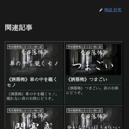
怖話 好美
関連記事
死ぬ程洒落にならない怖い話
死ぬ程洒落にならない怖い話
《洒落怖》車の中を覗く
《洒落怖》つまごい
モノ
《洒落怖》つまごい。夜のお供
にどうぞ。
《洒落怖》車の中を覗くモノ。
眠れない夜のお供にどうぞ。
死ぬ程洒落にならない怖い話
死ぬ程洒落にならない怖い話