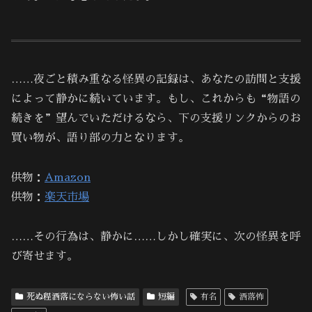
……夜ごと積み重なる怪異の記録は、あなたの訪問と支援
によって静かに続いています。もし、これからも“物語の
続きを”望んでいただけるなら、下の支援リンクからのお
買い物が、語り部の力となります。
供物：
Amazon
供物：
楽天市場
……その行為は、静かに……しかし確実に、次の怪異を呼
び寄せます。
死ぬ程洒落にならない怖い話
短編
有名
洒落怖