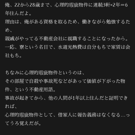
俺、22から28歳まで、心理的瑕疵物件に連続3軒×2年＝6
年住んだよ。
理由は、俺がある資格を取るため、働きながら勉強するた
め、
親戚がやってる不動産会社に就職することになったから。
一応、寮という名目で、水道光熱費は自分もちで家賃は会
社もち。
ちなみに心理的瑕疵物件というのは、
その部屋で自殺や事故死などがあって価値が下がった物
件、という不動産用語。
事故が起きてから、他の人間が1年以上住んだと証明でき
れば、
心理的瑕疵物件として、借家人に報告義務はなくなる…っ
てうろ覚えだが。