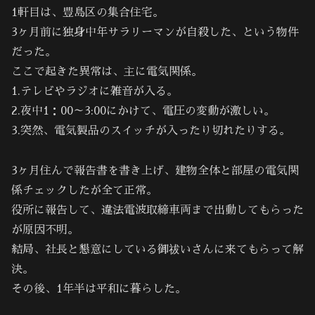
1軒目は、豊島区の集合住宅。
3ヶ月前に独身中年サラリーマンが自殺した、という物件
だった。
ここで起きた異常は、主に電気関係。
1.テレビやラジオに雑音が入る。
2.夜中1：00～3:00にかけて、電圧の変動が激しい。
3.突然、電気製品のスイッチが入ったり切れたりする。
3ヶ月住んで報告書を書き上げ、建物全体と部屋の電気関
係チェックしたが全て正常。
役所に報告して、違法電波取締車両まで出動してもらった
が原因不明。
結局、社長と懇意にしている御祓いさんに来てもらって解
決。
その後、1年半は平和に暮らした。