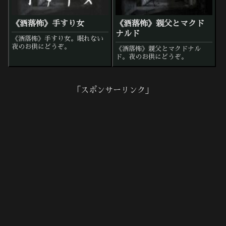
《洒落怖》手すり女
《洒落怖》親父とマクド
ナルド
《洒落怖》手すり女。眠れない
夜のお供にどうぞ。
《洒落怖》親父とマクドナル
ド。夜のお供にどうぞ。
「スポンサーリンク」