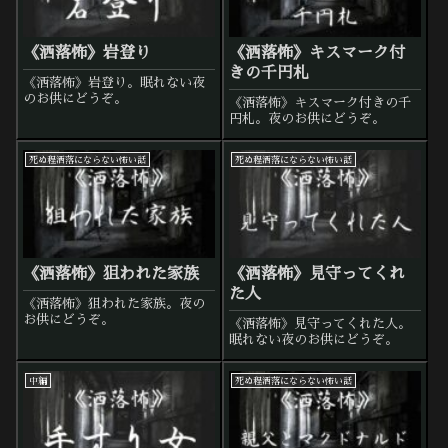
《洒落怖》岩登り
《洒落怖》キスマーク付
きの千円札
《洒落怖》岩登り。眠れない夜
のお供にどうぞ。
《洒落怖》キスマーク付きの千
円札。夜のお供にどうぞ。
死ぬ程洒落にならない怖い話
死ぬ程洒落にならない怖い話
《洒落怖》狙われた家族
《洒落怖》見守ってくれ
た人
《洒落怖》狙われた家族。夜の
お供にどうぞ。
《洒落怖》見守ってくれた人。
眠れない夜のお供にどうぞ。
中編
死ぬ程洒落にならない怖い話