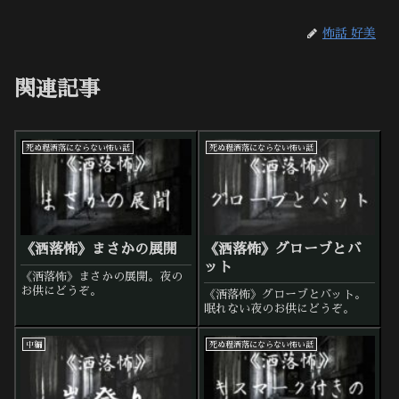
怖話 好美
関連記事
死ぬ程洒落にならない怖い話
死ぬ程洒落にならない怖い話
《洒落怖》まさかの展開
《洒落怖》グローブとバ
ット
《洒落怖》まさかの展開。夜の
お供にどうぞ。
《洒落怖》グローブとバット。
眠れない夜のお供にどうぞ。
中編
死ぬ程洒落にならない怖い話